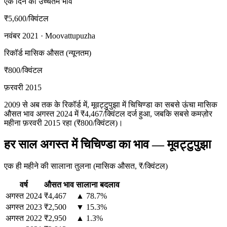
एक दिन का उच्चतम भाव
₹5,600
/क्विंटल
नवंबर 2021 · Moovattupuzha
रिकॉर्ड मासिक औसत (न्यूनतम)
₹800
/क्विंटल
फ़रवरी 2015
2009 से अब तक के रिकॉर्ड में, मूवट्टुपुझा में चिचिण्डा का सबसे ऊंचा मासिक
औसत भाव अगस्त 2024 में ₹4,467/क्विंटल दर्ज हुआ, जबकि सबसे कमज़ोर
महीना फ़रवरी 2015 रहा (₹800/क्विंटल)।
हर साल अगस्त में चिचिण्डा का भाव — मूवट्टुपुझा
एक ही महीने की सालाना तुलना (मासिक औसत, ₹/क्विंटल)
वर्ष
औसत भाव
सालाना बदलाव
अगस्त
2024
₹4,467
▲ 78.7%
अगस्त
2023
₹2,500
▼ 15.3%
अगस्त
2022
₹2,950
▲ 1.3%