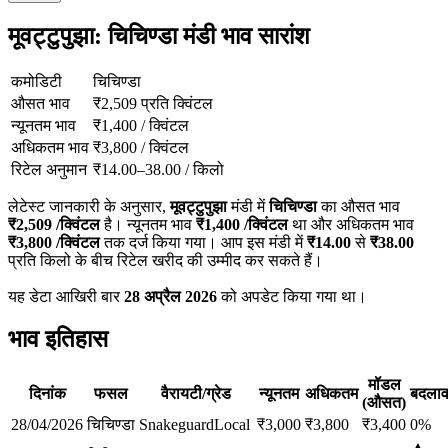
मूवट्टुपुझा: चिचिण्डा मंडी भाव सारांश
कमोडिटी
चिचिण्डा
औसत भाव
₹
2,509
प्रति क्विंटल
न्यूनतम भाव
₹
1,400
/
क्विंटल
अधिकतम भाव
₹
3,800
/
क्विंटल
रिटेल अनुमान
₹
14.00
–
38.00
/
किलो
लेटेस्ट जानकारी के अनुसार,
मूवट्टुपुझा
मंडी में
चिचिण्डा
का औसत भाव
₹
2,509
/क्विंटल
है। न्यूनतम भाव
₹
1,400
/क्विंटल
था और अधिकतम भाव
₹
3,800
/क्विंटल
तक दर्ज किया गया। आप इस मंडी में
₹
14.00
से
₹
38.00
प्रति किलो के बीच रिटेल खरीद की उम्मीद कर सकते हैं।
यह डेटा आखिरी बार
28 अप्रैल 2026
को अपडेट किया गया था।
भाव इतिहास
मॉडल
दिनांक
फसल
वैरायटी/ग्रेड
न्यूनतम
अधिकतम
बदला
(औसत)
28/04/2026
चिचिण्डा
Snakeguard
Local
₹
3,000
₹
3,800
₹
3,400
0
%
▲