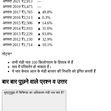
अगस्त
2021
₹2,913
—
अगस्त
2019
₹3,475
—
अगस्त
2017
₹3,765
▲ 49.8%
अगस्त
2016
₹2,513
▲ 0.3%
अगस्त
2015
₹2,506
▼ 14.6%
अगस्त
2014
₹2,933
▲ 31.6%
अगस्त
2013
₹2,229
▲ 93.8%
अगस्त
2012
₹1,150
▼ 32.9%
अगस्त
2011
₹1,714
▲ 10.1%
नोट्स*
सभी मंडी भाव 100 किलोग्राम के हिसाब से हैं
भाव में परिवर्तन हो सकता है।
ये भाव केवल आज के मंडी बाजार की स्थिति को इंगित करती हैं
बार बार पूछने वाले प्रश्न व उत्तर
मूवट्टुपुझा में चिचिण्डा का अधिकतम मंडी भाव क्या है?