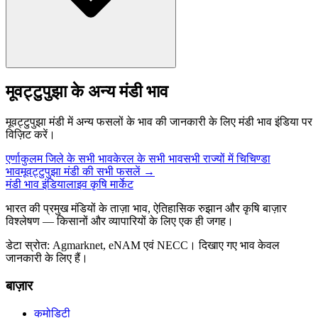
मूवट्टुपुझा के अन्य मंडी भाव
मूवट्टुपुझा मंडी में अन्य फसलों के भाव की जानकारी के लिए मंडी भाव इंडिया पर
विज़िट करें।
एर्णाकुलम जिले के सभी भाव
केरल के सभी भाव
सभी राज्यों में चिचिण्डा
भाव
मूवट्टुपुझा मंडी की सभी फसलें →
मंडी भाव इंडिया
लाइव कृषि मार्केट
भारत की प्रमुख मंडियों के ताज़ा भाव, ऐतिहासिक रुझान और कृषि बाज़ार
विश्लेषण — किसानों और व्यापारियों के लिए एक ही जगह।
डेटा स्रोत: Agmarknet, eNAM एवं NECC। दिखाए गए भाव केवल
जानकारी के लिए हैं।
बाज़ार
कमोडिटी