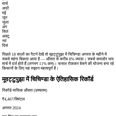
मार्च
अप्रै
मई
जून
जुला
अग
सितं
अक्टू
नवं
दिसं
पिछले 18 सालों का पैटर्न देखें तो मूवट्टुपुझा में चिचिण्डा अगस्त के महीने में
सबसे महंगा बिकता आया है — औसत से करीब 8% ज़्यादा। सबसे कमज़ोर भाव
मार्च में दर्ज होते हैं (लगभग 11% कम)। फसल रोककर बेचने की योजना बना रहे
किसानों के लिए यह रुझान महत्वपूर्ण है।
मूवट्टुपुझा में चिचिण्डा के ऐतिहासिक रिकॉर्ड
रिकॉर्ड मासिक औसत (उच्चतम)
₹4,467
/क्विंटल
अगस्त 2024