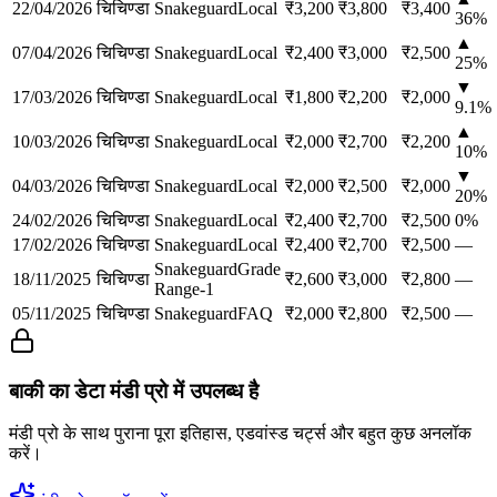
22/04/2026
चिचिण्डा
Snakeguard
Local
₹
3,200
₹
3,800
₹
3,400
36
%
▲
07/04/2026
चिचिण्डा
Snakeguard
Local
₹
2,400
₹
3,000
₹
2,500
25
%
▼
17/03/2026
चिचिण्डा
Snakeguard
Local
₹
1,800
₹
2,200
₹
2,000
9.1
%
▲
10/03/2026
चिचिण्डा
Snakeguard
Local
₹
2,000
₹
2,700
₹
2,200
10
%
▼
04/03/2026
चिचिण्डा
Snakeguard
Local
₹
2,000
₹
2,500
₹
2,000
20
%
24/02/2026
चिचिण्डा
Snakeguard
Local
₹
2,400
₹
2,700
₹
2,500
0
%
17/02/2026
चिचिण्डा
Snakeguard
Local
₹
2,400
₹
2,700
₹
2,500
—
Snakeguard
Grade
18/11/2025
चिचिण्डा
₹
2,600
₹
3,000
₹
2,800
—
Range-1
05/11/2025
चिचिण्डा
Snakeguard
FAQ
₹
2,000
₹
2,800
₹
2,500
—
बाकी का डेटा मंडी प्रो में उपलब्ध है
मंडी प्रो के साथ पुराना पूरा इतिहास, एडवांस्ड चर्ट्स और बहुत कुछ अनलॉक
करें।