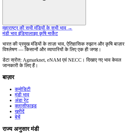
महाराष्ट्र की सभी मंडियों के सभी भाव →
मंडी भाव इंडिया
लाइव कृषि मार्केट
भारत की प्रमुख मंडियों के ताज़ा भाव, ऐतिहासिक रुझान और कृषि बाज़ार
विश्लेषण — किसानों और व्यापारियों के लिए एक ही जगह।
डेटा स्रोत: Agmarknet, eNAM एवं NECC। दिखाए गए भाव केवल
जानकारी के लिए हैं।
बाज़ार
कमोडिटी
मंडी भाव
अंडा रेट
क्लासीफाइड
खरीदें
बेचें
राज्य अनुसार मंडी