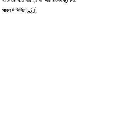
©
2026
मंडी भाव इंडिया
.
सर्वाधिकार सुरक्षित
.
भारत में निर्मित
🇮🇳