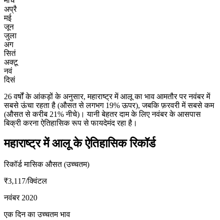
मार्च
अप्रै
मई
जून
जुला
अग
सितं
अक्टू
नवं
दिसं
26 वर्षों के आंकड़ों के अनुसार, महाराष्ट्र में आलू का भाव आमतौर पर नवंबर में
सबसे ऊंचा रहता है (औसत से लगभग 19% ऊपर), जबकि फ़रवरी में सबसे कम
(औसत से करीब 21% नीचे)। यानी बेहतर दाम के लिए नवंबर के आसपास
बिक्री करना ऐतिहासिक रूप से फायदेमंद रहा है।
महाराष्ट्र में आलू के ऐतिहासिक रिकॉर्ड
रिकॉर्ड मासिक औसत (उच्चतम)
₹3,117
/क्विंटल
नवंबर 2020
एक दिन का उच्चतम भाव