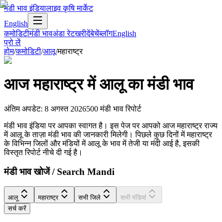
मंडी भाव इंडिया
लाइव कृषि मार्केट
English
कमोडिटी
मंडी भाव
अंडा रेट
खरीदें
बेचें
ब्लॉग
English
प्रो लें
होम
/
कमोडिटी
/
आलू
/
महाराष्ट्र
आज
महाराष्ट्र
में
आलू
का मंडी भाव
अंतिम अपडेट
:
8 अगस्त 2026
500
मंडी भाव रिपोर्ट
मंडी भाव इंडिया पर आपका स्वागत है। इस पेज पर आपको आज महाराष्ट्र राज्य
में आलू के ताज़ा मंडी भाव की जानकारी मिलेगी। पिछले कुछ दिनों में महाराष्ट्र
के विभिन्न जिलों और मंडियों में आलू के भाव में तेजी या मंदी आई है, इसकी
विस्तृत रिपोर्ट नीचे दी गई है।
मंडी भाव खोजें / Search Mandi
आलू
महाराष्ट्र
सभी जिले
सभी मंडियां
सर्च करें