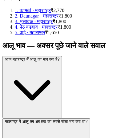
1
.
कामठी
·
महाराष्ट्र
₹2,770
2
.
Daunagar
·
महाराष्ट्र
₹1,800
3
.
भुसावळ
·
महाराष्ट्र
₹1,800
4
.
पेठ वडगांव
·
महाराष्ट्र
₹1,800
5
.
वाई
·
महाराष्ट्र
₹1,650
आलू भाव — अक्सर पूछे जाने वाले सवाल
आज महाराष्ट्र में आलू का भाव क्या है?
महाराष्ट्र में आलू का अब तक का सबसे ऊंचा भाव कब था?