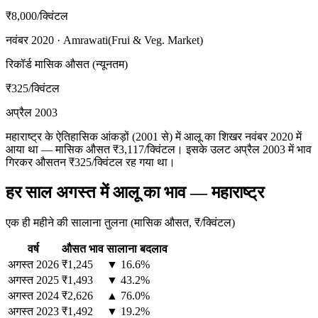
₹8,000
/क्विंटल
नवंबर 2020 · Amrawati(Frui & Veg. Market)
रिकॉर्ड मासिक औसत (न्यूनतम)
₹325
/क्विंटल
अप्रैल 2003
महाराष्ट्र के ऐतिहासिक आंकड़ों (2001 से) में आलू का शिखर नवंबर 2020 में
आया था — मासिक औसत ₹3,117/क्विंटल। इसके उलट अप्रैल 2003 में भाव
गिरकर औसतन ₹325/क्विंटल रह गया था।
हर साल अगस्त में आलू का भाव — महाराष्ट्र
एक ही महीने की सालाना तुलना (मासिक औसत, ₹/क्विंटल)
वर्ष
औसत भाव
सालाना बदलाव
अगस्त
2026
₹1,245
▼ 16.6%
अगस्त
2025
₹1,493
▼ 43.2%
अगस्त
2024
₹2,626
▲ 76.0%
अगस्त
2023
₹1,492
▼ 19.2%