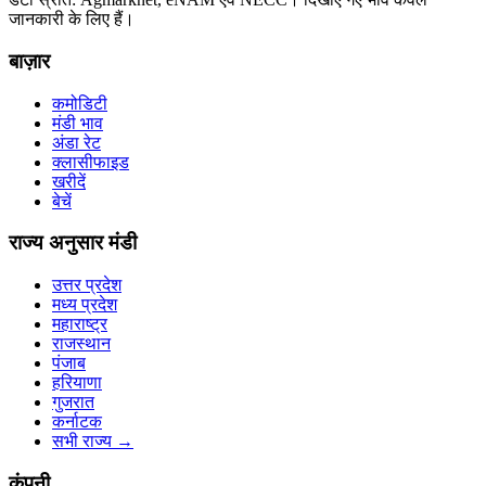
जानकारी के लिए हैं।
बाज़ार
कमोडिटी
मंडी भाव
अंडा रेट
क्लासीफाइड
खरीदें
बेचें
राज्य अनुसार मंडी
उत्तर प्रदेश
मध्य प्रदेश
महाराष्ट्र
राजस्थान
पंजाब
हरियाणा
गुजरात
कर्नाटक
सभी राज्य
→
कंपनी