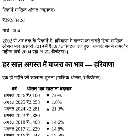
रिकॉर्ड मासिक औसत (न्यूनतम)
₹392
/क्विंटल
मार्च 2004
2002 से अब तक के रिकॉर्ड में, हरियाणा में बाजरा का सबसे ऊंचा मासिक
औसत भाव फ़रवरी 2019 में ₹2,925/क्विंटल दर्ज हुआ, जबकि सबसे कमज़ोर
महीना मार्च 2004 रहा (₹392/क्विंटल)।
हर साल अगस्त में बाजरा का भाव — हरियाणा
एक ही महीने की सालाना तुलना (मासिक औसत, ₹/क्विंटल)
वर्ष
औसत भाव
सालाना बदलाव
अगस्त
2026
₹2,100
▼ 7.0%
अगस्त
2025
₹2,258
▼ 1.0%
अगस्त
2024
₹2,281
▲ 21.3%
अगस्त
2023
₹1,880
—
अगस्त
2018
₹1,408
▲ 14.6%
अगस्त
2017
₹1,229
▼ 14.8%
अगस्त
2016
₹1,443
▲ 15.5%