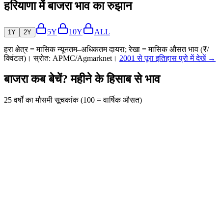
हरियाणा में बाजरा भाव का रुझान
5Y
10Y
ALL
1Y
2Y
हरा क्षेत्र = मासिक न्यूनतम–अधिकतम दायरा; रेखा = मासिक औसत भाव (₹/
क्विंटल)। स्रोत: APMC/Agmarknet।
2001 से पूरा इतिहास प्रो में देखें →
बाजरा कब बेचें? महीने के हिसाब से भाव
25 वर्षों का मौसमी सूचकांक (100 = वार्षिक औसत)