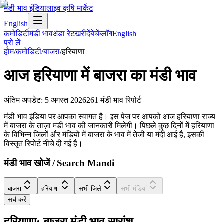
मंडी भाव इंडिया
लाइव कृषि मार्केट
English
कमोडिटी
मंडी भाव
अंडा रेट
खरीदें
बेचें
ब्लॉग
English
प्रो लें
होम
/
कमोडिटी
/
बाजरा
/
हरियाणा
आज
हरियाणा
में
बाजरा
का मंडी भाव
अंतिम अपडेट
:
5 अगस्त 2026
261
मंडी भाव रिपोर्ट
मंडी भाव इंडिया पर आपका स्वागत है। इस पेज पर आपको आज हरियाणा राज्य
में बाजरा के ताज़ा मंडी भाव की जानकारी मिलेगी। पिछले कुछ दिनों में हरियाणा
के विभिन्न जिलों और मंडियों में बाजरा के भाव में तेजी या मंदी आई है, इसकी
विस्तृत रिपोर्ट नीचे दी गई है।
मंडी भाव खोजें / Search Mandi
बाजरा
हरियाणा
सभी जिले
सभी मंडियां
सर्च करें
हरियाणा: बाजरा मंडी भाव सारांश