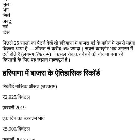
जुला
अग
सितं
अक्टू
नवं
दिसं
पिछले 25 सालों का पैटर्न देखें तो हरियाणा में बाजरा मई के महीने में सबसे महंगा
बिकता आया है — औसत से करीब 6% ज़्यादा। सबसे कमज़ोर भाव अगस्त में
दर्ज होते हैं (लगभग 5% कम)। फसल रोककर बेचने की योजना बना रहे
किसानों के लिए यह रुझान महत्वपूर्ण है।
हरियाणा में बाजरा के ऐतिहासिक रिकॉर्ड
रिकॉर्ड मासिक औसत (उच्चतम)
₹2,925
/क्विंटल
फ़रवरी 2019
एक दिन का उच्चतम भाव
₹5,900
/क्विंटल
फ़रवरी 2017 · Jui