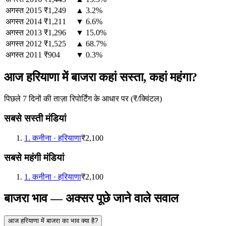
अगस्त
2015
₹1,249
▲ 3.2%
अगस्त
2014
₹1,211
▼ 6.6%
अगस्त
2013
₹1,296
▼ 15.0%
अगस्त
2012
₹1,525
▲ 68.7%
अगस्त
2011
₹904
▼ 0.3%
आज हरियाणा में बाजरा कहां सस्ता, कहां महंगा?
पिछले 7 दिनों की ताज़ा रिपोर्टिंग के आधार पर (₹/क्विंटल)
सबसे सस्ती मंडियां
1
.
कनीना
·
हरियाणा
₹2,100
सबसे महंगी मंडियां
1
.
कनीना
·
हरियाणा
₹2,100
बाजरा भाव — अक्सर पूछे जाने वाले सवाल
आज हरियाणा में बाजरा का भाव क्या है?