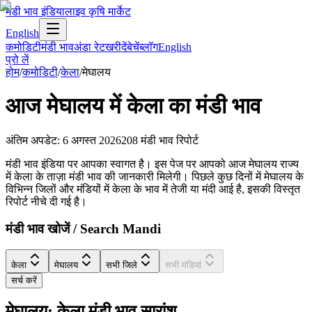
मंडी भाव इंडिया
लाइव कृषि मार्केट
English
कमोडिटी
मंडी भाव
अंडा रेट
खरीदें
बेचें
ब्लॉग
English
प्रो लें
होम
/
कमोडिटी
/
केला
/
मेघालय
आज
मेघालय
में
केला
का मंडी भाव
अंतिम अपडेट
:
6 अगस्त 2026
208
मंडी भाव रिपोर्ट
मंडी भाव इंडिया पर आपका स्वागत है। इस पेज पर आपको आज मेघालय राज्य
में केला के ताज़ा मंडी भाव की जानकारी मिलेगी। पिछले कुछ दिनों में मेघालय के
विभिन्न जिलों और मंडियों में केला के भाव में तेजी या मंदी आई है, इसकी विस्तृत
रिपोर्ट नीचे दी गई है।
मंडी भाव खोजें / Search Mandi
केला
मेघालय
सभी जिले
सभी मंडियां
सर्च करें
मेघालय: केला मंडी भाव सारांश