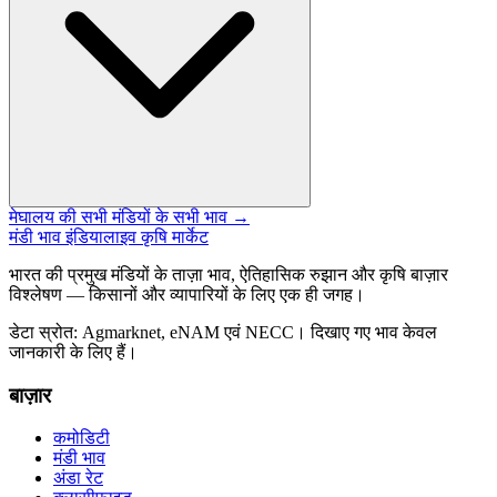
मेघालय की सभी मंडियों के सभी भाव →
मंडी भाव इंडिया
लाइव कृषि मार्केट
भारत की प्रमुख मंडियों के ताज़ा भाव, ऐतिहासिक रुझान और कृषि बाज़ार
विश्लेषण — किसानों और व्यापारियों के लिए एक ही जगह।
डेटा स्रोत: Agmarknet, eNAM एवं NECC। दिखाए गए भाव केवल
जानकारी के लिए हैं।
बाज़ार
कमोडिटी
मंडी भाव
अंडा रेट