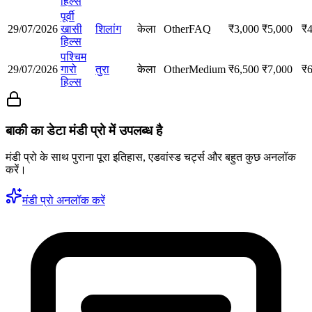
हिल्स
पूर्वी
29/07/2026
खासी
शिलांग
केला
Other
FAQ
₹
3,000
₹
5,000
₹
हिल्स
पश्चिम
29/07/2026
गारो
तुरा
केला
Other
Medium
₹
6,500
₹
7,000
₹
हिल्स
बाकी का डेटा मंडी प्रो में उपलब्ध है
मंडी प्रो के साथ पुराना पूरा इतिहास, एडवांस्ड चर्ट्स और बहुत कुछ अनलॉक
करें।
मंडी प्रो अनलॉक करें