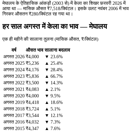
मेघालय के ऐतिहासिक आंकड़ों (2003 से) में केला का शिखर फ़रवरी 2026 में
आया था — मासिक औसत ₹7,518/क्विंटल। इसके उलट नवंबर 2006 में भाव
गिरकर औसतन ₹280/क्विंटल रह गया था।
हर साल अगस्त में केला का भाव — मेघालय
एक ही महीने की सालाना तुलना (मासिक औसत, ₹/क्विंटल)
वर्ष
औसत भाव
सालाना बदलाव
अगस्त
2026
₹4,000
▼ 23.6%
अगस्त
2025
₹5,236
▲ 25.4%
अगस्त
2024
₹4,176
▼ 28.4%
अगस्त
2023
₹5,836
▲ 66.7%
अगस्त
2022
₹3,500
▼ 14.3%
अगस्त
2021
₹4,083
▲ 2.1%
अगस्त
2020
₹4,000
▼ 9.5%
अगस्त
2019
₹4,418
▲ 18.6%
अगस्त
2018
₹3,724
▲ 5.1%
अगस्त
2017
₹3,544
▼ 12.1%
अगस्त
2016
₹4,032
▼ 7.3%
अगस्त
2015
₹4,347
▲ 7.6%