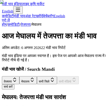
मंडी भाव इंडिया
लाइव कृषि मार्केट
English
कमोडिटी
मंडी भाव
अंडा रेट
खरीदें
बेचें
ब्लॉग
English
प्रो लें
होम
/
कमोडिटी
/
तेजपत्ता
/
मेघालय
आज
मेघालय
में
तेजपत्ता
का मंडी भाव
अंतिम अपडेट
:
6 अगस्त 2026
22
मंडी भाव रिपोर्ट
मंडी भाव इंडिया पर आपका स्वागत है। इस पेज पर आपको आज मेघालय राज्य में तेजपत्
रिपोर्ट नीचे दी गई है।
मंडी भाव खोजें / Search Mandi
तेजपत्ता
मेघालय
सभी जिले
सभी मंडियां
सर्च करें
मेघालय: तेजपत्ता मंडी भाव सारांश