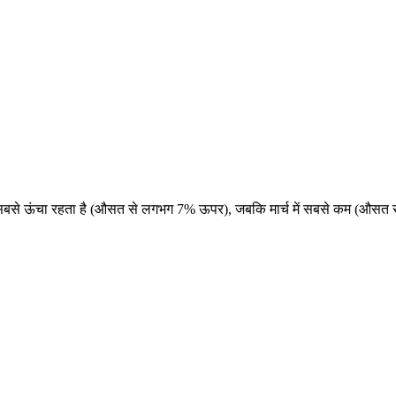
ाई में सबसे ऊंचा रहता है (औसत से लगभग 7% ऊपर), जबकि मार्च में सबसे कम (औ