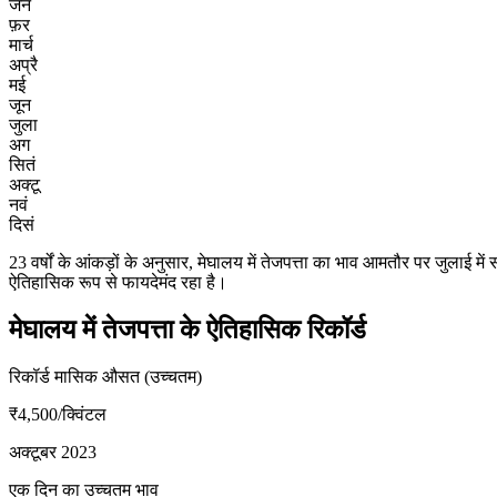
जन
फ़र
मार्च
अप्रै
मई
जून
जुला
अग
सितं
अक्टू
नवं
दिसं
23 वर्षों के आंकड़ों के अनुसार, मेघालय में तेजपत्ता का भाव आमतौर पर जुल
ऐतिहासिक रूप से फायदेमंद रहा है।
मेघालय में तेजपत्ता के ऐतिहासिक रिकॉर्ड
रिकॉर्ड मासिक औसत (उच्चतम)
₹4,500
/क्विंटल
अक्टूबर 2023
एक दिन का उच्चतम भाव