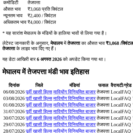
कमोडिटी
तेजपत्ता
औसत भाव
₹
3,068
प्रति क्विंटल
न्यूनतम भाव
₹
2,400
/
क्विंटल
अधिकतम भाव
₹
4,000
/
क्विंटल
*
यह सारांश मेघालय के मंडियों के हालिया भावों से लिया गया है।
लेटेस्ट जानकारी के अनुसार,
मेघालय
में
तेजपत्ता
का औसत भाव
₹
3,068
/क्विंट
तेजपत्ता
के लाइव भाव दिए गए हैं।
यह डेटा आखिरी बार
6 अगस्त 2026
को अपडेट किया गया था।
मेघालय में तेजपत्ता मंडी भाव इतिहास
दिनांक
जिले
मंडियां
फसल
वैरायटी/ग्रेड
06/08/2026
पूर्वी खासी हिल्स
मावियोंग विनियमित बाजार
तेजपत्ता
Local
FAQ
03/08/2026
पूर्वी खासी हिल्स
मावियोंग विनियमित बाजार
तेजपत्ता
Local
FAQ
01/08/2026
पूर्वी खासी हिल्स
मावियोंग विनियमित बाजार
तेजपत्ता
Local
FAQ
31/07/2026
पूर्वी खासी हिल्स
मावियोंग विनियमित बाजार
तेजपत्ता
Local
FAQ
30/07/2026
पूर्वी खासी हिल्स
मावियोंग विनियमित बाजार
तेजपत्ता
Local
FAQ
29/07/2026
पूर्वी खासी हिल्स
मावियोंग विनियमित बाजार
तेजपत्ता
Local
FAQ
28/07/2026
पूर्वी खासी हिल्स
मावियोंग विनियमित बाजार
तेजपत्ता
Local
FAQ