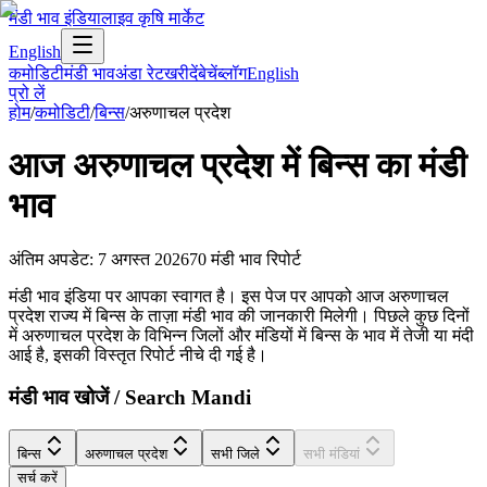
मंडी भाव इंडिया
लाइव कृषि मार्केट
English
कमोडिटी
मंडी भाव
अंडा रेट
खरीदें
बेचें
ब्लॉग
English
प्रो लें
होम
/
कमोडिटी
/
बिन्स
/
अरुणाचल प्रदेश
आज
अरुणाचल प्रदेश
में
बिन्स
का मंडी
भाव
अंतिम अपडेट
:
7 अगस्त 2026
70
मंडी भाव रिपोर्ट
मंडी भाव इंडिया पर आपका स्वागत है। इस पेज पर आपको आज अरुणाचल
प्रदेश राज्य में बिन्स के ताज़ा मंडी भाव की जानकारी मिलेगी। पिछले कुछ दिनों
में अरुणाचल प्रदेश के विभिन्न जिलों और मंडियों में बिन्स के भाव में तेजी या मंदी
आई है, इसकी विस्तृत रिपोर्ट नीचे दी गई है।
मंडी भाव खोजें / Search Mandi
बिन्स
अरुणाचल प्रदेश
सभी जिले
सभी मंडियां
सर्च करें