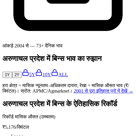
आंकड़े 2004 से — 73+ दैनिक भाव
अरुणाचल प्रदेश में बिन्स भाव का रुझान
5Y
10Y
ALL
1Y
2Y
हरा क्षेत्र = मासिक न्यूनतम–अधिकतम दायरा; रेखा = मासिक औसत भाव (₹/
क्विंटल)। स्रोत: APMC/Agmarknet।
2001 से पूरा इतिहास प्रो में देखें →
अरुणाचल प्रदेश में बिन्स के ऐतिहासिक रिकॉर्ड
रिकॉर्ड मासिक औसत (उच्चतम)
₹5,176
/क्विंटल