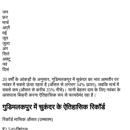
जन
फ़र
मार्च
अप्रै
मई
जून
जुला
अग
सितं
अक्टू
नवं
दिसं
20 वर्षों के आंकड़ों के अनुसार, गुडिमलकपुर में चुकंदर का भाव आमतौर पर
नवंबर में सबसे ऊंचा रहता है (औसत से लगभग 34% ऊपर), जबकि मार्च में
सबसे कम (औसत से करीब 35% नीचे)। यानी बेहतर दाम के लिए नवंबर के
आसपास बिक्री करना ऐतिहासिक रूप से फायदेमंद रहा है।
गुडिमलकपुर में चुकंदर के ऐतिहासिक रिकॉर्ड
रिकॉर्ड मासिक औसत (उच्चतम)
₹2,540
/क्विंटल