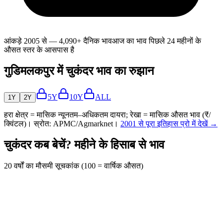
आंकड़े 2005 से — 4,090+ दैनिक भाव
आज का भाव पिछले 24 महीनों के
औसत स्तर के आसपास है
गुडिमलकपुर में चुकंदर भाव का रुझान
5Y
10Y
ALL
1Y
2Y
हरा क्षेत्र = मासिक न्यूनतम–अधिकतम दायरा; रेखा = मासिक औसत भाव (₹/
क्विंटल)। स्रोत: APMC/Agmarknet।
2001 से पूरा इतिहास प्रो में देखें →
चुकंदर कब बेचें? महीने के हिसाब से भाव
20 वर्षों का मौसमी सूचकांक (100 = वार्षिक औसत)