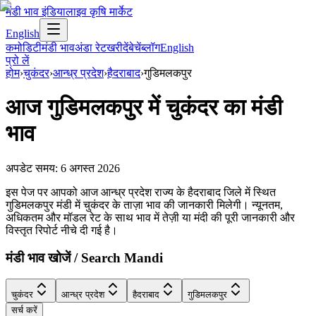
मंडी भाव इंडिया
लाइव कृषि मार्केट
English
कमोडिटी
मंडी भाव
अंडा रेट
खरीदें
बेचें
ब्लॉग
English
प्रो लें
होम
›
चुकंदर
›
आन्ध्र प्रदेश
›
हैदराबाद
›
गुडिमलकपुर
आज
गुडिमलकपुर
में
चुकंदर
का मंडी
भाव
अपडेट समय:
6 अगस्त 2026
इस पेज पर आपको आज आन्ध्र प्रदेश राज्य के हैदराबाद जिले में स्थित
गुडिमलकपुर मंडी में चुकंदर के ताज़ा भाव की जानकारी मिलेगी। न्यूनतम,
अधिकतम और मॉडल रेट के साथ भाव में तेज़ी या मंदी की पूरी जानकारी और
विस्तृत रिपोर्ट नीचे दी गई है।
मंडी भाव खोजें / Search Mandi
चुकंदर
आन्ध्र प्रदेश
हैदराबाद
गुडिमलकपुर
सर्च करें