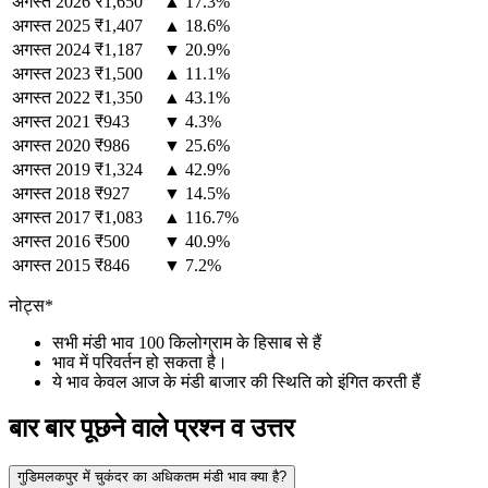
अगस्त
2026
₹1,650
▲ 17.3%
अगस्त
2025
₹1,407
▲ 18.6%
अगस्त
2024
₹1,187
▼ 20.9%
अगस्त
2023
₹1,500
▲ 11.1%
अगस्त
2022
₹1,350
▲ 43.1%
अगस्त
2021
₹943
▼ 4.3%
अगस्त
2020
₹986
▼ 25.6%
अगस्त
2019
₹1,324
▲ 42.9%
अगस्त
2018
₹927
▼ 14.5%
अगस्त
2017
₹1,083
▲ 116.7%
अगस्त
2016
₹500
▼ 40.9%
अगस्त
2015
₹846
▼ 7.2%
नोट्स*
सभी मंडी भाव 100 किलोग्राम के हिसाब से हैं
भाव में परिवर्तन हो सकता है।
ये भाव केवल आज के मंडी बाजार की स्थिति को इंगित करती हैं
बार बार पूछने वाले प्रश्न व उत्तर
गुडिमलकपुर में चुकंदर का अधिकतम मंडी भाव क्या है?