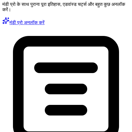
मंडी प्रो के साथ पुराना पूरा इतिहास, एडवांस्ड चर्ट्स और बहुत कुछ अनलॉक
करें।
मंडी प्रो अनलॉक करें