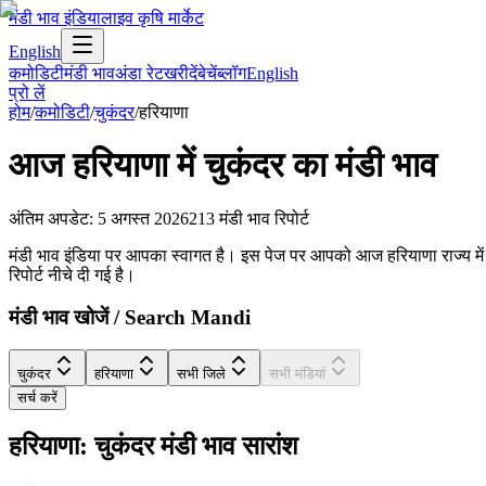
मंडी भाव इंडिया
लाइव कृषि मार्केट
English
कमोडिटी
मंडी भाव
अंडा रेट
खरीदें
बेचें
ब्लॉग
English
प्रो लें
होम
/
कमोडिटी
/
चुकंदर
/
हरियाणा
आज
हरियाणा
में
चुकंदर
का मंडी भाव
अंतिम अपडेट
:
5 अगस्त 2026
213
मंडी भाव रिपोर्ट
मंडी भाव इंडिया पर आपका स्वागत है। इस पेज पर आपको आज हरियाणा राज्य में चुकं
रिपोर्ट नीचे दी गई है।
मंडी भाव खोजें / Search Mandi
चुकंदर
हरियाणा
सभी जिले
सभी मंडियां
सर्च करें
हरियाणा: चुकंदर मंडी भाव सारांश