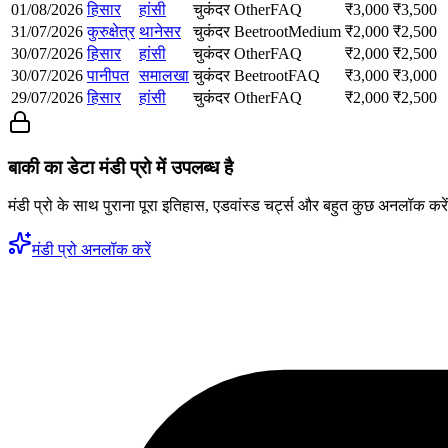
01/08/2026
हिसार
हांसी
चुकंदर
Other
FAQ
₹
3,000
₹
3,500
31/07/2026
कुरुक्षेत्र
थानेसर
चुकंदर
Beetroot
Medium
₹
2,000
₹
2,500
30/07/2026
हिसार
हांसी
चुकंदर
Other
FAQ
₹
2,000
₹
2,500
30/07/2026
पानीपत
समालखा
चुकंदर
Beetroot
FAQ
₹
3,000
₹
3,000
29/07/2026
हिसार
हांसी
चुकंदर
Other
FAQ
₹
2,000
₹
2,500
बाकी का डेटा मंडी प्रो में उपलब्ध है
मंडी प्रो के साथ पुराना पूरा इतिहास, एडवांस्ड चर्ट्स और बहुत कुछ अनलॉक करे
मंडी प्रो अनलॉक करें