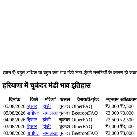
ध्यान दें: बहुत अधिक या बहुत कम भाव मंडी डेटा-एंट्री त्रुटियों के कारण हो
हरियाणा में चुकंदर मंडी भाव इतिहास
दिनांक
जिले
मंडियां
फसल
वैरायटी/ग्रेड
न्यूनतम
अधिकतम
05/08/2026
हिसार
हांसी
चुकंदर
Other
FAQ
₹
2,000
₹
2,500
05/08/2026
पानीपत
समालखा
चुकंदर
Beetroot
FAQ
₹
3,000
₹
3,000
04/08/2026
हिसार
हांसी
चुकंदर
Other
FAQ
₹
2,500
₹
2,500
03/08/2026
हिसार
हांसी
चुकंदर
Other
FAQ
₹
3,000
₹
3,500
03/08/2026
पानीपत
समालखा
चुकंदर
Beetroot
FAQ
₹
3,000
₹
3,000