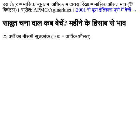
हरा क्षेत्र = मासिक न्यूनतम–अधिकतम दायरा; रेखा = मासिक औसत भाव (₹/
क्विंटल)। स्रोत: APMC/Agmarknet।
2001 से पूरा इतिहास प्रो में देखें →
साबुत चना दाल कब बेचें? महीने के हिसाब से भाव
25 वर्षों का मौसमी सूचकांक (100 = वार्षिक औसत)