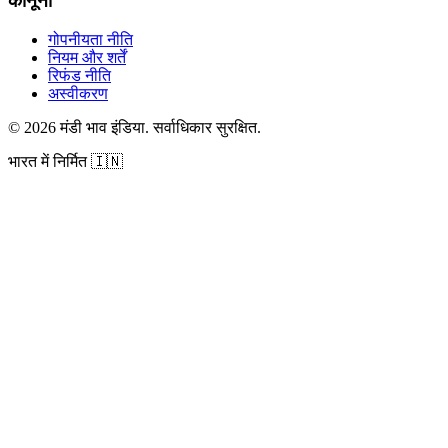
कानूनी
गोपनीयता नीति
नियम और शर्तें
रिफंड नीति
अस्वीकरण
©
2026
मंडी भाव इंडिया
.
सर्वाधिकार सुरक्षित
.
भारत में निर्मित
🇮🇳