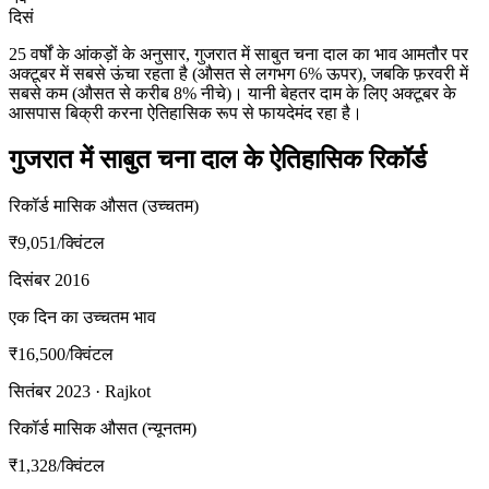
दिसं
25 वर्षों के आंकड़ों के अनुसार, गुजरात में साबुत चना दाल का भाव आमतौर पर
अक्टूबर में सबसे ऊंचा रहता है (औसत से लगभग 6% ऊपर), जबकि फ़रवरी में
सबसे कम (औसत से करीब 8% नीचे)। यानी बेहतर दाम के लिए अक्टूबर के
आसपास बिक्री करना ऐतिहासिक रूप से फायदेमंद रहा है।
गुजरात में साबुत चना दाल के ऐतिहासिक रिकॉर्ड
रिकॉर्ड मासिक औसत (उच्चतम)
₹9,051
/क्विंटल
दिसंबर 2016
एक दिन का उच्चतम भाव
₹16,500
/क्विंटल
सितंबर 2023 · Rajkot
रिकॉर्ड मासिक औसत (न्यूनतम)
₹1,328
/क्विंटल