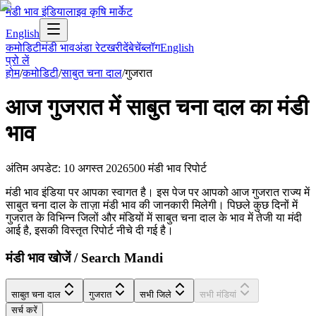
मंडी भाव इंडिया
लाइव कृषि मार्केट
English
कमोडिटी
मंडी भाव
अंडा रेट
खरीदें
बेचें
ब्लॉग
English
प्रो लें
होम
/
कमोडिटी
/
साबुत चना दाल
/
गुजरात
आज
गुजरात
में
साबुत चना दाल
का मंडी
भाव
अंतिम अपडेट
:
10 अगस्त 2026
500
मंडी भाव रिपोर्ट
मंडी भाव इंडिया पर आपका स्वागत है। इस पेज पर आपको आज गुजरात राज्य में
साबुत चना दाल के ताज़ा मंडी भाव की जानकारी मिलेगी। पिछले कुछ दिनों में
गुजरात के विभिन्न जिलों और मंडियों में साबुत चना दाल के भाव में तेजी या मंदी
आई है, इसकी विस्तृत रिपोर्ट नीचे दी गई है।
मंडी भाव खोजें / Search Mandi
साबुत चना दाल
गुजरात
सभी जिले
सभी मंडियां
सर्च करें