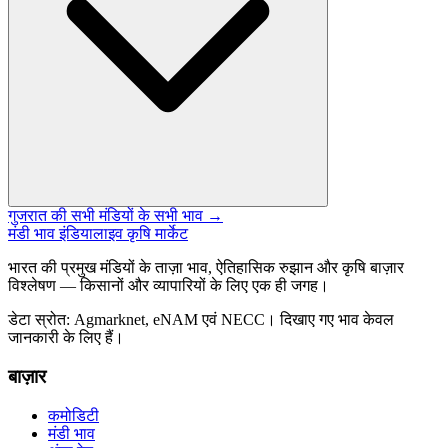
गुजरात की सभी मंडियों के सभी भाव →
मंडी भाव इंडिया
लाइव कृषि मार्केट
भारत की प्रमुख मंडियों के ताज़ा भाव, ऐतिहासिक रुझान और कृषि बाज़ार
विश्लेषण — किसानों और व्यापारियों के लिए एक ही जगह।
डेटा स्रोत: Agmarknet, eNAM एवं NECC। दिखाए गए भाव केवल
जानकारी के लिए हैं।
बाज़ार
कमोडिटी
मंडी भाव