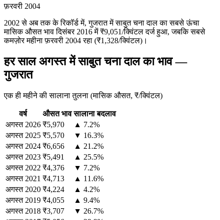
फ़रवरी 2004
2002 से अब तक के रिकॉर्ड में, गुजरात में साबुत चना दाल का सबसे ऊंचा
मासिक औसत भाव दिसंबर 2016 में ₹9,051/क्विंटल दर्ज हुआ, जबकि सबसे
कमज़ोर महीना फ़रवरी 2004 रहा (₹1,328/क्विंटल)।
हर साल अगस्त में साबुत चना दाल का भाव —
गुजरात
एक ही महीने की सालाना तुलना (मासिक औसत, ₹/क्विंटल)
वर्ष
औसत भाव
सालाना बदलाव
अगस्त
2026
₹5,970
▲ 7.2%
अगस्त
2025
₹5,570
▼ 16.3%
अगस्त
2024
₹6,656
▲ 21.2%
अगस्त
2023
₹5,491
▲ 25.5%
अगस्त
2022
₹4,376
▼ 7.2%
अगस्त
2021
₹4,713
▲ 11.6%
अगस्त
2020
₹4,224
▲ 4.2%
अगस्त
2019
₹4,055
▲ 9.4%
अगस्त
2018
₹3,707
▼ 26.7%