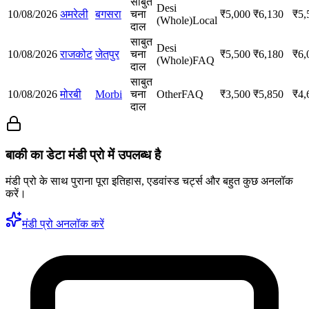
साबुत
Desi
10/08/2026
अमरेली
बगसरा
चना
₹
5,000
₹
6,130
₹
5,
(Whole)
Local
दाल
साबुत
Desi
10/08/2026
राजकोट
जेतपुर
चना
₹
5,500
₹
6,180
₹
6,
(Whole)
FAQ
दाल
साबुत
10/08/2026
मोरबी
Morbi
चना
Other
FAQ
₹
3,500
₹
5,850
₹
4,
दाल
बाकी का डेटा मंडी प्रो में उपलब्ध है
मंडी प्रो के साथ पुराना पूरा इतिहास, एडवांस्ड चर्ट्स और बहुत कुछ अनलॉक
करें।
मंडी प्रो अनलॉक करें