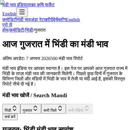
मंडी भाव इंडिया
लाइव कृषि मार्केट
English
कमोडिटी
मंडी भाव
अंडा रेट
खरीदें
बेचें
ब्लॉग
English
प्रो लें
होम
/
कमोडिटी
/
भिंडी
/
गुजरात
आज
गुजरात
में
भिंडी
का मंडी भाव
अंतिम अपडेट
:
7 अगस्त 2026
500
मंडी भाव रिपोर्ट
मंडी भाव इंडिया पर आपका स्वागत है। इस पेज पर आपको आज गुजरात राज्य में
भिंडी के ताज़ा मंडी भाव की जानकारी मिलेगी। पिछले कुछ दिनों में गुजरात के
विभिन्न जिलों और मंडियों में भिंडी के भाव में तेजी या मंदी आई है, इसकी विस्तृत
रिपोर्ट नीचे दी गई है।
मंडी भाव खोजें / Search Mandi
भिंडी
गुजरात
सभी जिले
सभी मंडियां
सर्च करें
गुजरात: भिंडी मंडी भाव सारांश