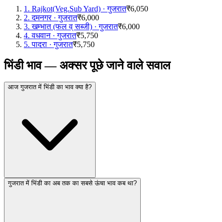
1
.
Rajkot(Veg.Sub Yard)
·
गुजरात
₹6,050
2
.
दमनगर
·
गुजरात
₹6,000
3
.
खम्भात (फल व् सब्जी)
·
गुजरात
₹6,000
4
.
वधवान
·
गुजरात
₹5,750
5
.
पादरा
·
गुजरात
₹5,750
भिंडी भाव — अक्सर पूछे जाने वाले सवाल
आज गुजरात में भिंडी का भाव क्या है?
गुजरात में भिंडी का अब तक का सबसे ऊंचा भाव कब था?