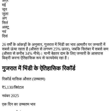
अप्रै
मई
जून
जुला
अग
सितं
अक्टू
नवं
दिसं
26 वर्षों के आंकड़ों के अनुसार, गुजरात में भिंडी का भाव आमतौर पर जनवरी में
सबसे ऊंचा रहता है (औसत से लगभग 25% ऊपर), जबकि सितंबर में सबसे कम
(औसत से करीब 34% नीचे)। यानी बेहतर दाम के लिए जनवरी के आसपास
बिक्री करना ऐतिहासिक रूप से फायदेमंद रहा है।
गुजरात में भिंडी के ऐतिहासिक रिकॉर्ड
रिकॉर्ड मासिक औसत (उच्चतम)
₹5,130
/क्विंटल
नवंबर 2025
एक दिन का उच्चतम भाव