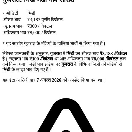
कमोडिटी
भिंडी
औसत भाव
₹
3,183
प्रति क्विंटल
न्यूनतम भाव
₹
300
/
क्विंटल
अधिकतम भाव
₹
8,000
/
क्विंटल
*
यह सारांश गुजरात के मंडियों के हालिया भावों से लिया गया है।
लेटेस्ट जानकारी के अनुसार,
गुजरात
में
भिंडी
का औसत भाव
₹
3,183
/क्विंटल
है। न्यूनतम भाव
₹
300
/क्विंटल
था और अधिकतम भाव
₹
8,000
/क्विंटल
तक
दर्ज किया गया। मंडी भाव इंडिया पर
गुजरात
के विभिन्न जिलों की मंडियों से
भिंडी
के लाइव भाव दिए गए हैं।
यह डेटा आखिरी बार
7 अगस्त 2026
को अपडेट किया गया था।