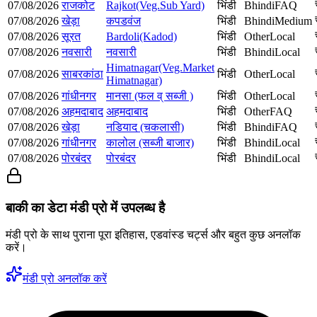
07/08/2026
राजकोट
Rajkot(Veg.Sub Yard)
भिंडी
Bhindi
FAQ
07/08/2026
खेड़ा
कपडवंज
भिंडी
Bhindi
Medium
07/08/2026
सूरत
Bardoli(Kadod)
भिंडी
Other
Local
07/08/2026
नवसारी
नवसारी
भिंडी
Bhindi
Local
Himatnagar(Veg.Market
07/08/2026
साबरकांठा
भिंडी
Other
Local
Himatnagar)
07/08/2026
गांधीनगर
मानसा (फल व् सब्जी )
भिंडी
Other
Local
07/08/2026
अहमदाबाद
अहमदाबाद
भिंडी
Other
FAQ
07/08/2026
खेड़ा
नडियाद (चकलासी)
भिंडी
Bhindi
FAQ
07/08/2026
गांधीनगर
कालोल (सब्जी बाजार)
भिंडी
Bhindi
Local
07/08/2026
पोरबंदर
पोरबंदर
भिंडी
Bhindi
Local
बाकी का डेटा मंडी प्रो में उपलब्ध है
मंडी प्रो के साथ पुराना पूरा इतिहास, एडवांस्ड चर्ट्स और बहुत कुछ अनलॉक
करें।
मंडी प्रो अनलॉक करें