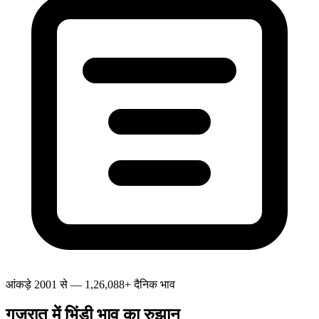
आंकड़े 2001 से — 1,26,088+ दैनिक भाव
गुजरात में भिंडी भाव का रुझान