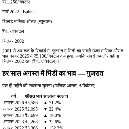
₹11,250
/क्विंटल
मार्च 2022 · Babra
रिकॉर्ड मासिक औसत (न्यूनतम)
₹417
/क्विंटल
सितंबर 2002
2001 से अब तक के रिकॉर्ड में, गुजरात में भिंडी का सबसे ऊंचा मासिक औसत
भाव नवंबर 2025 में ₹5,130/क्विंटल दर्ज हुआ, जबकि सबसे कमज़ोर महीना
सितंबर 2002 रहा (₹417/क्विंटल)।
हर साल अगस्त में भिंडी का भाव — गुजरात
एक ही महीने की सालाना तुलना (मासिक औसत, ₹/क्विंटल)
वर्ष
औसत भाव
सालाना बदलाव
अगस्त
2026
₹3,586
▲ 71.2%
अगस्त
2025
₹2,095
▼ 22.4%
अगस्त
2024
₹2,699
▲ 19.0%
अगस्त
2023
₹2,268
▼ 32.6%
अगस्त
2022
₹3,366
▲ 132.3%