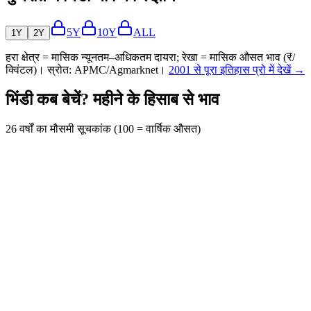
5Y
10Y
ALL
1Y
2Y
हरा क्षेत्र = मासिक न्यूनतम–अधिकतम दायरा; रेखा = मासिक औसत भाव (₹/
क्विंटल)। स्रोत: APMC/Agmarknet।
2001 से पूरा इतिहास प्रो में देखें →
भिंडी कब बेचें? महीने के हिसाब से भाव
26 वर्षों का मौसमी सूचकांक (100 = वार्षिक औसत)