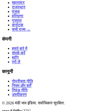
महाराष्ट्र
राजस्थान
पंजाब
हरियाणा
गुजरात
कर्नाटक
सभी राज्य
→
कंपनी
हमारे बारे में
संपर्क करें
ब्लॉग
प्रो लें
कानूनी
गोपनीयता नीति
नियम और शर्तें
रिफंड नीति
अस्वीकरण
©
2026
मंडी भाव इंडिया
.
सर्वाधिकार सुरक्षित
.