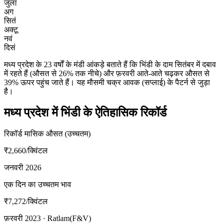
जुला
अग
सितं
अक्टू
नवं
दिसं
मध्य प्रदेश के 23 वर्षों के मंडी आंकड़े बताते हैं कि भिंडी के दाम सितंबर में दबाव
में रहते हैं (औसत से 26% तक नीचे) और फ़रवरी आते-आते चढ़कर औसत से
39% ऊपर पहुंच जाते हैं। यह मौसमी चक्र आवक (सप्लाई) के पैटर्न से जुड़ा
है।
मध्य प्रदेश में भिंडी के ऐतिहासिक रिकॉर्ड
रिकॉर्ड मासिक औसत (उच्चतम)
₹2,660
/क्विंटल
जनवरी 2026
एक दिन का उच्चतम भाव
₹7,272
/क्विंटल
फ़रवरी 2023 · Ratlam(F&V)