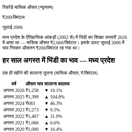
रिकॉर्ड मासिक औसत (न्यूनतम)
₹200
/क्विंटल
जुलाई 2006
मध्य प्रदेश के ऐतिहासिक आंकड़ों (2002 से) में भिंडी का शिखर जनवरी 2026
में आया था — मासिक औसत ₹2,660/क्विंटल। इसके उलट जुलाई 2006 में
भाव गिरकर औसतन ₹200/क्विंटल रह गया था।
हर साल अगस्त में भिंडी का भाव — मध्य प्रदेश
एक ही महीने की सालाना तुलना (मासिक औसत, ₹/क्विंटल)
वर्ष
औसत भाव
सालाना बदलाव
अगस्त
2026
₹1,258
▼ 10.1%
अगस्त
2025
₹1,399
▲ 104.8%
अगस्त
2024
₹683
▼ 46.3%
अगस्त
2023
₹1,273
▼ 9.5%
अगस्त
2022
₹1,407
▲ 31.9%
अगस्त
2021
₹1,066
▲ 6.6%
अगस्त
2020
₹1,000
▼ 16.4%