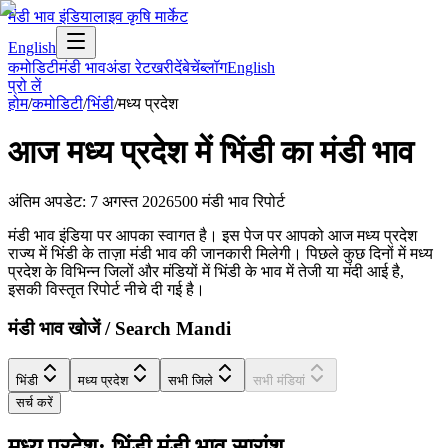
मंडी भाव इंडिया
लाइव कृषि मार्केट
English
कमोडिटी
मंडी भाव
अंडा रेट
खरीदें
बेचें
ब्लॉग
English
प्रो लें
होम
/
कमोडिटी
/
भिंडी
/
मध्य प्रदेश
आज
मध्य प्रदेश
में
भिंडी
का मंडी भाव
अंतिम अपडेट
:
7 अगस्त 2026
500
मंडी भाव रिपोर्ट
मंडी भाव इंडिया पर आपका स्वागत है। इस पेज पर आपको आज मध्य प्रदेश
राज्य में भिंडी के ताज़ा मंडी भाव की जानकारी मिलेगी। पिछले कुछ दिनों में मध्य
प्रदेश के विभिन्न जिलों और मंडियों में भिंडी के भाव में तेजी या मंदी आई है,
इसकी विस्तृत रिपोर्ट नीचे दी गई है।
मंडी भाव खोजें / Search Mandi
भिंडी
मध्य प्रदेश
सभी जिले
सभी मंडियां
सर्च करें
मध्य प्रदेश: भिंडी मंडी भाव सारांश