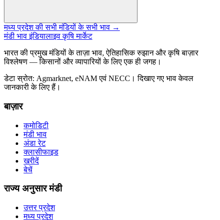
मध्य प्रदेश की सभी मंडियों के सभी भाव →
मंडी भाव इंडिया
लाइव कृषि मार्केट
भारत की प्रमुख मंडियों के ताज़ा भाव, ऐतिहासिक रुझान और कृषि बाज़ार
विश्लेषण — किसानों और व्यापारियों के लिए एक ही जगह।
डेटा स्रोत: Agmarknet, eNAM एवं NECC। दिखाए गए भाव केवल
जानकारी के लिए हैं।
बाज़ार
कमोडिटी
मंडी भाव
अंडा रेट
क्लासीफाइड
खरीदें
बेचें
राज्य अनुसार मंडी
उत्तर प्रदेश
मध्य प्रदेश