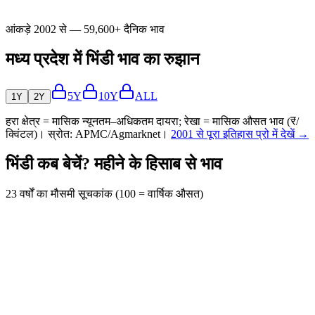
आंकड़े 2002 से — 59,600+ दैनिक भाव
मध्य प्रदेश में भिंडी भाव का रुझान
5Y
10Y
ALL
1Y
2Y
हरा क्षेत्र = मासिक न्यूनतम–अधिकतम दायरा; रेखा = मासिक औसत भाव (₹/
क्विंटल)। स्रोत: APMC/Agmarknet।
2001 से पूरा इतिहास प्रो में देखें →
भिंडी कब बेचें? महीने के हिसाब से भाव
23 वर्षों का मौसमी सूचकांक (100 = वार्षिक औसत)