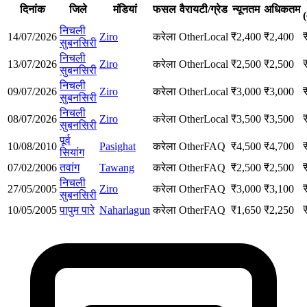
दिनांक
जिले
मंडियां
फसल
वैरायटी/ग्रेड
न्यूनतम
अधिकतम
निचली
14/07/2026
Ziro
करेला
Other
Local
₹
2,400
₹
2,400
सुबनसिरी
निचली
13/07/2026
Ziro
करेला
Other
Local
₹
2,500
₹
2,500
सुबनसिरी
निचली
09/07/2026
Ziro
करेला
Other
Local
₹
3,000
₹
3,000
सुबनसिरी
निचली
08/07/2026
Ziro
करेला
Other
Local
₹
3,500
₹
3,500
सुबनसिरी
पूर्व
10/08/2010
Pasighat
करेला
Other
FAQ
₹
4,500
₹
4,700
सियांग
07/02/2006
तवांग
Tawang
करेला
Other
FAQ
₹
2,500
₹
2,500
निचली
27/05/2005
Ziro
करेला
Other
FAQ
₹
3,000
₹
3,100
सुबनसिरी
10/05/2005
पापुम पारे
Naharlagun
करेला
Other
FAQ
₹
1,650
₹
2,250