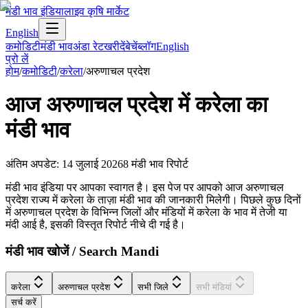
मंडी भाव इंडिया
लाइव कृषि मार्केट
English
कमोडिटी
मंडी भाव
अंडा रेट
खरीदें
बेचें
ब्लॉग
English
प्रो लें
होम
/
कमोडिटी
/
करेला
/
अरुणाचल प्रदेश
आज
अरुणाचल प्रदेश
में
करेला
का
मंडी भाव
अंतिम अपडेट
:
14 जुलाई 2026
8
मंडी भाव रिपोर्ट
मंडी भाव इंडिया पर आपका स्वागत है। इस पेज पर आपको आज अरुणाचल
प्रदेश राज्य में करेला के ताज़ा मंडी भाव की जानकारी मिलेगी। पिछले कुछ दिनों
में अरुणाचल प्रदेश के विभिन्न जिलों और मंडियों में करेला के भाव में तेजी या
मंदी आई है, इसकी विस्तृत रिपोर्ट नीचे दी गई है।
मंडी भाव खोजें / Search Mandi
करेला
अरुणाचल प्रदेश
सभी जिले
सभी मंडियां
सर्च करें