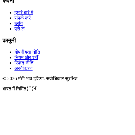
कंपनी
हमारे बारे में
संपर्क करें
ब्लॉग
प्रो लें
कानूनी
गोपनीयता नीति
नियम और शर्तें
रिफंड नीति
अस्वीकरण
©
2026
मंडी भाव इंडिया
.
सर्वाधिकार सुरक्षित
.
भारत में निर्मित
🇮🇳