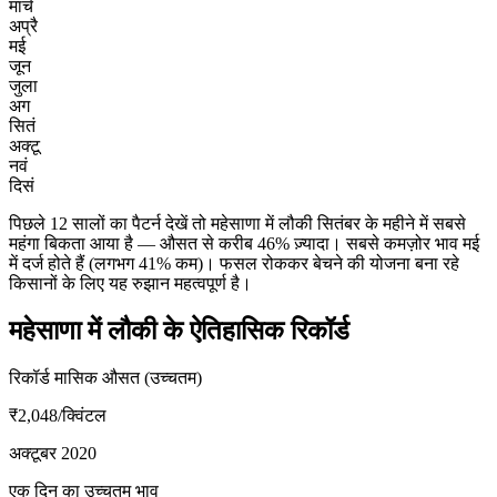
मार्च
अप्रै
मई
जून
जुला
अग
सितं
अक्टू
नवं
दिसं
पिछले 12 सालों का पैटर्न देखें तो महेसाणा में लौकी सितंबर के महीने में सबसे
महंगा बिकता आया है — औसत से करीब 46% ज़्यादा। सबसे कमज़ोर भाव मई
में दर्ज होते हैं (लगभग 41% कम)। फसल रोककर बेचने की योजना बना रहे
किसानों के लिए यह रुझान महत्वपूर्ण है।
महेसाणा में लौकी के ऐतिहासिक रिकॉर्ड
रिकॉर्ड मासिक औसत (उच्चतम)
₹2,048
/क्विंटल
अक्टूबर 2020
एक दिन का उच्चतम भाव