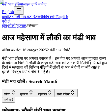
मंडी भाव इंडिया
लाइव कृषि मार्केट
English
कमोडिटी
मंडी भाव
अंडा रेट
खरीदें
बेचें
ब्लॉग
English
प्रो लें
होम
/
लौकी
/
गुजरात
/
महेसाणा
आज
महेसाणा
में
लौकी
का मंडी भाव
अंतिम अपडेट
:
16 अक्टूबर 2025
2
मंडी भाव रिपोर्ट
मंडी भाव इंडिया पर आपका स्वागत है। इस पेज पर आपको आज गुजरात राज्य
के महेसाणा जिले में लौकी के ताज़ा मंडी भाव की जानकारी मिलेगी। पिछले कुछ
दिनों में महेसाणा की विभिन्न मंडियों में लौकी के भाव में तेजी या मंदी आई है,
इसकी विस्तृत रिपोर्ट नीचे दी गई है।
मंडी भाव खोजें / Search Mandi
लौकी
गुजरात
महेसाणा
सभी मंडियां
सर्च करें
महेसाणा: लौकी मंडी भाव सारांश