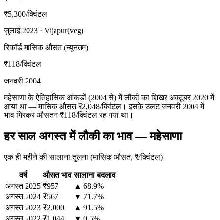
₹5,300
/क्विंटल
जुलाई 2023 · Vijapur(veg)
रिकॉर्ड मासिक औसत (न्यूनतम)
₹118
/क्विंटल
जनवरी 2004
महेसाणा के ऐतिहासिक आंकड़ों (2004 से) में लौकी का शिखर अक्टूबर 2020 में
आया था — मासिक औसत ₹2,048/क्विंटल। इसके उलट जनवरी 2004 में
भाव गिरकर औसतन ₹118/क्विंटल रह गया था।
हर साल अगस्त में लौकी का भाव — महेसाणा
एक ही महीने की सालाना तुलना (मासिक औसत, ₹/क्विंटल)
वर्ष
औसत भाव
सालाना बदलाव
अगस्त
2025
₹957
▲ 68.9%
अगस्त
2024
₹567
▼ 71.7%
अगस्त
2023
₹2,000
▲ 91.5%
अगस्त
2022
₹1,044
▼ 0.5%