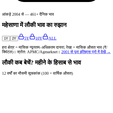
आंकड़े 2004 से — 461+ दैनिक भाव
महेसाणा में लौकी भाव का रुझान
5Y
10Y
ALL
1Y
2Y
हरा क्षेत्र = मासिक न्यूनतम–अधिकतम दायरा; रेखा = मासिक औसत भाव (₹/
क्विंटल)। स्रोत: APMC/Agmarknet।
2001 से पूरा इतिहास प्रो में देखें →
लौकी कब बेचें? महीने के हिसाब से भाव
12 वर्षों का मौसमी सूचकांक (100 = वार्षिक औसत)