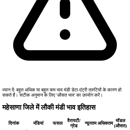
ध्यान दें: बहुत अधिक या बहुत कम भाव मंडी डेटा-एंट्री त्रुटियों के कारण हो
सकते हैं। सटीक अनुमान के लिए 'औसत भाव' का उपयोग करें।
महेसाणा जिले में लौकी मंडी भाव इतिहास
वैरायटी/
मॉडल
दिनांक
मंडियां
फसल
न्यूनतम
अधिकतम
ग्रेड
(औसत)