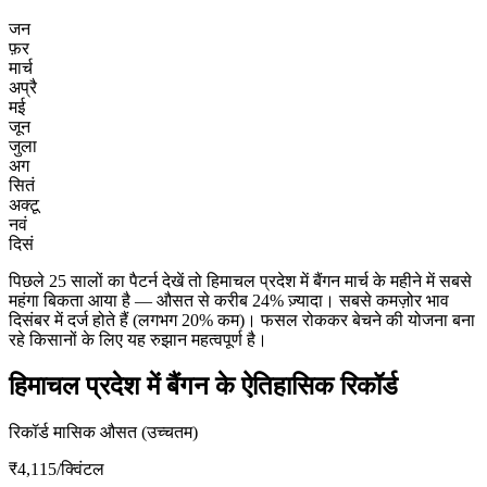
जन
फ़र
मार्च
अप्रै
मई
जून
जुला
अग
सितं
अक्टू
नवं
दिसं
पिछले 25 सालों का पैटर्न देखें तो हिमाचल प्रदेश में बैंगन मार्च के महीने में सबसे
महंगा बिकता आया है — औसत से करीब 24% ज़्यादा। सबसे कमज़ोर भाव
दिसंबर में दर्ज होते हैं (लगभग 20% कम)। फसल रोककर बेचने की योजना बना
रहे किसानों के लिए यह रुझान महत्वपूर्ण है।
हिमाचल प्रदेश में बैंगन के ऐतिहासिक रिकॉर्ड
रिकॉर्ड मासिक औसत (उच्चतम)
₹4,115
/क्विंटल