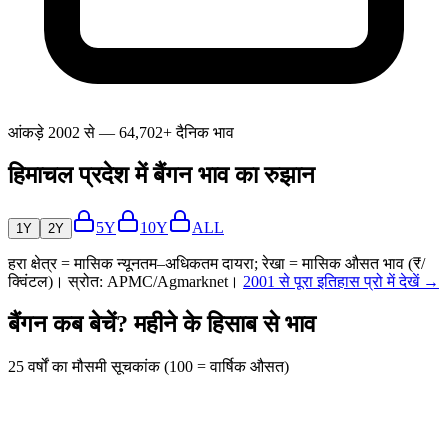
आंकड़े 2002 से — 64,702+ दैनिक भाव
हिमाचल प्रदेश में बैंगन भाव का रुझान
5Y
10Y
ALL
1Y
2Y
हरा क्षेत्र = मासिक न्यूनतम–अधिकतम दायरा; रेखा = मासिक औसत भाव (₹/
क्विंटल)। स्रोत: APMC/Agmarknet।
2001 से पूरा इतिहास प्रो में देखें →
बैंगन कब बेचें? महीने के हिसाब से भाव
25 वर्षों का मौसमी सूचकांक (100 = वार्षिक औसत)