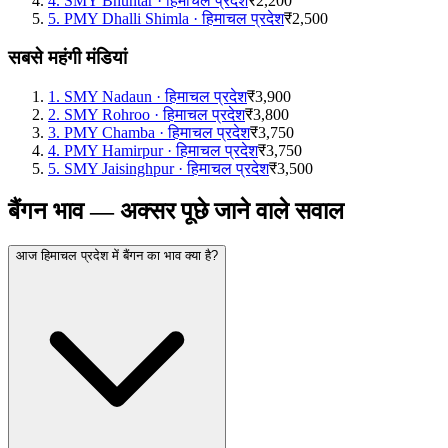
4
.
SMY Bhuntar
·
हिमाचल प्रदेश
₹2,200
5
.
PMY Dhalli Shimla
·
हिमाचल प्रदेश
₹2,500
सबसे महंगी मंडियां
1
.
SMY Nadaun
·
हिमाचल प्रदेश
₹3,900
2
.
SMY Rohroo
·
हिमाचल प्रदेश
₹3,800
3
.
PMY Chamba
·
हिमाचल प्रदेश
₹3,750
4
.
PMY Hamirpur
·
हिमाचल प्रदेश
₹3,750
5
.
SMY Jaisinghpur
·
हिमाचल प्रदेश
₹3,500
बैंगन भाव — अक्सर पूछे जाने वाले सवाल
आज हिमाचल प्रदेश में बैंगन का भाव क्या है?