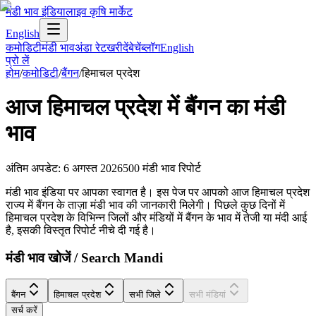
मंडी भाव इंडिया
लाइव कृषि मार्केट
English
कमोडिटी
मंडी भाव
अंडा रेट
खरीदें
बेचें
ब्लॉग
English
प्रो लें
होम
/
कमोडिटी
/
बैंगन
/
हिमाचल प्रदेश
आज
हिमाचल प्रदेश
में
बैंगन
का मंडी
भाव
अंतिम अपडेट
:
6 अगस्त 2026
500
मंडी भाव रिपोर्ट
मंडी भाव इंडिया पर आपका स्वागत है। इस पेज पर आपको आज हिमाचल प्रदेश
राज्य में बैंगन के ताज़ा मंडी भाव की जानकारी मिलेगी। पिछले कुछ दिनों में
हिमाचल प्रदेश के विभिन्न जिलों और मंडियों में बैंगन के भाव में तेजी या मंदी आई
है, इसकी विस्तृत रिपोर्ट नीचे दी गई है।
मंडी भाव खोजें / Search Mandi
बैंगन
हिमाचल प्रदेश
सभी जिले
सभी मंडियां
सर्च करें