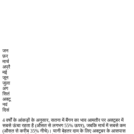
जन
फ़र
मार्च
अप्रै
मई
जून
जुला
अग
सितं
अक्टू
नवं
दिसं
4 वर्षों के आंकड़ों के अनुसार, सतना में बैंगन का भाव आमतौर पर अक्टूबर में
सबसे ऊंचा रहता है (औसत से लगभग 55% ऊपर), जबकि मार्च में सबसे कम
(औसत से करीब 35% नीचे)। यानी बेहतर दाम के लिए अक्टूबर के आसपास