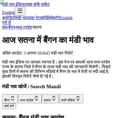
मंडी भाव इंडिया
लाइव कृषि मार्केट
English
कमोडिटी
मंडी भाव
अंडा रेट
खरीदें
बेचें
ब्लॉग
English
प्रो लें
होम
/
बैंगन
/
मध्य प्रदेश
/
सतना
आज
सतना
में
बैंगन
का मंडी भाव
अंतिम अपडेट
:
3 अगस्त 2026
45
मंडी भाव रिपोर्ट
मंडी भाव इंडिया पर आपका स्वागत है। इस पेज पर आपको आज मध्य प्रदेश
राज्य के सतना जिले में बैंगन के ताज़ा मंडी भाव की जानकारी मिलेगी। पिछले
कुछ दिनों में सतना की विभिन्न मंडियों में बैंगन के भाव में तेजी या मंदी आई है,
इसकी विस्तृत रिपोर्ट नीचे दी गई है।
मंडी भाव खोजें / Search Mandi
बैंगन
मध्य प्रदेश
सतना
सभी मंडियां
सर्च करें
सतना: बैंगन मंडी भाव सारांश