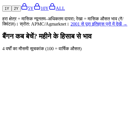
5Y
10Y
ALL
1Y
2Y
हरा क्षेत्र = मासिक न्यूनतम–अधिकतम दायरा; रेखा = मासिक औसत भाव (₹/
क्विंटल)। स्रोत: APMC/Agmarknet।
2001 से पूरा इतिहास प्रो में देखें →
बैंगन कब बेचें? महीने के हिसाब से भाव
4 वर्षों का मौसमी सूचकांक (100 = वार्षिक औसत)