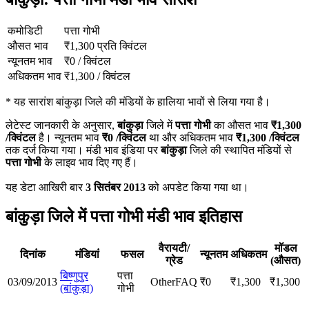
कमोडिटी
पत्ता गोभी
औसत भाव
₹
1,300
प्रति क्विंटल
न्यूनतम भाव
₹
0
/
क्विंटल
अधिकतम भाव
₹
1,300
/
क्विंटल
*
यह सारांश बांकुड़ा जिले की मंडियों के हालिया भावों से लिया गया है।
लेटेस्ट जानकारी के अनुसार,
बांकुड़ा
जिले में
पत्ता गोभी
का औसत भाव
₹
1,300
/क्विंटल
है। न्यूनतम भाव
₹
0
/क्विंटल
था और अधिकतम भाव
₹
1,300
/क्विंटल
तक दर्ज किया गया। मंडी भाव इंडिया पर
बांकुड़ा
जिले की स्थापित मंडियों से
पत्ता गोभी
के लाइव भाव दिए गए हैं।
यह डेटा आखिरी बार
3 सितंबर 2013
को अपडेट किया गया था।
बांकुड़ा जिले में पत्ता गोभी मंडी भाव इतिहास
वैरायटी/
मॉडल
दिनांक
मंडियां
फसल
न्यूनतम
अधिकतम
ग्रेड
(औसत)
बिष्णुपुर
पत्ता
03/09/2013
Other
FAQ
₹
0
₹
1,300
₹
1,300
(बांकुड़ा)
गोभी