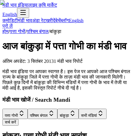
मंडी भाव इंडिया
लाइव कृषि मार्केट
English
कमोडिटी
मंडी भाव
अंडा रेट
खरीदें
बेचें
ब्लॉग
English
प्रो लें
होम
/
पत्ता गोभी
/
पश्चिम बंगाल
/
बांकुड़ा
आज
बांकुड़ा
में
पत्ता गोभी
का मंडी भाव
अंतिम अपडेट
:
3 सितंबर 2013
1
मंडी भाव रिपोर्ट
मंडी भाव इंडिया पर आपका स्वागत है। इस पेज पर आपको आज पश्चिम बंगाल
राज्य के बांकुड़ा जिले में पत्ता गोभी के ताज़ा मंडी भाव की जानकारी मिलेगी।
पिछले कुछ दिनों में बांकुड़ा की विभिन्न मंडियों में पत्ता गोभी के भाव में तेजी या
मंदी आई है, इसकी विस्तृत रिपोर्ट नीचे दी गई है।
मंडी भाव खोजें / Search Mandi
पत्ता गोभी
पश्चिम बंगाल
बांकुड़ा
सभी मंडियां
सर्च करें
बांकुड़ा: पत्ता गोभी मंडी भाव सारांश