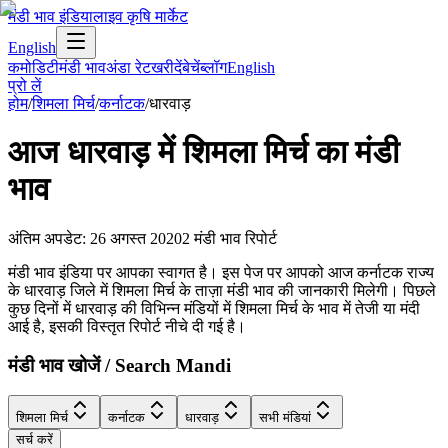
मंडी भाव इंडिया
लाइव कृषि मार्केट
English
कमोडिटी
मंडी भाव
अंडा रेट
खरीदें
बेचें
ब्लॉग
English
प्रो लें
होम
/
शिमला मिर्च
/
कर्नाटक
/
धारवाड़
आज
धारवाड़
में
शिमला मिर्च
का मंडी
भाव
अंतिम अपडेट
:
26 अगस्त 2020
2
मंडी भाव रिपोर्ट
मंडी भाव इंडिया पर आपका स्वागत है। इस पेज पर आपको आज कर्नाटक राज्य
के धारवाड़ जिले में शिमला मिर्च के ताज़ा मंडी भाव की जानकारी मिलेगी। पिछले
कुछ दिनों में धारवाड़ की विभिन्न मंडियों में शिमला मिर्च के भाव में तेजी या मंदी
आई है, इसकी विस्तृत रिपोर्ट नीचे दी गई है।
मंडी भाव खोजें / Search Mandi
शिमला मिर्च
कर्नाटक
धारवाड़
सभी मंडियां
सर्च करें