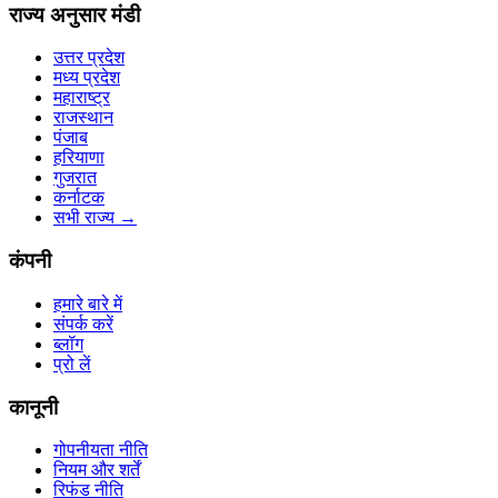
राज्य अनुसार मंडी
उत्तर प्रदेश
मध्य प्रदेश
महाराष्ट्र
राजस्थान
पंजाब
हरियाणा
गुजरात
कर्नाटक
सभी राज्य
→
कंपनी
हमारे बारे में
संपर्क करें
ब्लॉग
प्रो लें
कानूनी
गोपनीयता नीति
नियम और शर्तें
रिफंड नीति