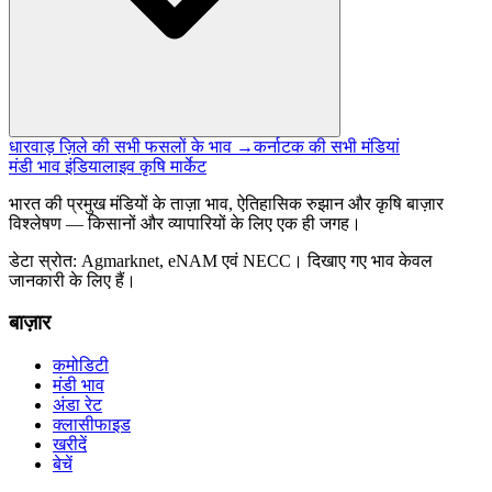
धारवाड़ ज़िले की सभी फसलों के भाव →
कर्नाटक की सभी मंडियां
मंडी भाव इंडिया
लाइव कृषि मार्केट
भारत की प्रमुख मंडियों के ताज़ा भाव, ऐतिहासिक रुझान और कृषि बाज़ार
विश्लेषण — किसानों और व्यापारियों के लिए एक ही जगह।
डेटा स्रोत: Agmarknet, eNAM एवं NECC। दिखाए गए भाव केवल
जानकारी के लिए हैं।
बाज़ार
कमोडिटी
मंडी भाव
अंडा रेट
क्लासीफाइड
खरीदें
बेचें