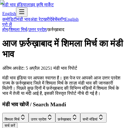
मंडी भाव इंडिया
लाइव कृषि मार्केट
English
कमोडिटी
मंडी भाव
अंडा रेट
खरीदें
बेचें
ब्लॉग
English
प्रो लें
होम
/
शिमला मिर्च
/
उत्तर प्रदेश
/
फ़र्रुख़ाबाद
आज
फ़र्रुख़ाबाद
में
शिमला मिर्च
का मंडी
भाव
अंतिम अपडेट
:
5 अप्रैल 2025
1
मंडी भाव रिपोर्ट
मंडी भाव इंडिया पर आपका स्वागत है। इस पेज पर आपको आज उत्तर प्रदेश
राज्य के फ़र्रुख़ाबाद जिले में शिमला मिर्च के ताज़ा मंडी भाव की जानकारी
मिलेगी। पिछले कुछ दिनों में फ़र्रुख़ाबाद की विभिन्न मंडियों में शिमला मिर्च के
भाव में तेजी या मंदी आई है, इसकी विस्तृत रिपोर्ट नीचे दी गई है।
मंडी भाव खोजें / Search Mandi
शिमला मिर्च
उत्तर प्रदेश
फ़र्रुख़ाबाद
सभी मंडियां
सर्च करें