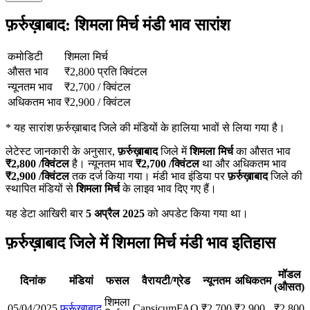
फ़र्रुख़ाबाद: शिमला मिर्च मंडी भाव सारांश
कमोडिटी
शिमला मिर्च
औसत भाव
₹
2,800
प्रति क्विंटल
न्यूनतम भाव
₹
2,700
/
क्विंटल
अधिकतम भाव
₹
2,900
/
क्विंटल
*
यह सारांश फ़र्रुख़ाबाद जिले की मंडियों के हालिया भावों से लिया गया है।
लेटेस्ट जानकारी के अनुसार,
फ़र्रुख़ाबाद
जिले में
शिमला मिर्च
का औसत भाव
₹
2,800
/क्विंटल
है। न्यूनतम भाव
₹
2,700
/क्विंटल
था और अधिकतम भाव
₹
2,900
/क्विंटल
तक दर्ज किया गया। मंडी भाव इंडिया पर
फ़र्रुख़ाबाद
जिले की
स्थापित मंडियों से
शिमला मिर्च
के लाइव भाव दिए गए हैं।
यह डेटा आखिरी बार
5 अप्रैल 2025
को अपडेट किया गया था।
फ़र्रुख़ाबाद जिले में शिमला मिर्च मंडी भाव इतिहास
मॉडल
दिनांक
मंडियां
फसल
वैरायटी/ग्रेड
न्यूनतम
अधिकतम
(औसत)
शिमला
05/04/2025
फ़र्रूख़ाबाद
Capsicum
FAQ
₹
2,700
₹
2,900
₹
2,800