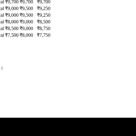
al
₹
9,700
₹
9,700
₹
9,700
al
₹
9,000
₹
9,500
₹
9,250
al
₹
9,000
₹
9,500
₹
9,250
al
₹
8,000
₹
9,000
₹
8,500
al
₹
8,500
₹
9,000
₹
8,750
al
₹
7,500
₹
8,000
₹
7,750
ं।