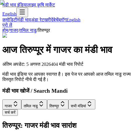
मंडी भाव इंडिया
लाइव कृषि मार्केट
English
कमोडिटी
मंडी भाव
अंडा रेट
खरीदें
बेचें
ब्लॉग
English
प्रो लें
होम
/
गाजर
/
तमिल नाडु
/
तिरुप्पूर
आज
तिरुप्पूर
में
गाजर
का मंडी भाव
अंतिम अपडेट
:
5 अगस्त 2026
404
मंडी भाव रिपोर्ट
मंडी भाव इंडिया पर आपका स्वागत है। इस पेज पर आपको आज तमिल नाडु राज्य के तिरु
विस्तृत रिपोर्ट नीचे दी गई है।
मंडी भाव खोजें / Search Mandi
गाजर
तमिल नाडु
तिरुप्पूर
सभी मंडियां
सर्च करें
तिरुप्पूर: गाजर मंडी भाव सारांश