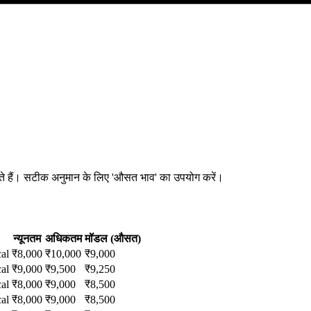
 सकते हैं। सटीक अनुमान के लिए 'औसत भाव' का उपयोग करें।
न्यूनतम
अधिकतम
मॉडल (औसत)
al
₹
8,000
₹
10,000
₹
9,000
al
₹
9,000
₹
9,500
₹
9,250
al
₹
8,000
₹
9,000
₹
8,500
al
₹
8,000
₹
9,000
₹
8,500