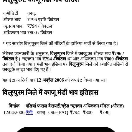
कमोडिटी
काजू
औसत भाव
₹
796
प्रति क्विंटल
न्यूनतम भाव
₹
794
/
क्विंटल
अधिकतम भाव
₹
800
/
क्विंटल
*
यह सारांश विलुप्पुरम जिले की मंडियों के हालिया भावों से लिया गया है।
लेटेस्ट जानकारी के अनुसार,
विलुप्पुरम
जिले में
काजू
का औसत भाव
₹
796
/
क्विंटल
है। न्यूनतम भाव
₹
794
/क्विंटल
था और अधिकतम भाव
₹
800
/क्विंटल
तक दर्ज किया गया। मंडी भाव इंडिया पर
विलुप्पुरम
जिले की स्थापित मंडियों से
काजू
के लाइव भाव दिए गए हैं।
यह डेटा आखिरी बार
12 अप्रैल 2006
को अपडेट किया गया था।
विलुप्पुरम जिले में काजू मंडी भाव इतिहास
दिनांक
मंडियां
फसल
वैरायटी/ग्रेड
न्यूनतम
अधिकतम
मॉडल (औसत)
12/04/2006
गिंगी
काजू
Other
FAQ
₹
794
₹
800
₹
796