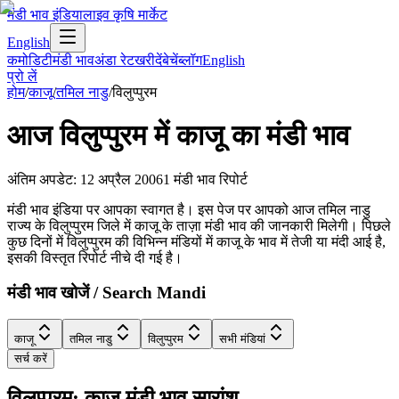
मंडी भाव इंडिया
लाइव कृषि मार्केट
English
कमोडिटी
मंडी भाव
अंडा रेट
खरीदें
बेचें
ब्लॉग
English
प्रो लें
होम
/
काजू
/
तमिल नाडु
/
विलुप्पुरम
आज
विलुप्पुरम
में
काजू
का मंडी भाव
अंतिम अपडेट
:
12 अप्रैल 2006
1
मंडी भाव रिपोर्ट
मंडी भाव इंडिया पर आपका स्वागत है। इस पेज पर आपको आज तमिल नाडु
राज्य के विलुप्पुरम जिले में काजू के ताज़ा मंडी भाव की जानकारी मिलेगी। पिछले
कुछ दिनों में विलुप्पुरम की विभिन्न मंडियों में काजू के भाव में तेजी या मंदी आई है,
इसकी विस्तृत रिपोर्ट नीचे दी गई है।
मंडी भाव खोजें / Search Mandi
काजू
तमिल नाडु
विलुप्पुरम
सभी मंडियां
सर्च करें
विलुप्पुरम: काजू मंडी भाव सारांश