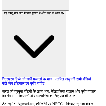
यह काजू भाव डेटा कितना पुराना है और कहां से आता है?
विलुप्पुरम ज़िले की सभी फसलों के भाव →
तमिल नाडु की सभी मंडियां
मंडी भाव इंडिया
लाइव कृषि मार्केट
भारत की प्रमुख मंडियों के ताज़ा भाव, ऐतिहासिक रुझान और कृषि बाज़ार
विश्लेषण — किसानों और व्यापारियों के लिए एक ही जगह।
डेटा स्रोत: Agmarknet, eNAM एवं NECC। दिखाए गए भाव केवल