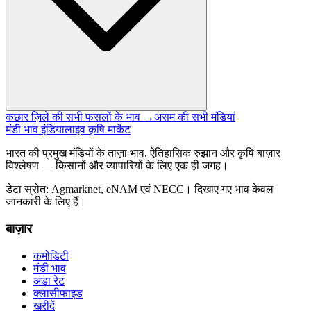
कछार ज़िले की सभी फसलों के भाव →
असम की सभी मंडियां
मंडी भाव इंडिया
लाइव कृषि मार्केट
भारत की प्रमुख मंडियों के ताज़ा भाव, ऐतिहासिक रुझान और कृषि बाज़ार
विश्लेषण — किसानों और व्यापारियों के लिए एक ही जगह।
डेटा स्रोत: Agmarknet, eNAM एवं NECC। दिखाए गए भाव केवल
जानकारी के लिए हैं।
बाज़ार
कमोडिटी
मंडी भाव
अंडा रेट
क्लासीफाइड
खरीदें