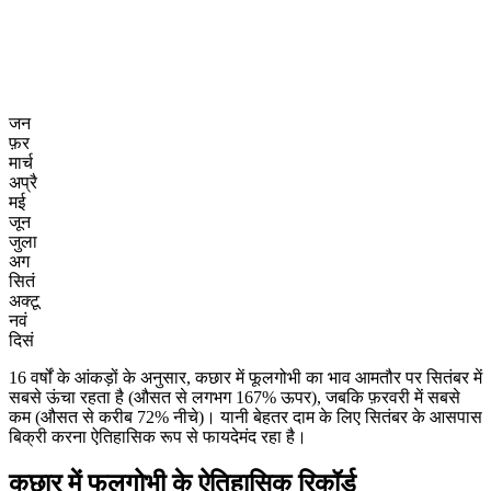
जन
फ़र
मार्च
अप्रै
मई
जून
जुला
अग
सितं
अक्टू
नवं
दिसं
16 वर्षों के आंकड़ों के अनुसार, कछार में फूलगोभी का भाव आमतौर पर सितंबर में
सबसे ऊंचा रहता है (औसत से लगभग 167% ऊपर), जबकि फ़रवरी में सबसे
कम (औसत से करीब 72% नीचे)। यानी बेहतर दाम के लिए सितंबर के आसपास
बिक्री करना ऐतिहासिक रूप से फायदेमंद रहा है।
कछार में फूलगोभी के ऐतिहासिक रिकॉर्ड