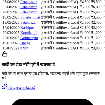
05/08/2026
Fatakbazar
फूलगोभी
Cauliflower
FAQ
₹
4,500
₹
5,500
03/08/2026
Fatakbazar
फूलगोभी
Cauliflower
FAQ
₹
5,000
₹
6,000
24/07/2026
Fatakbazar
फूलगोभी
Cauliflower
FAQ
₹
5,000
₹
5,600
16/05/2025
Sonabarighat
फूलगोभी
Cauliflower
Local
₹
3,000
₹
3,500
13/05/2025
Fatakbazar
फूलगोभी
Cauliflower
Local
₹
2,300
₹
2,400
15/04/2025
Kashipur
फूलगोभी
Cauliflower
Local
₹
2,100
₹
2,200
29/03/2025
Koroikandi
फूलगोभी
Cauliflower
Local
₹
1,000
₹
1,200
27/03/2025
Gobindapur
फूलगोभी
Cauliflower
Local
₹
1,100
₹
1,200
19/01/2025
Bhaga
फूलगोभी
Cauliflower
Local
₹
1,300
₹
1,400
11/04/2022
कछार
फूलगोभी
Cauliflower
FAQ
₹
2,500
₹
3,000
बाकी का डेटा मंडी प्रो में उपलब्ध है
मंडी प्रो के साथ पुराना पूरा इतिहास, एडवांस्ड चर्ट्स और बहुत कुछ अनलॉक
करें।
मंडी प्रो अनलॉक करें