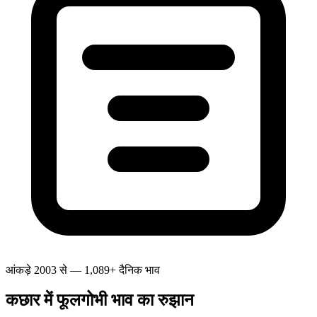
आंकड़े 2003 से — 1,089+ दैनिक भाव
कछार में फूलगोभी भाव का रुझान