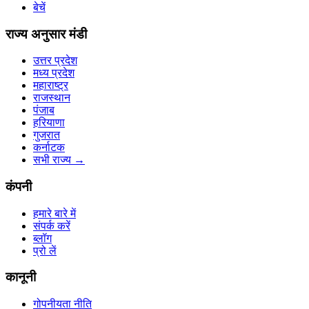
बेचें
राज्य अनुसार मंडी
उत्तर प्रदेश
मध्य प्रदेश
महाराष्ट्र
राजस्थान
पंजाब
हरियाणा
गुजरात
कर्नाटक
सभी राज्य
→
कंपनी
हमारे बारे में
संपर्क करें
ब्लॉग
प्रो लें
कानूनी
गोपनीयता नीति