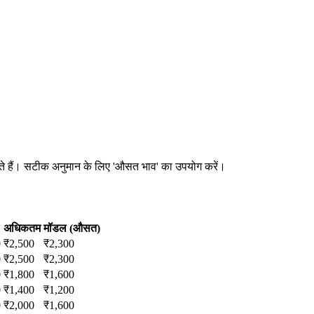
 सकते हैं। सटीक अनुमान के लिए 'औसत भाव' का उपयोग करें।
अधिकतम
मॉडल (औसत)
0
₹
2,500
₹
2,300
0
₹
2,500
₹
2,300
0
₹
1,800
₹
1,600
0
₹
1,400
₹
1,200
0
₹
2,000
₹
1,600