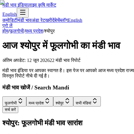
मंडी भाव इंडिया
लाइव कृषि मार्केट
English
कमोडिटी
मंडी भाव
अंडा रेट
खरीदें
बेचें
ब्लॉग
English
प्रो लें
होम
/
फूलगोभी
/
मध्य प्रदेश
/
श्योपुर
आज
श्योपुर
में
फूलगोभी
का मंडी भाव
अंतिम अपडेट
:
12 जून 2026
22
मंडी भाव रिपोर्ट
मंडी भाव इंडिया पर आपका स्वागत है। इस पेज पर आपको आज मध्य प्रदेश राज्य के श्
विस्तृत रिपोर्ट नीचे दी गई है।
मंडी भाव खोजें / Search Mandi
फूलगोभी
मध्य प्रदेश
श्योपुर
सभी मंडियां
सर्च करें
श्योपुर: फूलगोभी मंडी भाव सारांश