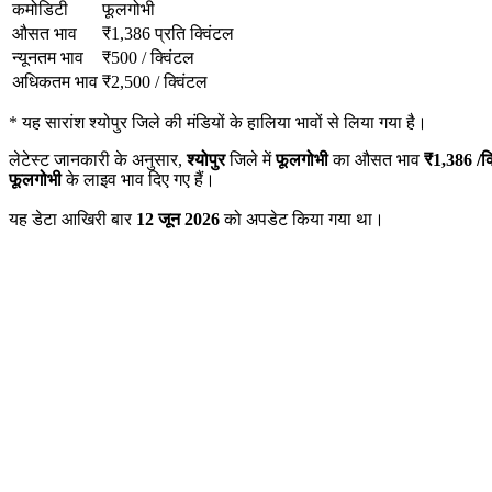
कमोडिटी
फूलगोभी
औसत भाव
₹
1,386
प्रति क्विंटल
न्यूनतम भाव
₹
500
/
क्विंटल
अधिकतम भाव
₹
2,500
/
क्विंटल
*
यह सारांश श्योपुर जिले की मंडियों के हालिया भावों से लिया गया है।
लेटेस्ट जानकारी के अनुसार,
श्योपुर
जिले में
फूलगोभी
का औसत भाव
₹
1,386
/क्
फूलगोभी
के लाइव भाव दिए गए हैं।
यह डेटा आखिरी बार
12 जून 2026
को अपडेट किया गया था।