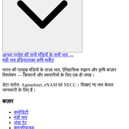
आन्ध्र प्रदेश की सभी मंडियों के सभी भाव →
मंडी भाव इंडिया
लाइव कृषि मार्केट
भारत की प्रमुख मंडियों के ताज़ा भाव, ऐतिहासिक रुझान और कृषि बाज़ार
विश्लेषण — किसानों और व्यापारियों के लिए एक ही जगह।
डेटा स्रोत: Agmarknet, eNAM एवं NECC। दिखाए गए भाव केवल
जानकारी के लिए हैं।
बाज़ार
कमोडिटी
मंडी भाव
अंडा रेट
क्लासीफाइड