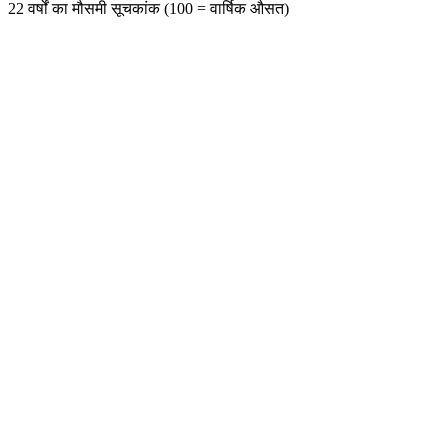
22 वर्षों का मौसमी सूचकांक (100 = वार्षिक औसत)