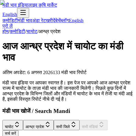
मंडी भाव इंडिया
लाइव कृषि मार्केट
English
कमोडिटी
मंडी भाव
अंडा रेट
खरीदें
बेचें
ब्लॉग
English
प्रो लें
होम
/
कमोडिटी
/
चायोट
/
आन्ध्र प्रदेश
आज
आन्ध्र प्रदेश
में
चायोट
का मंडी
भाव
अंतिम अपडेट
:
6 अगस्त 2026
133
मंडी भाव रिपोर्ट
मंडी भाव इंडिया पर आपका स्वागत है। इस पेज पर आपको आज आन्ध्र प्रदेश
राज्य में चायोट के ताज़ा मंडी भाव की जानकारी मिलेगी। पिछले कुछ दिनों में
आन्ध्र प्रदेश के विभिन्न जिलों और मंडियों में चायोट के भाव में तेजी या मंदी आई
है, इसकी विस्तृत रिपोर्ट नीचे दी गई है।
मंडी भाव खोजें / Search Mandi
चायोट
आन्ध्र प्रदेश
सभी जिले
सभी मंडियां
सर्च करें