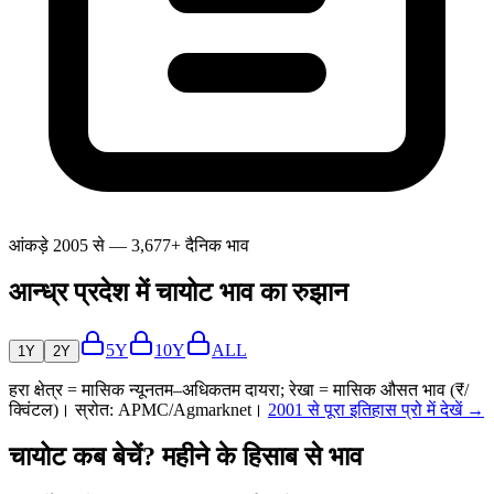
आंकड़े 2005 से — 3,677+ दैनिक भाव
आन्ध्र प्रदेश में चायोट भाव का रुझान
5Y
10Y
ALL
1Y
2Y
हरा क्षेत्र = मासिक न्यूनतम–अधिकतम दायरा; रेखा = मासिक औसत भाव (₹/
क्विंटल)। स्रोत: APMC/Agmarknet।
2001 से पूरा इतिहास प्रो में देखें →
चायोट कब बेचें? महीने के हिसाब से भाव