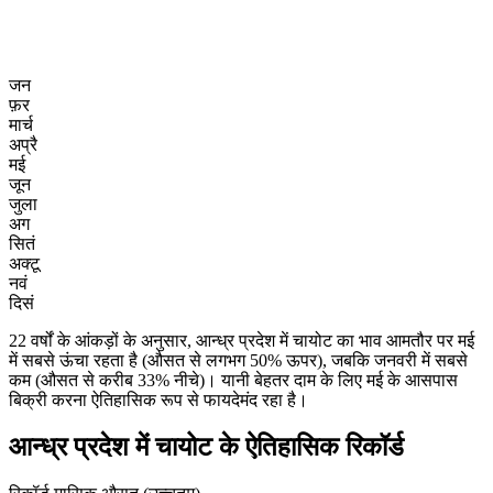
जन
फ़र
मार्च
अप्रै
मई
जून
जुला
अग
सितं
अक्टू
नवं
दिसं
22 वर्षों के आंकड़ों के अनुसार, आन्ध्र प्रदेश में चायोट का भाव आमतौर पर मई
में सबसे ऊंचा रहता है (औसत से लगभग 50% ऊपर), जबकि जनवरी में सबसे
कम (औसत से करीब 33% नीचे)। यानी बेहतर दाम के लिए मई के आसपास
बिक्री करना ऐतिहासिक रूप से फायदेमंद रहा है।
आन्ध्र प्रदेश में चायोट के ऐतिहासिक रिकॉर्ड