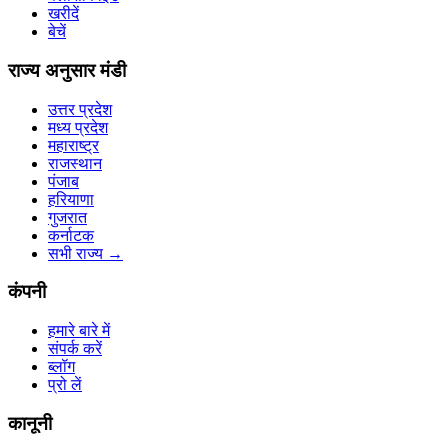
खरीदें
बेचें
राज्य अनुसार मंडी
उत्तर प्रदेश
मध्य प्रदेश
महाराष्ट्र
राजस्थान
पंजाब
हरियाणा
गुजरात
कर्नाटक
सभी राज्य
→
कंपनी
हमारे बारे में
संपर्क करें
ब्लॉग
प्रो लें
कानूनी