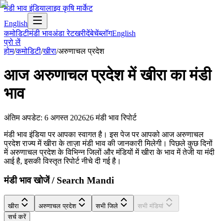
मंडी भाव इंडिया
लाइव कृषि मार्केट
English
कमोडिटी
मंडी भाव
अंडा रेट
खरीदें
बेचें
ब्लॉग
English
प्रो लें
होम
/
कमोडिटी
/
खीरा
/
अरुणाचल प्रदेश
आज
अरुणाचल प्रदेश
में
खीरा
का मंडी
भाव
अंतिम अपडेट
:
6 अगस्त 2026
26
मंडी भाव रिपोर्ट
मंडी भाव इंडिया पर आपका स्वागत है। इस पेज पर आपको आज अरुणाचल
प्रदेश राज्य में खीरा के ताज़ा मंडी भाव की जानकारी मिलेगी। पिछले कुछ दिनों
में अरुणाचल प्रदेश के विभिन्न जिलों और मंडियों में खीरा के भाव में तेजी या मंदी
आई है, इसकी विस्तृत रिपोर्ट नीचे दी गई है।
मंडी भाव खोजें / Search Mandi
खीरा
अरुणाचल प्रदेश
सभी जिले
सभी मंडियां
सर्च करें