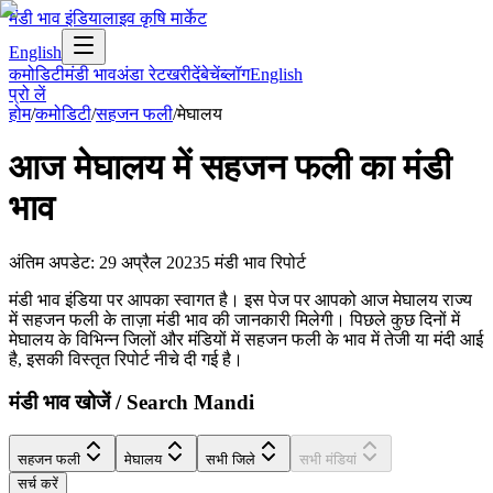
मंडी भाव इंडिया
लाइव कृषि मार्केट
English
कमोडिटी
मंडी भाव
अंडा रेट
खरीदें
बेचें
ब्लॉग
English
प्रो लें
होम
/
कमोडिटी
/
सहजन फली
/
मेघालय
आज
मेघालय
में
सहजन फली
का मंडी
भाव
अंतिम अपडेट
:
29 अप्रैल 2023
5
मंडी भाव रिपोर्ट
मंडी भाव इंडिया पर आपका स्वागत है। इस पेज पर आपको आज मेघालय राज्य
में सहजन फली के ताज़ा मंडी भाव की जानकारी मिलेगी। पिछले कुछ दिनों में
मेघालय के विभिन्न जिलों और मंडियों में सहजन फली के भाव में तेजी या मंदी आई
है, इसकी विस्तृत रिपोर्ट नीचे दी गई है।
मंडी भाव खोजें / Search Mandi
सहजन फली
मेघालय
सभी जिले
सभी मंडियां
सर्च करें