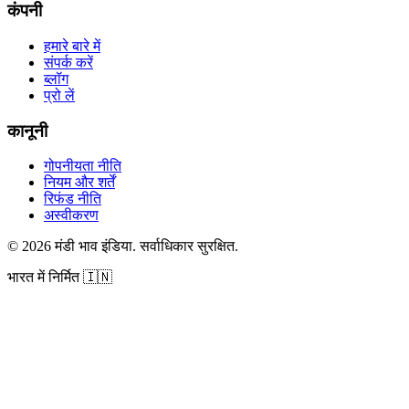
कंपनी
हमारे बारे में
संपर्क करें
ब्लॉग
प्रो लें
कानूनी
गोपनीयता नीति
नियम और शर्तें
रिफंड नीति
अस्वीकरण
©
2026
मंडी भाव इंडिया
.
सर्वाधिकार सुरक्षित
.
भारत में निर्मित
🇮🇳