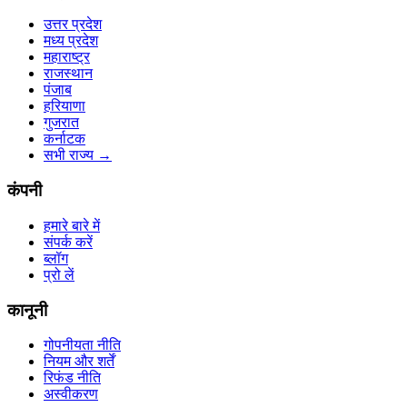
उत्तर प्रदेश
मध्य प्रदेश
महाराष्ट्र
राजस्थान
पंजाब
हरियाणा
गुजरात
कर्नाटक
सभी राज्य
→
कंपनी
हमारे बारे में
संपर्क करें
ब्लॉग
प्रो लें
कानूनी
गोपनीयता नीति
नियम और शर्तें
रिफंड नीति
अस्वीकरण