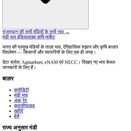
राजस्थान की सभी मंडियों के सभी भाव →
मंडी भाव इंडिया
लाइव कृषि मार्केट
भारत की प्रमुख मंडियों के ताज़ा भाव, ऐतिहासिक रुझान और कृषि बाज़ार
विश्लेषण — किसानों और व्यापारियों के लिए एक ही जगह।
डेटा स्रोत: Agmarknet, eNAM एवं NECC। दिखाए गए भाव केवल
जानकारी के लिए हैं।
बाज़ार
कमोडिटी
मंडी भाव
अंडा रेट
क्लासीफाइड
खरीदें
बेचें
राज्य अनुसार मंडी