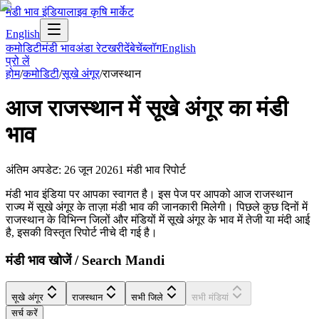
मंडी भाव इंडिया
लाइव कृषि मार्केट
English
कमोडिटी
मंडी भाव
अंडा रेट
खरीदें
बेचें
ब्लॉग
English
प्रो लें
होम
/
कमोडिटी
/
सूखे अंगूर
/
राजस्थान
आज
राजस्थान
में
सूखे अंगूर
का मंडी
भाव
अंतिम अपडेट
:
26 जून 2026
1
मंडी भाव रिपोर्ट
मंडी भाव इंडिया पर आपका स्वागत है। इस पेज पर आपको आज राजस्थान
राज्य में सूखे अंगूर के ताज़ा मंडी भाव की जानकारी मिलेगी। पिछले कुछ दिनों में
राजस्थान के विभिन्न जिलों और मंडियों में सूखे अंगूर के भाव में तेजी या मंदी आई
है, इसकी विस्तृत रिपोर्ट नीचे दी गई है।
मंडी भाव खोजें / Search Mandi
सूखे अंगूर
राजस्थान
सभी जिले
सभी मंडियां
सर्च करें