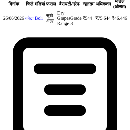
मॉडल
दिनांक
जिले
मंडियां
फसल
वैरायटी/ग्रेड
न्यूनतम
अधिकतम
(औसत)
Dry
सूखे
26/06/2026
कोटा
Boli
Grapes
Grade
₹
544
₹
75,644
₹
46,446
अंगूर
Range-3