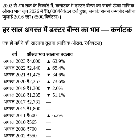
2002 से अब तक के रिकॉर्ड में, कर्नाटक में डस्टर बीन्स का सबसे ऊंचा मासिक
औसत भाव जून 2026 में ₹8,000/क्विंटल दर्ज हुआ, जबकि सबसे कमज़ोर महीना
जुलाई 2016 रहा (₹500/क्विंटल)।
हर साल अगस्त में डस्टर बीन्स का भाव — कर्नाटक
एक ही महीने की सालाना तुलना (मासिक औसत, ₹/क्विंटल)
वर्ष
औसत भाव
सालाना बदलाव
अगस्त
2023
₹4,000
▲ 63.9%
अगस्त
2022
₹2,440
▲ 65.4%
अगस्त
2021
₹1,475
▼ 34.6%
अगस्त
2020
₹2,257
▲ 73.6%
अगस्त
2019
₹1,300
▼ 2.6%
अगस्त
2018
₹1,335
▼ 51.1%
अगस्त
2017
₹2,731
—
अगस्त
2015
₹1,800
—
अगस्त
2011
₹600
▲ 6.2%
अगस्त
2010
₹565
—
अगस्त
2008
₹700
—
अगस्त
2002
₹550
—