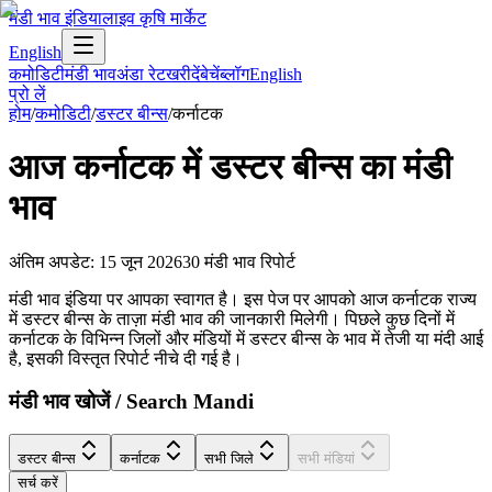
मंडी भाव इंडिया
लाइव कृषि मार्केट
English
कमोडिटी
मंडी भाव
अंडा रेट
खरीदें
बेचें
ब्लॉग
English
प्रो लें
होम
/
कमोडिटी
/
डस्टर बीन्स
/
कर्नाटक
आज
कर्नाटक
में
डस्टर बीन्स
का मंडी
भाव
अंतिम अपडेट
:
15 जून 2026
30
मंडी भाव रिपोर्ट
मंडी भाव इंडिया पर आपका स्वागत है। इस पेज पर आपको आज कर्नाटक राज्य
में डस्टर बीन्स के ताज़ा मंडी भाव की जानकारी मिलेगी। पिछले कुछ दिनों में
कर्नाटक के विभिन्न जिलों और मंडियों में डस्टर बीन्स के भाव में तेजी या मंदी आई
है, इसकी विस्तृत रिपोर्ट नीचे दी गई है।
मंडी भाव खोजें / Search Mandi
डस्टर बीन्स
कर्नाटक
सभी जिले
सभी मंडियां
सर्च करें