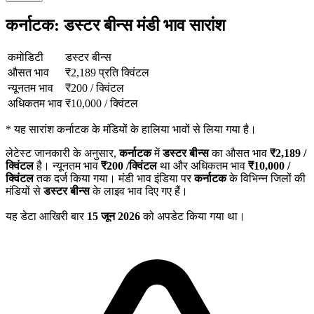
कर्नाटक: डस्टर बीन्स मंडी भाव सारांश
कमोडिटी
डस्टर बीन्स
औसत भाव
₹
2,189
प्रति क्विंटल
न्यूनतम भाव
₹
200
/
क्विंटल
अधिकतम भाव
₹
10,000
/
क्विंटल
*
यह सारांश कर्नाटक के मंडियों के हालिया भावों से लिया गया है।
लेटेस्ट जानकारी के अनुसार,
कर्नाटक
में
डस्टर बीन्स
का औसत भाव
₹
2,189
/
क्विंटल
है। न्यूनतम भाव
₹
200
/क्विंटल
था और अधिकतम भाव
₹
10,000
/
क्विंटल
तक दर्ज किया गया। मंडी भाव इंडिया पर
कर्नाटक
के विभिन्न जिलों की
मंडियों से
डस्टर बीन्स
के लाइव भाव दिए गए हैं।
यह डेटा आखिरी बार
15 जून 2026
को अपडेट किया गया था।