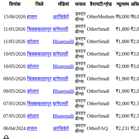
दिनांक
जिले
मंडियां
फसल
वैरायटी/ग्रेड
न्यूनतम
अधि
डस्टर
15/06/2026
हासन
अरसिकेरे
Other
Medium
₹
8,000
₹
8,
बीन्स
डस्टर
11/05/2026
चिक्कबल्लापुर
बागेपल्ली
Other
Small
₹
1,800
₹
2,
बीन्स
डस्टर
11/05/2026
कोलार
Bhagepalli
Other
Small
₹
1,800
₹
2,
बीन्स
डस्टर
10/05/2026
चिक्कबल्लापुर
बागेपल्ली
Other
Small
₹
2,000
₹
3,
बीन्स
डस्टर
10/05/2026
कोलार
Bhagepalli
Other
Small
₹
2,000
₹
3,
बीन्स
डस्टर
09/05/2026
चिक्कबल्लापुर
बागेपल्ली
Other
Small
₹
1,900
₹
2,
बीन्स
डस्टर
09/05/2026
कोलार
Bhagepalli
Other
Small
₹
1,900
₹
2,
बीन्स
डस्टर
07/05/2026
चिक्कबल्लापुर
बागेपल्ली
Other
Small
₹
2,000
₹
2,
बीन्स
डस्टर
07/05/2026
कोलार
Bhagepalli
Other
Small
₹
2,000
₹
2,
बीन्स
डस्टर
06/04/2024
हासन
अरसिकेरे
Other
FAQ
₹
2,231
₹
2,
बीन्स