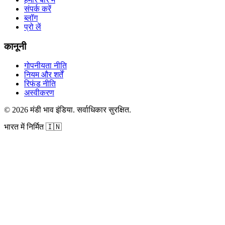
संपर्क करें
ब्लॉग
प्रो लें
कानूनी
गोपनीयता नीति
नियम और शर्तें
रिफंड नीति
अस्वीकरण
©
2026
मंडी भाव इंडिया
.
सर्वाधिकार सुरक्षित
.
भारत में निर्मित
🇮🇳