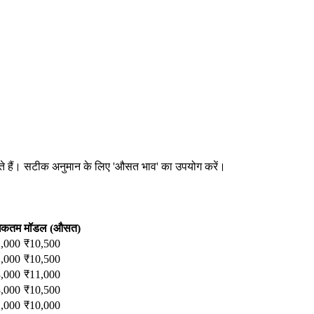
 सकते हैं। सटीक अनुमान के लिए 'औसत भाव' का उपयोग करें।
िकतम
मॉडल (औसत)
,000
₹
10,500
,000
₹
10,500
,000
₹
11,000
,000
₹
10,500
,000
₹
10,000