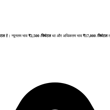
िंटल
है। न्यूनतम भाव
₹
2,500
/क्विंटल
था और अधिकतम भाव
₹
17,000
/क्विंटल
त