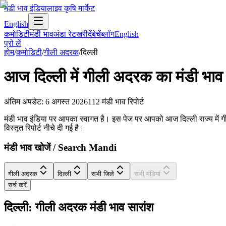
मंडी भाव इंडिया
लाइव कृषि मार्केट
English
कमोडिटी
मंडी भाव
अंडा रेट
खरीदें
बेचें
ब्लॉग
English
प्रो लें
होम
/
कमोडिटी
/
गीली अदरक
/
दिल्ली
आज
दिल्ली
में
गीली अदरक
का मंडी भाव
अंतिम अपडेट
:
6 अगस्त 2026
112
मंडी भाव रिपोर्ट
मंडी भाव इंडिया पर आपका स्वागत है। इस पेज पर आपको आज दिल्ली राज्य में गीली
विस्तृत रिपोर्ट नीचे दी गई है।
मंडी भाव खोजें / Search Mandi
गीली अदरक
दिल्ली
सभी जिले
सभी मंडियां
सर्च करें
दिल्ली: गीली अदरक मंडी भाव सारांश