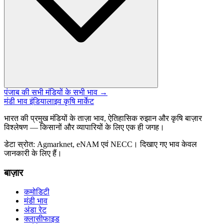
पंजाब की सभी मंडियों के सभी भाव →
मंडी भाव इंडिया
लाइव कृषि मार्केट
भारत की प्रमुख मंडियों के ताज़ा भाव, ऐतिहासिक रुझान और कृषि बाज़ार
विश्लेषण — किसानों और व्यापारियों के लिए एक ही जगह।
डेटा स्रोत: Agmarknet, eNAM एवं NECC। दिखाए गए भाव केवल
जानकारी के लिए हैं।
बाज़ार
कमोडिटी
मंडी भाव
अंडा रेट
क्लासीफाइड