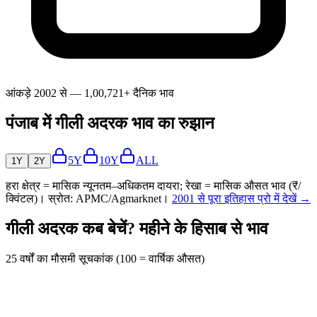
आंकड़े 2002 से — 1,00,721+ दैनिक भाव
पंजाब में गीली अदरक भाव का रुझान
5Y
10Y
ALL
1Y
2Y
हरा क्षेत्र = मासिक न्यूनतम–अधिकतम दायरा; रेखा = मासिक औसत भाव (₹/
क्विंटल)। स्रोत: APMC/Agmarknet।
2001 से पूरा इतिहास प्रो में देखें →
गीली अदरक कब बेचें? महीने के हिसाब से भाव
25 वर्षों का मौसमी सूचकांक (100 = वार्षिक औसत)