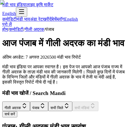
मंडी भाव इंडिया
लाइव कृषि मार्केट
English
कमोडिटी
मंडी भाव
अंडा रेट
खरीदें
बेचें
ब्लॉग
English
प्रो लें
होम
/
कमोडिटी
/
गीली अदरक
/
पंजाब
आज
पंजाब
में
गीली अदरक
का मंडी भाव
अंतिम अपडेट
:
7 अगस्त 2026
500
मंडी भाव रिपोर्ट
मंडी भाव इंडिया पर आपका स्वागत है। इस पेज पर आपको आज पंजाब राज्य में
गीली अदरक के ताज़ा मंडी भाव की जानकारी मिलेगी। पिछले कुछ दिनों में पंजाब
के विभिन्न जिलों और मंडियों में गीली अदरक के भाव में तेजी या मंदी आई है,
इसकी विस्तृत रिपोर्ट नीचे दी गई है।
मंडी भाव खोजें / Search Mandi
गीली अदरक
पंजाब
सभी जिले
सभी मंडियां
सर्च करें
पंजाब: गीली अदरक मंडी भाव सारांश