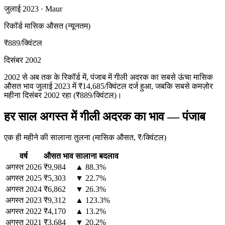
जुलाई 2023 · Maur
रिकॉर्ड मासिक औसत (न्यूनतम)
₹889
/क्विंटल
दिसंबर 2002
2002 से अब तक के रिकॉर्ड में, पंजाब में गीली अदरक का सबसे ऊंचा मासिक
औसत भाव जुलाई 2023 में ₹14,685/क्विंटल दर्ज हुआ, जबकि सबसे कमज़ोर
महीना दिसंबर 2002 रहा (₹889/क्विंटल)।
हर साल अगस्त में गीली अदरक का भाव — पंजाब
एक ही महीने की सालाना तुलना (मासिक औसत, ₹/क्विंटल)
वर्ष
औसत भाव
सालाना बदलाव
अगस्त
2026
₹9,984
▲ 88.3%
अगस्त
2025
₹5,303
▼ 22.7%
अगस्त
2024
₹6,862
▼ 26.3%
अगस्त
2023
₹9,312
▲ 123.3%
अगस्त
2022
₹4,170
▲ 13.2%
अगस्त
2021
₹3,684
▼ 20.2%