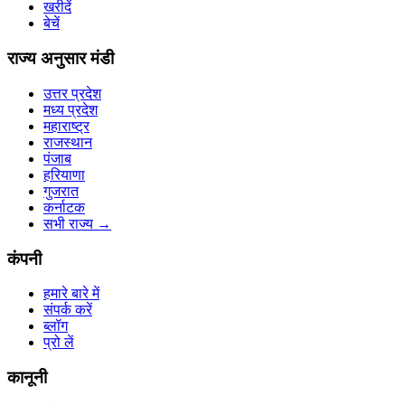
खरीदें
बेचें
राज्य अनुसार मंडी
उत्तर प्रदेश
मध्य प्रदेश
महाराष्ट्र
राजस्थान
पंजाब
हरियाणा
गुजरात
कर्नाटक
सभी राज्य
→
कंपनी
हमारे बारे में
संपर्क करें
ब्लॉग
प्रो लें
कानूनी