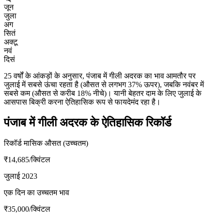
जून
जुला
अग
सितं
अक्टू
नवं
दिसं
25 वर्षों के आंकड़ों के अनुसार, पंजाब में गीली अदरक का भाव आमतौर पर
जुलाई में सबसे ऊंचा रहता है (औसत से लगभग 37% ऊपर), जबकि नवंबर में
सबसे कम (औसत से करीब 18% नीचे)। यानी बेहतर दाम के लिए जुलाई के
आसपास बिक्री करना ऐतिहासिक रूप से फायदेमंद रहा है।
पंजाब में गीली अदरक के ऐतिहासिक रिकॉर्ड
रिकॉर्ड मासिक औसत (उच्चतम)
₹14,685
/क्विंटल
जुलाई 2023
एक दिन का उच्चतम भाव
₹35,000
/क्विंटल