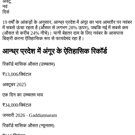
अक्टू
नवं
दिसं
19 वर्षों के आंकड़ों के अनुसार, आन्ध्र प्रदेश में अंगूर का भाव आमतौर पर नवंबर
में सबसे ऊंचा रहता है (औसत से लगभग 28% ऊपर), जबकि मई में सबसे कम
(औसत से करीब 24% नीचे)। यानी बेहतर दाम के लिए नवंबर के आसपास
बिक्री करना ऐतिहासिक रूप से फायदेमंद रहा है।
आन्ध्र प्रदेश में अंगूर के ऐतिहासिक रिकॉर्ड
रिकॉर्ड मासिक औसत (उच्चतम)
₹13,006
/क्विंटल
अक्टूबर 2025
एक दिन का उच्चतम भाव
₹34,000
/क्विंटल
जनवरी 2026 · Gaddiannaram
रिकॉर्ड मासिक औसत (न्यूनतम)