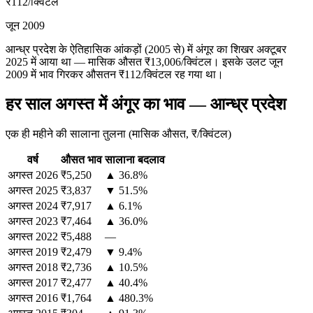
₹112
/क्विंटल
जून 2009
आन्ध्र प्रदेश के ऐतिहासिक आंकड़ों (2005 से) में अंगूर का शिखर अक्टूबर
2025 में आया था — मासिक औसत ₹13,006/क्विंटल। इसके उलट जून
2009 में भाव गिरकर औसतन ₹112/क्विंटल रह गया था।
हर साल अगस्त में अंगूर का भाव — आन्ध्र प्रदेश
एक ही महीने की सालाना तुलना (मासिक औसत, ₹/क्विंटल)
वर्ष
औसत भाव
सालाना बदलाव
अगस्त
2026
₹5,250
▲ 36.8%
अगस्त
2025
₹3,837
▼ 51.5%
अगस्त
2024
₹7,917
▲ 6.1%
अगस्त
2023
₹7,464
▲ 36.0%
अगस्त
2022
₹5,488
—
अगस्त
2019
₹2,479
▼ 9.4%
अगस्त
2018
₹2,736
▲ 10.5%
अगस्त
2017
₹2,477
▲ 40.4%
अगस्त
2016
₹1,764
▲ 480.3%