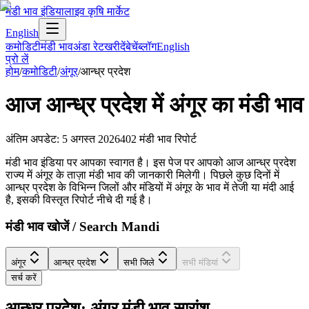
मंडी भाव इंडिया
लाइव कृषि मार्केट
English
कमोडिटी
मंडी भाव
अंडा रेट
खरीदें
बेचें
ब्लॉग
English
प्रो लें
होम
/
कमोडिटी
/
अंगूर
/
आन्ध्र प्रदेश
आज
आन्ध्र प्रदेश
में
अंगूर
का मंडी भाव
अंतिम अपडेट
:
5 अगस्त 2026
402
मंडी भाव रिपोर्ट
मंडी भाव इंडिया पर आपका स्वागत है। इस पेज पर आपको आज आन्ध्र प्रदेश
राज्य में अंगूर के ताज़ा मंडी भाव की जानकारी मिलेगी। पिछले कुछ दिनों में
आन्ध्र प्रदेश के विभिन्न जिलों और मंडियों में अंगूर के भाव में तेजी या मंदी आई
है, इसकी विस्तृत रिपोर्ट नीचे दी गई है।
मंडी भाव खोजें / Search Mandi
अंगूर
आन्ध्र प्रदेश
सभी जिले
सभी मंडियां
सर्च करें
आन्ध्र प्रदेश: अंगूर मंडी भाव सारांश