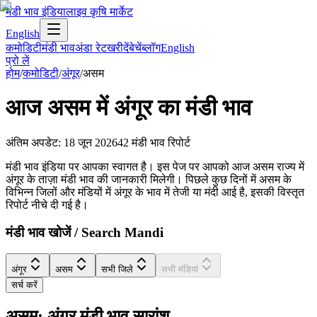
मंडी भाव इंडिया
लाइव कृषि मार्केट
English
कमोडिटी
मंडी भाव
अंडा रेट
खरीदें
बेचें
ब्लॉग
English
प्रो लें
होम
/
कमोडिटी
/
अंगूर
/
असम
आज
असम
में
अंगूर
का मंडी भाव
अंतिम अपडेट
:
18 जून 2026
42
मंडी भाव रिपोर्ट
मंडी भाव इंडिया पर आपका स्वागत है। इस पेज पर आपको आज असम राज्य में
अंगूर के ताज़ा मंडी भाव की जानकारी मिलेगी। पिछले कुछ दिनों में असम के
विभिन्न जिलों और मंडियों में अंगूर के भाव में तेजी या मंदी आई है, इसकी विस्तृत
रिपोर्ट नीचे दी गई है।
मंडी भाव खोजें / Search Mandi
अंगूर
असम
सभी जिले
सभी मंडियां
सर्च करें
असम: अंगूर मंडी भाव सारांश