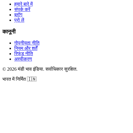
हमारे बारे में
संपर्क करें
ब्लॉग
प्रो लें
कानूनी
गोपनीयता नीति
नियम और शर्तें
रिफंड नीति
अस्वीकरण
©
2026
मंडी भाव इंडिया
.
सर्वाधिकार सुरक्षित
.
भारत में निर्मित
🇮🇳