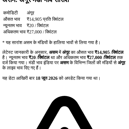
कमोडिटी
अंगूर
औसत भाव
₹
14,905
प्रति क्विंटल
न्यूनतम भाव
₹
20
/
क्विंटल
अधिकतम भाव
₹
27,000
/
क्विंटल
*
यह सारांश असम के मंडियों के हालिया भावों से लिया गया है।
लेटेस्ट जानकारी के अनुसार,
असम
में
अंगूर
का औसत भाव
₹
14,905
/क्विंटल
है। न्यूनतम भाव
₹
20
/क्विंटल
था और अधिकतम भाव
₹
27,000
/क्विंटल
तक
दर्ज किया गया। मंडी भाव इंडिया पर
असम
के विभिन्न जिलों की मंडियों से
अंगूर
के लाइव भाव दिए गए हैं।
यह डेटा आखिरी बार
18 जून 2026
को अपडेट किया गया था।