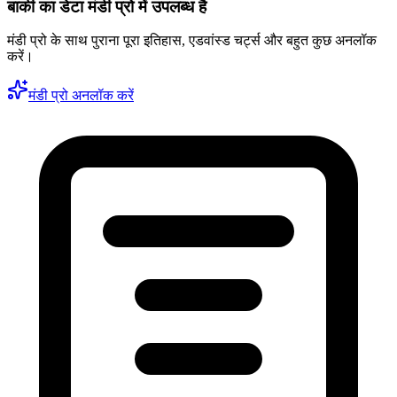
बाकी का डेटा मंडी प्रो में उपलब्ध है
मंडी प्रो के साथ पुराना पूरा इतिहास, एडवांस्ड चर्ट्स और बहुत कुछ अनलॉक
करें।
मंडी प्रो अनलॉक करें