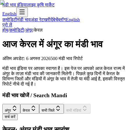
मंडी भाव इंडिया
लाइव कृषि मार्केट
English
कमोडिटी
मंडी भाव
अंडा रेट
खरीदें
बेचें
ब्लॉग
English
प्रो लें
होम
/
कमोडिटी
/
अंगूर
/
केरल
आज
केरल
में
अंगूर
का मंडी भाव
अंतिम अपडेट
:
6 अगस्त 2026
500
मंडी भाव रिपोर्ट
मंडी भाव इंडिया पर आपका स्वागत है। इस पेज पर आपको आज केरल राज्य में
अंगूर के ताज़ा मंडी भाव की जानकारी मिलेगी। पिछले कुछ दिनों में केरल के
विभिन्न जिलों और मंडियों में अंगूर के भाव में तेजी या मंदी आई है, इसकी विस्तृत
रिपोर्ट नीचे दी गई है।
मंडी भाव खोजें / Search Mandi
अंगूर
केरल
सभी जिले
सभी मंडियां
सर्च करें
केरल: अंगूर मंडी भाव सारांश