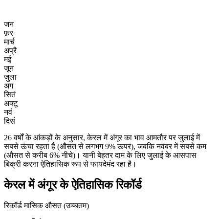
जन
फ़र
मार्च
अप्रै
मई
जून
जुला
अग
सितं
अक्टू
नवं
दिसं
26 वर्षों के आंकड़ों के अनुसार, केरल में अंगूर का भाव आमतौर पर जुलाई में
सबसे ऊंचा रहता है (औसत से लगभग 9% ऊपर), जबकि नवंबर में सबसे कम
(औसत से करीब 6% नीचे)। यानी बेहतर दाम के लिए जुलाई के आसपास
बिक्री करना ऐतिहासिक रूप से फायदेमंद रहा है।
केरल में अंगूर के ऐतिहासिक रिकॉर्ड
रिकॉर्ड मासिक औसत (उच्चतम)