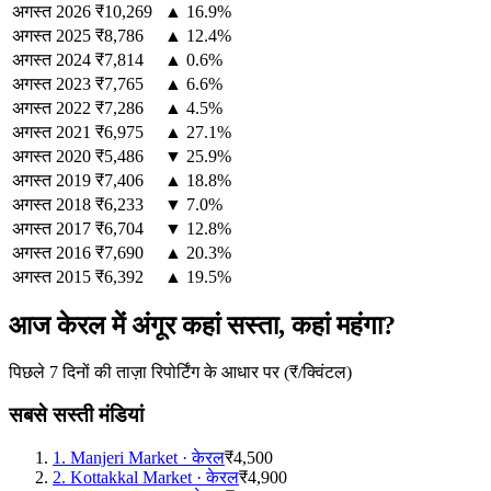
अगस्त
2026
₹10,269
▲ 16.9%
अगस्त
2025
₹8,786
▲ 12.4%
अगस्त
2024
₹7,814
▲ 0.6%
अगस्त
2023
₹7,765
▲ 6.6%
अगस्त
2022
₹7,286
▲ 4.5%
अगस्त
2021
₹6,975
▲ 27.1%
अगस्त
2020
₹5,486
▼ 25.9%
अगस्त
2019
₹7,406
▲ 18.8%
अगस्त
2018
₹6,233
▼ 7.0%
अगस्त
2017
₹6,704
▼ 12.8%
अगस्त
2016
₹7,690
▲ 20.3%
अगस्त
2015
₹6,392
▲ 19.5%
आज केरल में अंगूर कहां सस्ता, कहां महंगा?
पिछले 7 दिनों की ताज़ा रिपोर्टिंग के आधार पर (₹/क्विंटल)
सबसे सस्ती मंडियां
1
.
Manjeri Market
·
केरल
₹4,500
2
.
Kottakkal Market
·
केरल
₹4,900