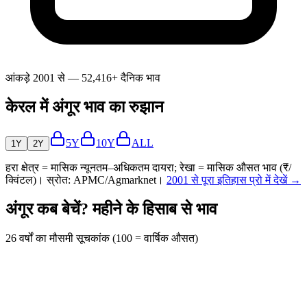
आंकड़े 2001 से — 52,416+ दैनिक भाव
केरल में अंगूर भाव का रुझान
5Y
10Y
ALL
1Y
2Y
हरा क्षेत्र = मासिक न्यूनतम–अधिकतम दायरा; रेखा = मासिक औसत भाव (₹/
क्विंटल)। स्रोत: APMC/Agmarknet।
2001 से पूरा इतिहास प्रो में देखें →
अंगूर कब बेचें? महीने के हिसाब से भाव
26 वर्षों का मौसमी सूचकांक (100 = वार्षिक औसत)