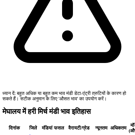
ध्यान दें: बहुत अधिक या बहुत कम भाव मंडी डेटा-एंट्री त्रुटियों के कारण हो
सकते हैं। सटीक अनुमान के लिए 'औसत भाव' का उपयोग करें।
मेघालय में हरी मिर्च मंडी भाव इतिहास
म
दिनांक
जिले
मंडियां
फसल
वैरायटी/ग्रेड
न्यूनतम
अधिकतम
(औ