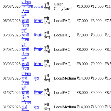
पश्चिम
हरी
Green
06/08/2026
जयंतिया
Jowai
₹
10,000
₹
12,000
₹
11
मिर्च
Chilly
Local
हिल्स
पूर्वी
हरी
06/08/2026
खासी
शिलांग
Local
FAQ
₹
7,000
₹
8,000
₹
7,
मिर्च
हिल्स
पूर्वी
हरी
05/08/2026
खासी
शिलांग
Local
FAQ
₹
7,000
₹
8,000
₹
7,
मिर्च
हिल्स
पूर्वी
हरी
04/08/2026
खासी
शिलांग
Local
FAQ
₹
8,000
₹
9,000
₹
8,
मिर्च
हिल्स
पूर्वी
हरी
03/08/2026
खासी
शिलांग
Local
FAQ
₹
8,000
₹
9,000
₹
8,
मिर्च
हिल्स
पश्चिम
हरी
01/08/2026
गारो
तुरा
Local
Medium
₹
14,000
₹
16,000
₹
15
मिर्च
हिल्स
पूर्वी
हरी
31/07/2026
खासी
शिलांग
Local
FAQ
₹
8,000
₹
9,000
₹
8,
मिर्च
हिल्स
पश्चिम
हरी
31/07/2026
गारो
तुरा
Local
Medium
₹
14,000
₹
16,000
₹
15
मिर्च