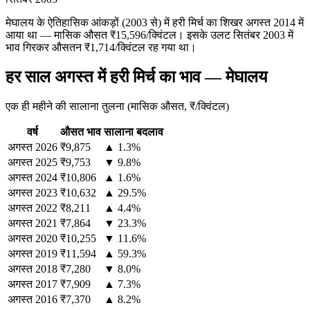
मेघालय के ऐतिहासिक आंकड़ों (2003 से) में हरी मिर्च का शिखर अगस्त 2014 में
आया था — मासिक औसत ₹15,596/क्विंटल। इसके उलट सितंबर 2003 में
भाव गिरकर औसतन ₹1,714/क्विंटल रह गया था।
हर साल अगस्त में हरी मिर्च का भाव — मेघालय
एक ही महीने की सालाना तुलना (मासिक औसत, ₹/क्विंटल)
वर्ष
औसत भाव
सालाना बदलाव
अगस्त
2026
₹9,875
▲ 1.3%
अगस्त
2025
₹9,753
▼ 9.8%
अगस्त
2024
₹10,806
▲ 1.6%
अगस्त
2023
₹10,632
▲ 29.5%
अगस्त
2022
₹8,211
▲ 4.4%
अगस्त
2021
₹7,864
▼ 23.3%
अगस्त
2020
₹10,255
▼ 11.6%
अगस्त
2019
₹11,594
▲ 59.3%
अगस्त
2018
₹7,280
▼ 8.0%
अगस्त
2017
₹7,909
▲ 7.3%
अगस्त
2016
₹7,370
▲ 8.2%