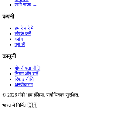
सभी राज्य
→
कंपनी
हमारे बारे में
संपर्क करें
ब्लॉग
प्रो लें
कानूनी
गोपनीयता नीति
नियम और शर्तें
रिफंड नीति
अस्वीकरण
©
2026
मंडी भाव इंडिया
.
सर्वाधिकार सुरक्षित
.
भारत में निर्मित
🇮🇳