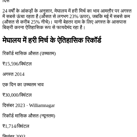
दिसं
24 वर्षों के आंकड़ों के अनुसार, मेघालय में हरी मिर्च का भाव आमतौर पर अगस्त
में सबसे ऊंचा रहता है (औसत से लगभग 23% ऊपर), जबकि मई में सबसे कम
(औसत से करीब 25% नीचे)। यानी बेहतर दाम के लिए अगस्त के आसपास
बिक्री करना ऐतिहासिक रूप से फायदेमंद रहा है।
मेघालय में हरी मिर्च के ऐतिहासिक रिकॉर्ड
रिकॉर्ड मासिक औसत (उच्चतम)
₹15,596
/क्विंटल
अगस्त 2014
एक दिन का उच्चतम भाव
₹30,000
/क्विंटल
दिसंबर 2023 · Williamnagar
रिकॉर्ड मासिक औसत (न्यूनतम)
₹1,714
/क्विंटल
सितंबर 2003