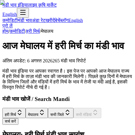
मंडी भाव इंडिया
लाइव कृषि मार्केट
English
कमोडिटी
मंडी भाव
अंडा रेट
खरीदें
बेचें
ब्लॉग
English
प्रो लें
होम
/
कमोडिटी
/
हरी मिर्च
/
मेघालय
आज
मेघालय
में
हरी मिर्च
का मंडी भाव
अंतिम अपडेट
:
6 अगस्त 2026
265
मंडी भाव रिपोर्ट
मंडी भाव इंडिया पर आपका स्वागत है। इस पेज पर आपको आज मेघालय राज्य
में हरी मिर्च के ताज़ा मंडी भाव की जानकारी मिलेगी। पिछले कुछ दिनों में मेघालय
के विभिन्न जिलों और मंडियों में हरी मिर्च के भाव में तेजी या मंदी आई है, इसकी
विस्तृत रिपोर्ट नीचे दी गई है।
मंडी भाव खोजें / Search Mandi
हरी मिर्च
मेघालय
सभी जिले
सभी मंडियां
सर्च करें
मेघालय: हरी मिर्च मंडी भाव सारांश