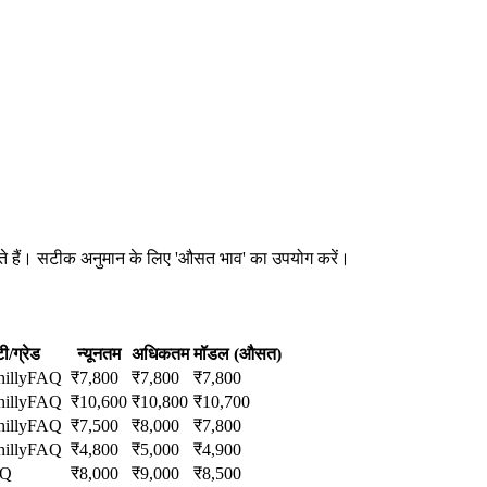
 सकते हैं। सटीक अनुमान के लिए 'औसत भाव' का उपयोग करें।
ी/ग्रेड
न्यूनतम
अधिकतम
मॉडल (औसत)
illy
FAQ
₹
7,800
₹
7,800
₹
7,800
illy
FAQ
₹
10,600
₹
10,800
₹
10,700
illy
FAQ
₹
7,500
₹
8,000
₹
7,800
illy
FAQ
₹
4,800
₹
5,000
₹
4,900
AQ
₹
8,000
₹
9,000
₹
8,500