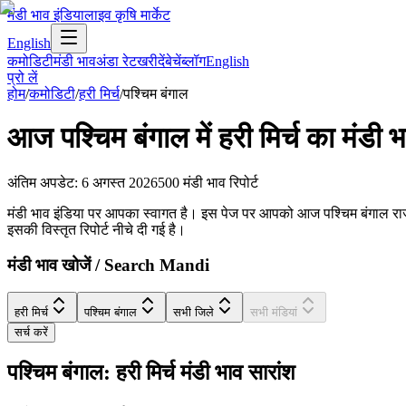
मंडी भाव इंडिया
लाइव कृषि मार्केट
English
कमोडिटी
मंडी भाव
अंडा रेट
खरीदें
बेचें
ब्लॉग
English
प्रो लें
होम
/
कमोडिटी
/
हरी मिर्च
/
पश्चिम बंगाल
आज
पश्चिम बंगाल
में
हरी मिर्च
का मंडी भ
अंतिम अपडेट
:
6 अगस्त 2026
500
मंडी भाव रिपोर्ट
मंडी भाव इंडिया पर आपका स्वागत है। इस पेज पर आपको आज पश्चिम बंगाल राज्य में ह
इसकी विस्तृत रिपोर्ट नीचे दी गई है।
मंडी भाव खोजें / Search Mandi
हरी मिर्च
पश्चिम बंगाल
सभी जिले
सभी मंडियां
सर्च करें
पश्चिम बंगाल: हरी मिर्च मंडी भाव सारांश