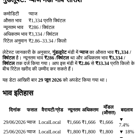
कमोडिटी
प्याज
औसत भाव
₹
1,334
प्रति क्विंटल
न्यूनतम भाव
₹
286
/
क्विंटल
अधिकतम भाव
₹
3,334
/
क्विंटल
रिटेल अनुमान
₹
2.86
–
33.34
/
किलो
लेटेस्ट जानकारी के अनुसार,
गुंडलूपेट
मंडी में
प्याज
का औसत भाव
₹
1,334
/
क्विंटल
है। न्यूनतम भाव
₹
286
/क्विंटल
था और अधिकतम भाव
₹
3,334
/
क्विंटल
तक दर्ज किया गया। आप इस मंडी में
₹
2.86
से
₹
33.34
प्रति किलो के
बीच रिटेल खरीद की उम्मीद कर सकते हैं।
यह डेटा आखिरी बार
29 जून 2026
को अपडेट किया गया था।
भाव इतिहास
मॉडल
दिनांक
फसल
वैरायटी/ग्रेड
न्यूनतम
अधिकतम
बदलाव
(औसत)
▼
29/06/2026
प्याज
Local
Local
₹
1,666
₹
1,666
₹
1,666
7.4
%
25/06/2026
प्याज
Local
Local
₹
1,800
₹
1,800
₹
1,800
▼
18
%