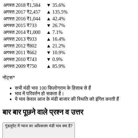
अगस्त
2018
₹1,584
▼ 35.6%
अगस्त
2017
₹2,457
▲ 135.5%
अगस्त
2016
₹1,044
▲ 42.4%
अगस्त
2015
₹733
▼ 26.7%
अगस्त
2014
₹1,000
▲ 7.1%
अगस्त
2013
₹933
▲ 16.4%
अगस्त
2012
₹802
▲ 21.2%
अगस्त
2011
₹662
▼ 10.9%
अगस्त
2010
₹743
▼ 0.9%
अगस्त
2009
₹750
▲ 85.9%
नोट्स*
सभी मंडी भाव 100 किलोग्राम के हिसाब से हैं
भाव में परिवर्तन हो सकता है।
ये भाव केवल आज के मंडी बाजार की स्थिति को इंगित करती हैं
बार बार पूछने वाले प्रश्न व उत्तर
गुंडलूपेट में प्याज का अधिकतम मंडी भाव क्या है?