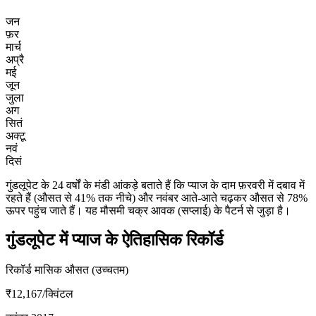
जन
फ़र
मार्च
अप्रै
मई
जून
जुला
अग
सितं
अक्टू
नवं
दिसं
गुंडलूपेट के 24 वर्षों के मंडी आंकड़े बताते हैं कि प्याज के दाम फ़रवरी में दबाव में
रहते हैं (औसत से 41% तक नीचे) और नवंबर आते-आते चढ़कर औसत से 78%
ऊपर पहुंच जाते हैं। यह मौसमी चक्र आवक (सप्लाई) के पैटर्न से जुड़ा है।
गुंडलूपेट में प्याज के ऐतिहासिक रिकॉर्ड
रिकॉर्ड मासिक औसत (उच्चतम)
₹12,167
/क्विंटल