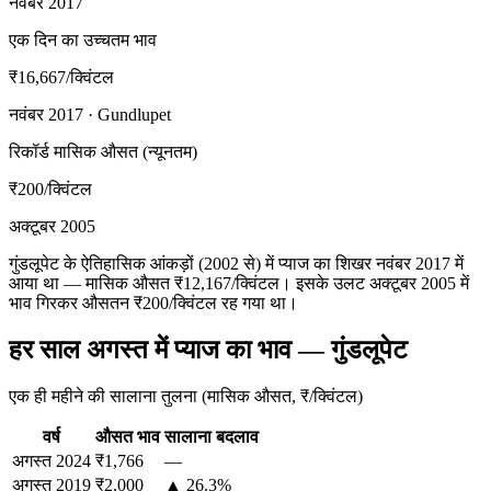
नवंबर 2017
एक दिन का उच्चतम भाव
₹16,667
/क्विंटल
नवंबर 2017 · Gundlupet
रिकॉर्ड मासिक औसत (न्यूनतम)
₹200
/क्विंटल
अक्टूबर 2005
गुंडलूपेट के ऐतिहासिक आंकड़ों (2002 से) में प्याज का शिखर नवंबर 2017 में
आया था — मासिक औसत ₹12,167/क्विंटल। इसके उलट अक्टूबर 2005 में
भाव गिरकर औसतन ₹200/क्विंटल रह गया था।
हर साल अगस्त में प्याज का भाव — गुंडलूपेट
एक ही महीने की सालाना तुलना (मासिक औसत, ₹/क्विंटल)
वर्ष
औसत भाव
सालाना बदलाव
अगस्त
2024
₹1,766
—
अगस्त
2019
₹2,000
▲ 26.3%