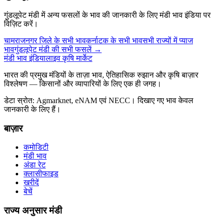
गुंडलूपेट मंडी में अन्य फसलों के भाव की जानकारी के लिए मंडी भाव इंडिया पर
विज़िट करें।
चामराजनगर जिले के सभी भाव
कर्नाटक के सभी भाव
सभी राज्यों में प्याज
भाव
गुंडलूपेट मंडी की सभी फसलें →
मंडी भाव इंडिया
लाइव कृषि मार्केट
भारत की प्रमुख मंडियों के ताज़ा भाव, ऐतिहासिक रुझान और कृषि बाज़ार
विश्लेषण — किसानों और व्यापारियों के लिए एक ही जगह।
डेटा स्रोत: Agmarknet, eNAM एवं NECC। दिखाए गए भाव केवल
जानकारी के लिए हैं।
बाज़ार
कमोडिटी
मंडी भाव
अंडा रेट
क्लासीफाइड
खरीदें
बेचें
राज्य अनुसार मंडी