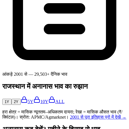
आंकड़े 2001 से — 29,503+ दैनिक भाव
राजस्थान में अनानास भाव का रुझान
5Y
10Y
ALL
1Y
2Y
हरा क्षेत्र = मासिक न्यूनतम–अधिकतम दायरा; रेखा = मासिक औसत भाव (₹/
क्विंटल)। स्रोत: APMC/Agmarknet।
2001 से पूरा इतिहास प्रो में देखें →