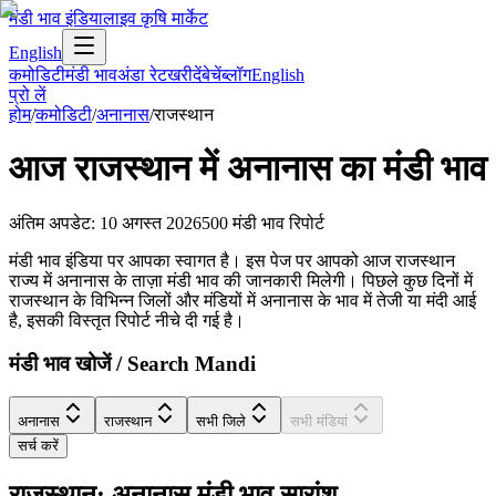
मंडी भाव इंडिया
लाइव कृषि मार्केट
English
कमोडिटी
मंडी भाव
अंडा रेट
खरीदें
बेचें
ब्लॉग
English
प्रो लें
होम
/
कमोडिटी
/
अनानास
/
राजस्थान
आज
राजस्थान
में
अनानास
का मंडी भाव
अंतिम अपडेट
:
10 अगस्त 2026
500
मंडी भाव रिपोर्ट
मंडी भाव इंडिया पर आपका स्वागत है। इस पेज पर आपको आज राजस्थान
राज्य में अनानास के ताज़ा मंडी भाव की जानकारी मिलेगी। पिछले कुछ दिनों में
राजस्थान के विभिन्न जिलों और मंडियों में अनानास के भाव में तेजी या मंदी आई
है, इसकी विस्तृत रिपोर्ट नीचे दी गई है।
मंडी भाव खोजें / Search Mandi
अनानास
राजस्थान
सभी जिले
सभी मंडियां
सर्च करें
राजस्थान: अनानास मंडी भाव सारांश