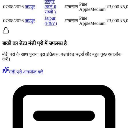
जयपुर
Pine
07/08/2026
जयपुर
(फल व
अनानास
₹
3,000
₹
5,
Apple
Medium
सब्जी )
Jaipur
Pine
07/08/2026
जयपुर
अनानास
₹
3,000
₹
5,
(F&V)
Apple
Medium
बाकी का डेटा मंडी प्रो में उपलब्ध है
मंडी प्रो के साथ पुराना पूरा इतिहास, एडवांस्ड चर्ट्स और बहुत कुछ अनलॉक
करें।
मंडी प्रो अनलॉक करें