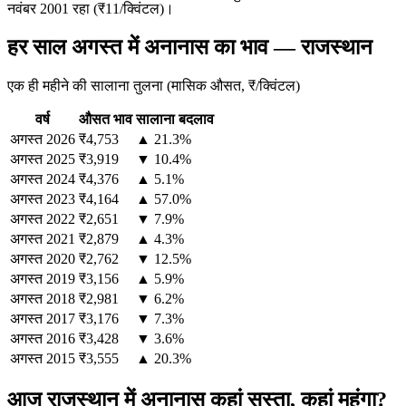
नवंबर 2001 रहा (₹11/क्विंटल)।
हर साल अगस्त में अनानास का भाव — राजस्थान
एक ही महीने की सालाना तुलना (मासिक औसत, ₹/क्विंटल)
वर्ष
औसत भाव
सालाना बदलाव
अगस्त
2026
₹4,753
▲ 21.3%
अगस्त
2025
₹3,919
▼ 10.4%
अगस्त
2024
₹4,376
▲ 5.1%
अगस्त
2023
₹4,164
▲ 57.0%
अगस्त
2022
₹2,651
▼ 7.9%
अगस्त
2021
₹2,879
▲ 4.3%
अगस्त
2020
₹2,762
▼ 12.5%
अगस्त
2019
₹3,156
▲ 5.9%
अगस्त
2018
₹2,981
▼ 6.2%
अगस्त
2017
₹3,176
▼ 7.3%
अगस्त
2016
₹3,428
▼ 3.6%
अगस्त
2015
₹3,555
▲ 20.3%
आज राजस्थान में अनानास कहां सस्ता, कहां महंगा?