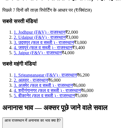
पिछले 7 दिनों की ताज़ा रिपोर्टिंग के आधार पर (₹/क्विंटल)
सबसे सस्ती मंडियां
1
.
Jodhpur (F&V)
·
राजस्थान
₹2,000
2
.
Udaipur (F&V)
·
राजस्थान
₹3,000
3
.
उदयपुर (फल व सब्जी )
·
राजस्थान
₹3,000
4
.
जयपुर (फल व सब्जी )
·
राजस्थान
₹3,400
5
.
Jaipur (F&V)
·
राजस्थान
₹4,000
सबसे महंगी मंडियां
1
.
Sriganganagar (F&V)
·
राजस्थान
₹6,200
2
.
अलवर
·
राजस्थान
₹6,000
3
.
अजमेर (फल व सब्जी )
·
राजस्थान
₹6,000
4
.
श्रीगंगानगर (फल व सब्जी )
·
राजस्थान
₹6,000
5
.
बीकानेर (फल व सब्जी )
·
राजस्थान
₹5,000
अनानास भाव — अक्सर पूछे जाने वाले सवाल
आज राजस्थान में अनानास का भाव क्या है?