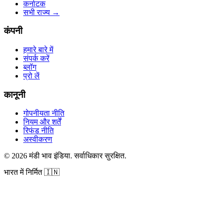
कर्नाटक
सभी राज्य
→
कंपनी
हमारे बारे में
संपर्क करें
ब्लॉग
प्रो लें
कानूनी
गोपनीयता नीति
नियम और शर्तें
रिफंड नीति
अस्वीकरण
©
2026
मंडी भाव इंडिया
.
सर्वाधिकार सुरक्षित
.
भारत में निर्मित
🇮🇳