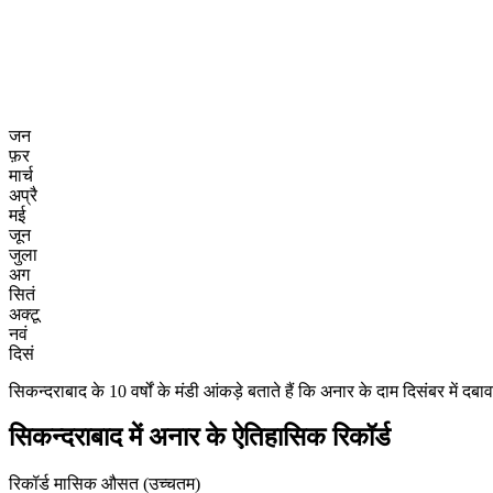
जन
फ़र
मार्च
अप्रै
मई
जून
जुला
अग
सितं
अक्टू
नवं
दिसं
सिकन्दराबाद के 10 वर्षों के मंडी आंकड़े बताते हैं कि अनार के दाम दिसंबर मे
सिकन्दराबाद में अनार के ऐतिहासिक रिकॉर्ड
रिकॉर्ड मासिक औसत (उच्चतम)