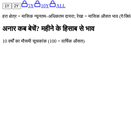
5Y
10Y
ALL
1Y
2Y
हरा क्षेत्र = मासिक न्यूनतम–अधिकतम दायरा; रेखा = मासिक औसत भाव (₹/
अनार कब बेचें? महीने के हिसाब से भाव
10 वर्षों का मौसमी सूचकांक (100 = वार्षिक औसत)