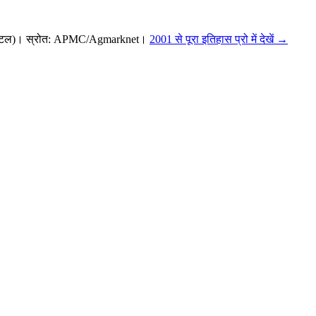
क्विंटल)। स्रोत: APMC/Agmarknet।
2001 से पूरा इतिहास प्रो में देखें →