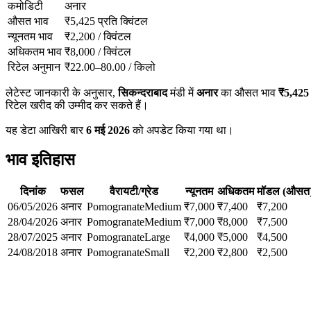
कमोडिटी
अनार
औसत भाव
₹
5,425
प्रति क्विंटल
न्यूनतम भाव
₹
2,200
/
क्विंटल
अधिकतम भाव
₹
8,000
/
क्विंटल
रिटेल अनुमान
₹
22.00
–
80.00
/
किलो
लेटेस्ट जानकारी के अनुसार,
सिकन्दराबाद
मंडी में
अनार
का औसत भाव
₹
5,425
रिटेल खरीद की उम्मीद कर सकते हैं।
यह डेटा आखिरी बार
6 मई 2026
को अपडेट किया गया था।
भाव इतिहास
दिनांक
फसल
वैरायटी/ग्रेड
न्यूनतम
अधिकतम
मॉडल (औसत
06/05/2026
अनार
Pomogranate
Medium
₹
7,000
₹
7,400
₹
7,200
28/04/2026
अनार
Pomogranate
Medium
₹
7,000
₹
8,000
₹
7,500
28/07/2025
अनार
Pomogranate
Large
₹
4,000
₹
5,000
₹
4,500
24/08/2018
अनार
Pomogranate
Small
₹
2,200
₹
2,800
₹
2,500