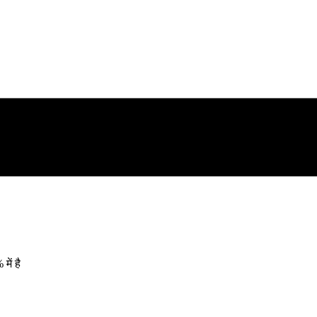
ें है