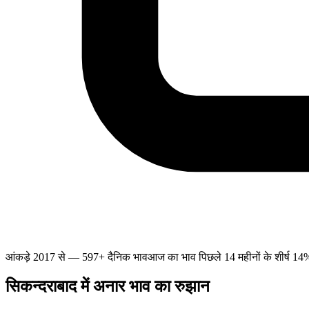
आंकड़े 2017 से — 597+ दैनिक भाव
आज का भाव पिछले 14 महीनों के शीर्ष 14% म
सिकन्दराबाद में अनार भाव का रुझान