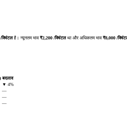
/क्विंटल
है। न्यूनतम भाव
₹
2,200
/क्विंटल
था और अधिकतम भाव
₹
8,000
/क्विं
)
बदलाव
▼
4
%
—
—
—