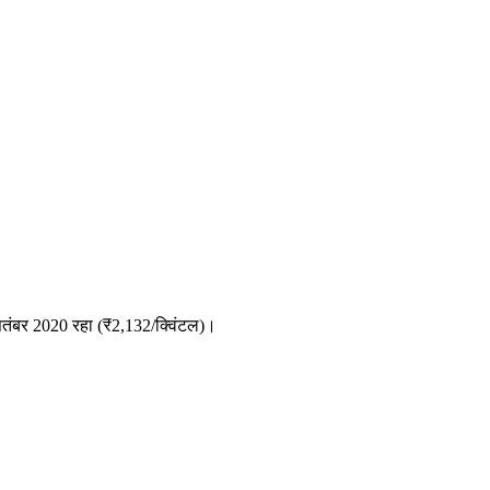
ितंबर 2020 रहा (₹2,132/क्विंटल)।