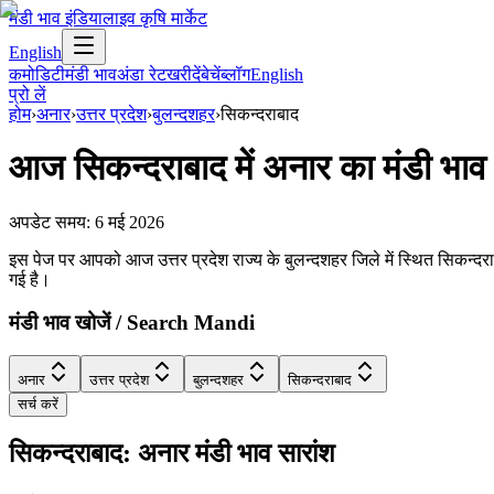
मंडी भाव इंडिया
लाइव कृषि मार्केट
English
कमोडिटी
मंडी भाव
अंडा रेट
खरीदें
बेचें
ब्लॉग
English
प्रो लें
होम
›
अनार
›
उत्तर प्रदेश
›
बुलन्दशहर
›
सिकन्दराबाद
आज
सिकन्दराबाद
में
अनार
का मंडी भाव
अपडेट समय:
6 मई 2026
इस पेज पर आपको आज उत्तर प्रदेश राज्य के बुलन्दशहर जिले में स्थित सिकन्दराब
गई है।
मंडी भाव खोजें / Search Mandi
अनार
उत्तर प्रदेश
बुलन्दशहर
सिकन्दराबाद
सर्च करें
सिकन्दराबाद: अनार मंडी भाव सारांश