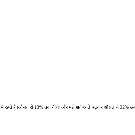
ं दबाव में रहते हैं (औसत से 13% तक नीचे) और मई आते-आते चढ़कर औसत से 32% ऊपर