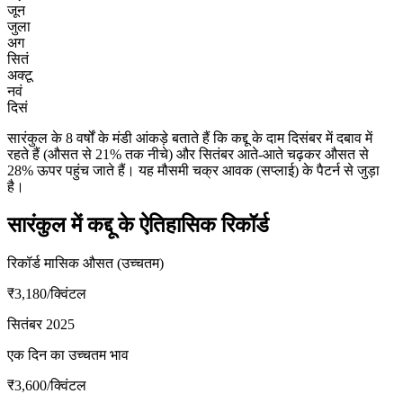
जून
जुला
अग
सितं
अक्टू
नवं
दिसं
सारंकुल के 8 वर्षों के मंडी आंकड़े बताते हैं कि कद्दू के दाम दिसंबर में दबाव में
रहते हैं (औसत से 21% तक नीचे) और सितंबर आते-आते चढ़कर औसत से
28% ऊपर पहुंच जाते हैं। यह मौसमी चक्र आवक (सप्लाई) के पैटर्न से जुड़ा
है।
सारंकुल में कद्दू के ऐतिहासिक रिकॉर्ड
रिकॉर्ड मासिक औसत (उच्चतम)
₹3,180
/क्विंटल
सितंबर 2025
एक दिन का उच्चतम भाव
₹3,600
/क्विंटल