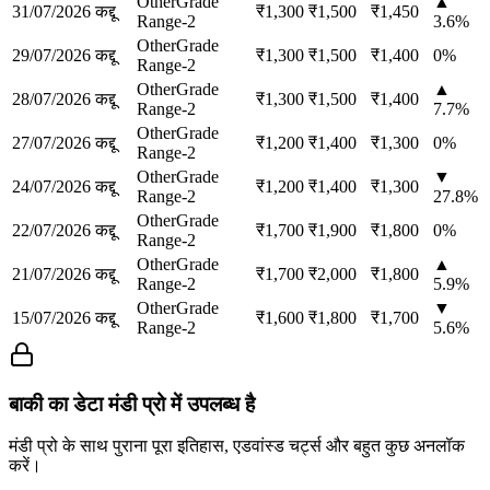
Other
Grade
▲
31/07/2026
कद्दू
₹
1,300
₹
1,500
₹
1,450
Range-2
3.6
%
Other
Grade
29/07/2026
कद्दू
₹
1,300
₹
1,500
₹
1,400
0
%
Range-2
Other
Grade
▲
28/07/2026
कद्दू
₹
1,300
₹
1,500
₹
1,400
Range-2
7.7
%
Other
Grade
27/07/2026
कद्दू
₹
1,200
₹
1,400
₹
1,300
0
%
Range-2
Other
Grade
▼
24/07/2026
कद्दू
₹
1,200
₹
1,400
₹
1,300
Range-2
27.8
%
Other
Grade
22/07/2026
कद्दू
₹
1,700
₹
1,900
₹
1,800
0
%
Range-2
Other
Grade
▲
21/07/2026
कद्दू
₹
1,700
₹
2,000
₹
1,800
Range-2
5.9
%
Other
Grade
▼
15/07/2026
कद्दू
₹
1,600
₹
1,800
₹
1,700
Range-2
5.6
%
बाकी का डेटा मंडी प्रो में उपलब्ध है
मंडी प्रो के साथ पुराना पूरा इतिहास, एडवांस्ड चर्ट्स और बहुत कुछ अनलॉक
करें।