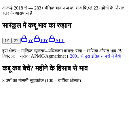
आंकड़े 2018 से — 283+ दैनिक भाव
आज का भाव पिछले 23 महीनों के औसत
स्तर के आसपास है
सारंकुल में कद्दू भाव का रुझान
5Y
10Y
ALL
1Y
2Y
हरा क्षेत्र = मासिक न्यूनतम–अधिकतम दायरा; रेखा = मासिक औसत भाव (₹/
क्विंटल)। स्रोत: APMC/Agmarknet।
2001 से पूरा इतिहास प्रो में देखें →
कद्दू कब बेचें? महीने के हिसाब से भाव
8 वर्षों का मौसमी सूचकांक (100 = वार्षिक औसत)