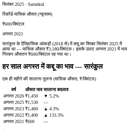
सितंबर 2025 · Sarankul
रिकॉर्ड मासिक औसत (न्यूनतम)
₹600
/क्विंटल
अगस्त 2021
सारंकुल के ऐतिहासिक आंकड़ों (2018 से) में कद्दू का शिखर सितंबर 2025 में
आया था — मासिक औसत ₹3,180/क्विंटल। इसके उलट अगस्त 2021 में भाव
गिरकर औसतन ₹600/क्विंटल रह गया था।
हर साल अगस्त में कद्दू का भाव — सारंकुल
एक ही महीने की सालाना तुलना (मासिक औसत, ₹/क्विंटल)
वर्ष
औसत भाव
सालाना बदलाव
अगस्त
2026
₹1,450
▼ 5.2%
अगस्त
2025
₹1,530
—
अगस्त
2023
₹1,460
▲ 4.3%
अगस्त
2022
₹1,400
▲ 133.3%
अगस्त
2021
₹600
—