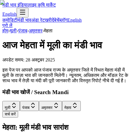
मंडी भाव इंडिया
लाइव कृषि मार्केट
English
कमोडिटी
मंडी भाव
अंडा रेट
खरीदें
बेचें
ब्लॉग
English
प्रो लें
होम
›
मूली
›
पंजाब
›
अमृतसर
›
मेहता
आज
मेहता
में
मूली
का मंडी भाव
अपडेट समय:
28 अक्टूबर 2025
इस पेज पर आपको आज पंजाब राज्य के अमृतसर जिले में स्थित मेहता मंडी में
मूली के ताज़ा भाव की जानकारी मिलेगी। न्यूनतम, अधिकतम और मॉडल रेट के
साथ भाव में तेज़ी या मंदी की पूरी जानकारी और विस्तृत रिपोर्ट नीचे दी गई है।
मंडी भाव खोजें / Search Mandi
मूली
पंजाब
अमृतसर
मेहता
सर्च करें
मेहता: मूली मंडी भाव सारांश