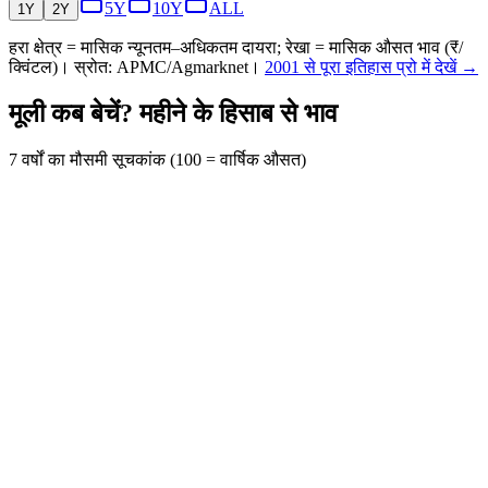
5Y
10Y
ALL
1Y
2Y
हरा क्षेत्र = मासिक न्यूनतम–अधिकतम दायरा; रेखा = मासिक औसत भाव (₹/
क्विंटल)। स्रोत: APMC/Agmarknet।
2001 से पूरा इतिहास प्रो में देखें →
मूली कब बेचें? महीने के हिसाब से भाव
7 वर्षों का मौसमी सूचकांक (100 = वार्षिक औसत)