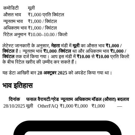
कमोडिटी
मूली
औसत भाव
₹
1,000
प्रति क्विंटल
न्यूनतम भाव
₹
1,000
/
क्विंटल
अधिकतम भाव
₹
1,000
/
क्विंटल
रिटेल अनुमान
₹
10.00
–
10.00
/
किलो
लेटेस्ट जानकारी के अनुसार,
मेहता
मंडी में
मूली
का औसत भाव
₹
1,000
/
क्विंटल
है। न्यूनतम भाव
₹
1,000
/क्विंटल
था और अधिकतम भाव
₹
1,000
/
क्विंटल
तक दर्ज किया गया। आप इस मंडी में
₹
10.00
से
₹
10.00
प्रति किलो
के बीच रिटेल खरीद की उम्मीद कर सकते हैं।
यह डेटा आखिरी बार
28 अक्टूबर 2025
को अपडेट किया गया था।
भाव इतिहास
दिनांक
फसल
वैरायटी/ग्रेड
न्यूनतम
अधिकतम
मॉडल (औसत)
बदलाव
28/10/2025
मूली
Other
FAQ
₹
1,000
₹
1,000
₹
1,000
—