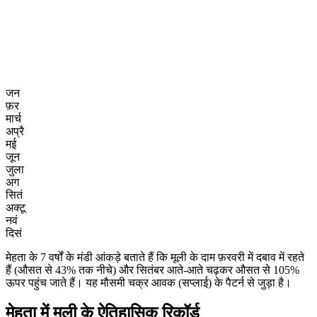
जन
फ़र
मार्च
अप्रै
मई
जून
जुला
अग
सितं
अक्टू
नवं
दिसं
मेहता के 7 वर्षों के मंडी आंकड़े बताते हैं कि मूली के दाम फ़रवरी में दबाव में रहते
हैं (औसत से 43% तक नीचे) और सितंबर आते-आते चढ़कर औसत से 105%
ऊपर पहुंच जाते हैं। यह मौसमी चक्र आवक (सप्लाई) के पैटर्न से जुड़ा है।
मेहता में मूली के ऐतिहासिक रिकॉर्ड