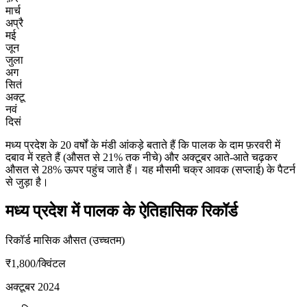
मार्च
अप्रै
मई
जून
जुला
अग
सितं
अक्टू
नवं
दिसं
मध्य प्रदेश के 20 वर्षों के मंडी आंकड़े बताते हैं कि पालक के दाम फ़रवरी में
दबाव में रहते हैं (औसत से 21% तक नीचे) और अक्टूबर आते-आते चढ़कर
औसत से 28% ऊपर पहुंच जाते हैं। यह मौसमी चक्र आवक (सप्लाई) के पैटर्न
से जुड़ा है।
मध्य प्रदेश में पालक के ऐतिहासिक रिकॉर्ड
रिकॉर्ड मासिक औसत (उच्चतम)
₹1,800
/क्विंटल
अक्टूबर 2024