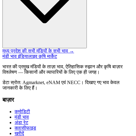
मध्य प्रदेश की सभी मंडियों के सभी भाव →
मंडी भाव इंडिया
लाइव कृषि मार्केट
भारत की प्रमुख मंडियों के ताज़ा भाव, ऐतिहासिक रुझान और कृषि बाज़ार
विश्लेषण — किसानों और व्यापारियों के लिए एक ही जगह।
डेटा स्रोत: Agmarknet, eNAM एवं NECC। दिखाए गए भाव केवल
जानकारी के लिए हैं।
बाज़ार
कमोडिटी
मंडी भाव
अंडा रेट
क्लासीफाइड
खरीदें