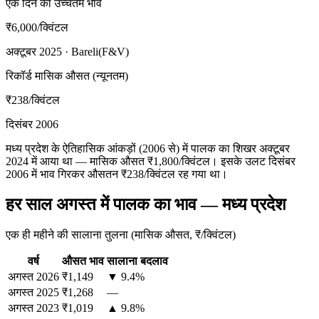
एक दिन का उच्चतम भाव
₹6,000
/क्विंटल
अक्टूबर 2025 · Bareli(F&V)
रिकॉर्ड मासिक औसत (न्यूनतम)
₹238
/क्विंटल
दिसंबर 2006
मध्य प्रदेश के ऐतिहासिक आंकड़ों (2006 से) में पालक का शिखर अक्टूबर
2024 में आया था — मासिक औसत ₹1,800/क्विंटल। इसके उलट दिसंबर
2006 में भाव गिरकर औसतन ₹238/क्विंटल रह गया था।
हर साल अगस्त में पालक का भाव — मध्य प्रदेश
एक ही महीने की सालाना तुलना (मासिक औसत, ₹/क्विंटल)
वर्ष
औसत भाव
सालाना बदलाव
अगस्त
2026
₹1,149
▼ 9.4%
अगस्त
2025
₹1,268
—
अगस्त
2023
₹1,019
▲ 9.8%