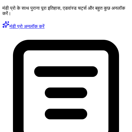
मंडी प्रो के साथ पुराना पूरा इतिहास, एडवांस्ड चर्ट्स और बहुत कुछ अनलॉक
करें।
मंडी प्रो अनलॉक करें