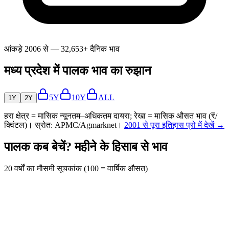
आंकड़े 2006 से — 32,653+ दैनिक भाव
मध्य प्रदेश में पालक भाव का रुझान
5Y
10Y
ALL
1Y
2Y
हरा क्षेत्र = मासिक न्यूनतम–अधिकतम दायरा; रेखा = मासिक औसत भाव (₹/
क्विंटल)। स्रोत: APMC/Agmarknet।
2001 से पूरा इतिहास प्रो में देखें →
पालक कब बेचें? महीने के हिसाब से भाव
20 वर्षों का मौसमी सूचकांक (100 = वार्षिक औसत)