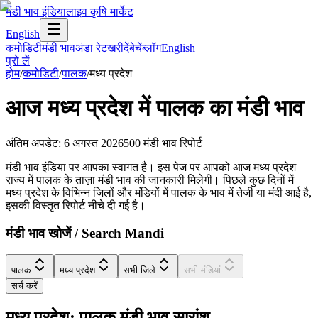
मंडी भाव इंडिया
लाइव कृषि मार्केट
English
कमोडिटी
मंडी भाव
अंडा रेट
खरीदें
बेचें
ब्लॉग
English
प्रो लें
होम
/
कमोडिटी
/
पालक
/
मध्य प्रदेश
आज
मध्य प्रदेश
में
पालक
का मंडी भाव
अंतिम अपडेट
:
6 अगस्त 2026
500
मंडी भाव रिपोर्ट
मंडी भाव इंडिया पर आपका स्वागत है। इस पेज पर आपको आज मध्य प्रदेश
राज्य में पालक के ताज़ा मंडी भाव की जानकारी मिलेगी। पिछले कुछ दिनों में
मध्य प्रदेश के विभिन्न जिलों और मंडियों में पालक के भाव में तेजी या मंदी आई है,
इसकी विस्तृत रिपोर्ट नीचे दी गई है।
मंडी भाव खोजें / Search Mandi
पालक
मध्य प्रदेश
सभी जिले
सभी मंडियां
सर्च करें
मध्य प्रदेश: पालक मंडी भाव सारांश