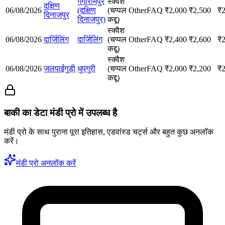
गंगारामपुर
स्क्वैश
दक्षिण
06/08/2026
(दक्षिण
(चप्पल
Other
FAQ
₹
2,000
₹
2,500
₹
दिनाजपुर
दिनाजपुर)
कद्दू)
स्क्वैश
06/08/2026
दार्जिलिंग
दार्जिलिंग
(चप्पल
Other
FAQ
₹
2,400
₹
2,600
₹
कद्दू)
स्क्वैश
06/08/2026
जलपाईगुड़ी
धुपगुरी
(चप्पल
Other
FAQ
₹
2,000
₹
2,200
₹
कद्दू)
बाकी का डेटा मंडी प्रो में उपलब्ध है
मंडी प्रो के साथ पुराना पूरा इतिहास, एडवांस्ड चर्ट्स और बहुत कुछ अनलॉक
करें।
मंडी प्रो अनलॉक करें