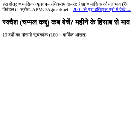
हरा क्षेत्र = मासिक न्यूनतम–अधिकतम दायरा; रेखा = मासिक औसत भाव (₹/
क्विंटल)। स्रोत: APMC/Agmarknet।
2001 से पूरा इतिहास प्रो में देखें →
स्क्वैश (चप्पल कद्दू) कब बेचें? महीने के हिसाब से भाव
19 वर्षों का मौसमी सूचकांक (100 = वार्षिक औसत)