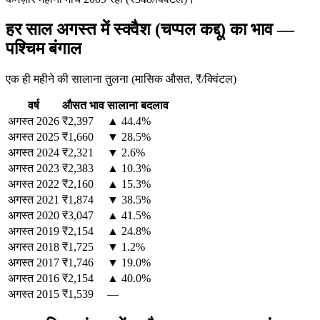
हर साल अगस्त में स्क्वैश (चप्पल कद्दू) का भाव —
पश्चिम बंगाल
एक ही महीने की सालाना तुलना (मासिक औसत, ₹/क्विंटल)
वर्ष
औसत भाव
सालाना बदलाव
अगस्त
2026
₹2,397
▲ 44.4%
अगस्त
2025
₹1,660
▼ 28.5%
अगस्त
2024
₹2,321
▼ 2.6%
अगस्त
2023
₹2,383
▲ 10.3%
अगस्त
2022
₹2,160
▲ 15.3%
अगस्त
2021
₹1,874
▼ 38.5%
अगस्त
2020
₹3,047
▲ 41.5%
अगस्त
2019
₹2,154
▲ 24.8%
अगस्त
2018
₹1,725
▼ 1.2%
अगस्त
2017
₹1,746
▼ 19.0%
अगस्त
2016
₹2,154
▲ 40.0%
अगस्त
2015
₹1,539
—