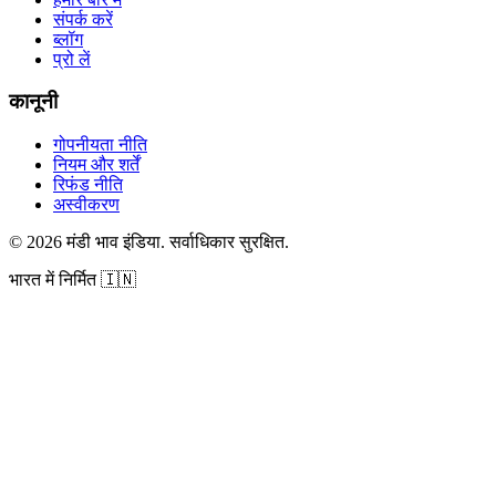
संपर्क करें
ब्लॉग
प्रो लें
कानूनी
गोपनीयता नीति
नियम और शर्तें
रिफंड नीति
अस्वीकरण
©
2026
मंडी भाव इंडिया
.
सर्वाधिकार सुरक्षित
.
भारत में निर्मित
🇮🇳