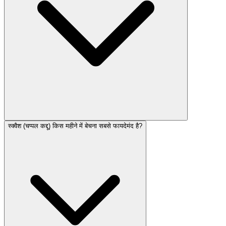
स्क्वैश (चप्पल कद्दू) किस महीने में बेचना सबसे फायदेमंद है?