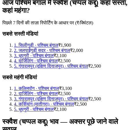
आज पश्चिम बंगाल में स्क्वैश (चप्पल कद्दू) कहां सस्ता,
कहां महंगा?
पिछले 7 दिनों की ताज़ा रिपोर्टिंग के आधार पर (₹/क्विंटल)
सबसे सस्ती मंडियां
1
.
सिलीगुड़ी
·
पश्चिम बंगाल
₹1,900
2
.
जलपाईगुड़ी सदर
·
पश्चिम बंगाल
₹2,000
3
.
धुपगुरी
·
पश्चिम बंगाल
₹2,100
4
.
दार्जिलिंग
·
पश्चिम बंगाल
₹2,500
5
.
गंगारामपुर (दक्षिण दिनाजपुर)
·
पश्चिम बंगाल
₹2,500
सबसे महंगी मंडियां
1
.
कलिमपोंग
·
पश्चिम बंगाल
₹3,100
2
.
दार्जिलिंग
·
पश्चिम बंगाल
₹2,500
3
.
गंगारामपुर (दक्षिण दिनाजपुर)
·
पश्चिम बंगाल
₹2,500
4
.
कर्सियांग (मातीगरा)
·
पश्चिम बंगाल
₹2,500
5
.
धुपगुरी
·
पश्चिम बंगाल
₹2,100
स्क्वैश (चप्पल कद्दू) भाव — अक्सर पूछे जाने वाले
सवाल