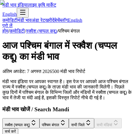
मंडी भाव इंडिया
लाइव कृषि मार्केट
English
कमोडिटी
मंडी भाव
अंडा रेट
खरीदें
बेचें
ब्लॉग
English
प्रो लें
होम
/
कमोडिटी
/
स्क्वैश (चप्पल कद्दू)
/
पश्चिम बंगाल
आज
पश्चिम बंगाल
में
स्क्वैश (चप्पल
कद्दू)
का मंडी भाव
अंतिम अपडेट
:
7 अगस्त 2026
500
मंडी भाव रिपोर्ट
मंडी भाव इंडिया पर आपका स्वागत है। इस पेज पर आपको आज पश्चिम बंगाल
राज्य में स्क्वैश (चप्पल कद्दू) के ताज़ा मंडी भाव की जानकारी मिलेगी। पिछले
कुछ दिनों में पश्चिम बंगाल के विभिन्न जिलों और मंडियों में स्क्वैश (चप्पल कद्दू) के
भाव में तेजी या मंदी आई है, इसकी विस्तृत रिपोर्ट नीचे दी गई है।
मंडी भाव खोजें / Search Mandi
स्क्वैश (चप्पल कद्दू)
पश्चिम बंगाल
सभी जिले
सभी मंडियां
सर्च करें