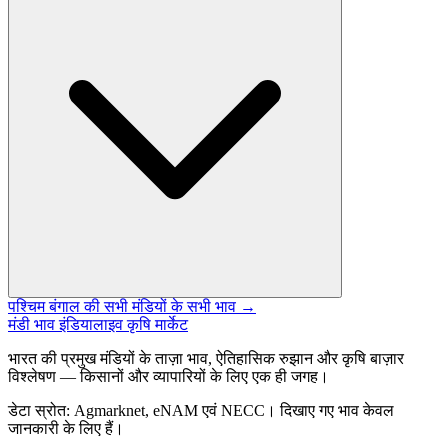
पश्चिम बंगाल की सभी मंडियों के सभी भाव →
मंडी भाव इंडिया
लाइव कृषि मार्केट
भारत की प्रमुख मंडियों के ताज़ा भाव, ऐतिहासिक रुझान और कृषि बाज़ार
विश्लेषण — किसानों और व्यापारियों के लिए एक ही जगह।
डेटा स्रोत: Agmarknet, eNAM एवं NECC। दिखाए गए भाव केवल
जानकारी के लिए हैं।