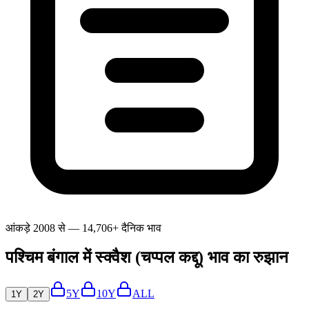
आंकड़े 2008 से — 14,706+ दैनिक भाव
पश्चिम बंगाल में स्क्वैश (चप्पल कद्दू) भाव का रुझान
5Y
10Y
ALL
1Y
2Y