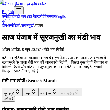
मंडी भाव इंडिया
लाइव कृषि मार्केट
English
कमोडिटी
मंडी भाव
अंडा रेट
खरीदें
बेचें
ब्लॉग
English
प्रो लें
होम
/
कमोडिटी
/
सूरजमुखी
/
पंजाब
आज
पंजाब
में
सूरजमुखी
का मंडी भाव
अंतिम अपडेट
:
9 जून 2025
70
मंडी भाव रिपोर्ट
मंडी भाव इंडिया पर आपका स्वागत है। इस पेज पर आपको आज पंजाब राज्य में
सूरजमुखी के ताज़ा मंडी भाव की जानकारी मिलेगी। पिछले कुछ दिनों में पंजाब के
विभिन्न जिलों और मंडियों में सूरजमुखी के भाव में तेजी या मंदी आई है, इसकी
विस्तृत रिपोर्ट नीचे दी गई है।
मंडी भाव खोजें / Search Mandi
सूरजमुखी
पंजाब
सभी जिले
सभी मंडियां
सर्च करें
पंजाब: सूरजमुखी मंडी भाव सारांश