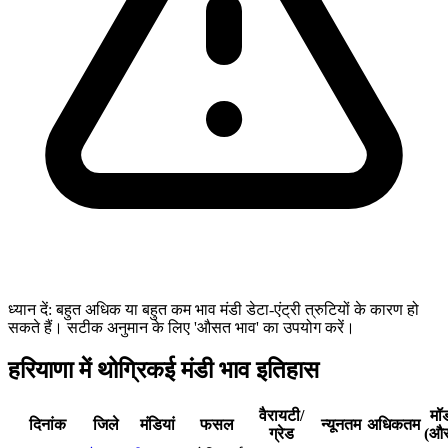
ध्यान दें: बहुत अधिक या बहुत कम भाव मंडी डेटा-एंट्री त्रुटियों के कारण हो
सकते हैं। सटीक अनुमान के लिए 'औसत भाव' का उपयोग करें।
हरियाणा में थोग्रिकई मंडी भाव इतिहास
वैरायटी/
मॉ
दिनांक
जिले
मंडियां
फसल
न्यूनतम
अधिकतम
ग्रेड
(औ