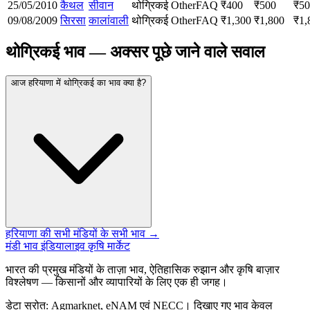
25/05/2010
कैथल
सीवान
थोग्रिकई
Other
FAQ
₹
400
₹
500
₹
50
09/08/2009
सिरसा
कालांवाली
थोग्रिकई
Other
FAQ
₹
1,300
₹
1,800
₹
1,
थोग्रिकई भाव — अक्सर पूछे जाने वाले सवाल
आज हरियाणा में थोग्रिकई का भाव क्या है?
हरियाणा की सभी मंडियों के सभी भाव →
मंडी भाव इंडिया
लाइव कृषि मार्केट
भारत की प्रमुख मंडियों के ताज़ा भाव, ऐतिहासिक रुझान और कृषि बाज़ार
विश्लेषण — किसानों और व्यापारियों के लिए एक ही जगह।
डेटा स्रोत: Agmarknet, eNAM एवं NECC। दिखाए गए भाव केवल