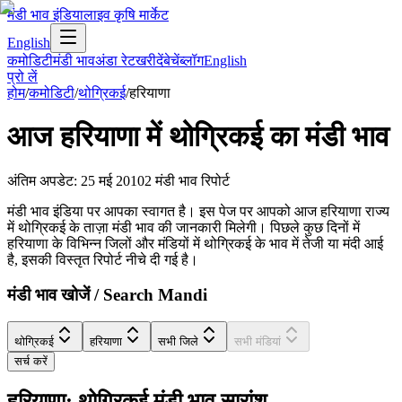
मंडी भाव इंडिया
लाइव कृषि मार्केट
English
कमोडिटी
मंडी भाव
अंडा रेट
खरीदें
बेचें
ब्लॉग
English
प्रो लें
होम
/
कमोडिटी
/
थोग्रिकई
/
हरियाणा
आज
हरियाणा
में
थोग्रिकई
का मंडी भाव
अंतिम अपडेट
:
25 मई 2010
2
मंडी भाव रिपोर्ट
मंडी भाव इंडिया पर आपका स्वागत है। इस पेज पर आपको आज हरियाणा राज्य
में थोग्रिकई के ताज़ा मंडी भाव की जानकारी मिलेगी। पिछले कुछ दिनों में
हरियाणा के विभिन्न जिलों और मंडियों में थोग्रिकई के भाव में तेजी या मंदी आई
है, इसकी विस्तृत रिपोर्ट नीचे दी गई है।
मंडी भाव खोजें / Search Mandi
थोग्रिकई
हरियाणा
सभी जिले
सभी मंडियां
सर्च करें
हरियाणा: थोग्रिकई मंडी भाव सारांश