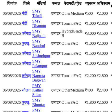
दिनांक
जिले
मंडियां
फसल
वैरायटी/ग्रेड
न्यूनतम
अधिकतम
SMY
06/08/2026
मंडी
टमाटर
Other
Medium
₹
500
₹
2,000
Takoli
SMY
06/08/2026
मंडी
टमाटर
Tomato
FAQ
₹
1,000
₹
2,800
Dhanotu
SMY
Hybrid
Grade
06/08/2026
काँगड़ा
टमाटर
₹
3,000
₹
3,500
Baijnath
B
SMY
06/08/2026
कुल्लू
टमाटर
Other
FAQ
₹
1,000
₹
2,000
Bandrol
SMY
06/08/2026
काँगड़ा
टमाटर
Tomato
FAQ
₹
1,500
₹
3,000
Jaisinghpur
SMY
06/08/2026
काँगड़ा
टमाटर
Tomato
FAQ
₹
1,000
₹
2,800
Palampur
SMY
06/08/2026
काँगड़ा
Nagrota
टमाटर
Tomato
FAQ
₹
2,200
₹
2,800
Bagwan
PMY
06/08/2026
सोलन
Kather
टमाटर
Other
Medium
₹
400
₹
2,400
Solan
SMY
06/08/2026
कुल्लू
टमाटर
Other
FAQ
₹
1,800
₹
2,600
Bhuntar
PMY