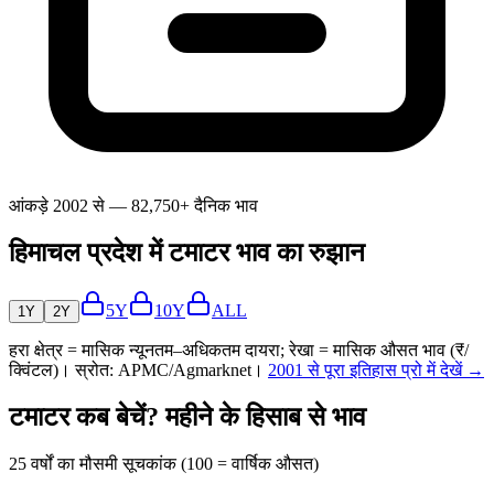
आंकड़े 2002 से — 82,750+ दैनिक भाव
हिमाचल प्रदेश में टमाटर भाव का रुझान
5Y
10Y
ALL
1Y
2Y
हरा क्षेत्र = मासिक न्यूनतम–अधिकतम दायरा; रेखा = मासिक औसत भाव (₹/
क्विंटल)। स्रोत: APMC/Agmarknet।
2001 से पूरा इतिहास प्रो में देखें →
टमाटर कब बेचें? महीने के हिसाब से भाव
25 वर्षों का मौसमी सूचकांक (100 = वार्षिक औसत)