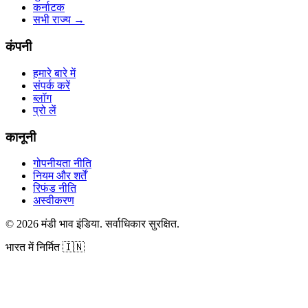
कर्नाटक
सभी राज्य
→
कंपनी
हमारे बारे में
संपर्क करें
ब्लॉग
प्रो लें
कानूनी
गोपनीयता नीति
नियम और शर्तें
रिफंड नीति
अस्वीकरण
©
2026
मंडी भाव इंडिया
.
सर्वाधिकार सुरक्षित
.
भारत में निर्मित
🇮🇳