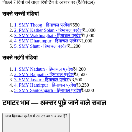
पिछले 7 दिनों की ताज़ा रिपोर्टिंग के आधार पर (₹/क्विंटल)
सबसे सस्ती मंडियां
1
.
SMY Theog
·
हिमाचल प्रदेश
₹550
2
.
PMY Kather Solan
·
हिमाचल प्रदेश
₹1,000
3
.
SMY Wakhnaghat
·
हिमाचल प्रदेश
₹1,000
4
.
SMY Dharampur
·
हिमाचल प्रदेश
₹1,000
5
.
SMY Shatt
·
हिमाचल प्रदेश
₹1,200
सबसे महंगी मंडियां
1
.
SMY Nadaun
·
हिमाचल प्रदेश
₹4,200
2
.
SMY Baijnath
·
हिमाचल प्रदेश
₹3,500
3
.
SMY Jassur
·
हिमाचल प्रदेश
₹3,500
4
.
PMY Hamirpur
·
हिमाचल प्रदेश
₹3,250
5
.
SMY Santoshgarh
·
हिमाचल प्रदेश
₹3,000
टमाटर भाव — अक्सर पूछे जाने वाले सवाल
आज हिमाचल प्रदेश में टमाटर का भाव क्या है?