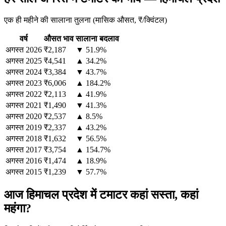
एक ही महीने की सालाना तुलना (मासिक औसत, ₹/क्विंटल)
वर्ष
औसत भाव
सालाना बदलाव
अगस्त
2026
₹2,187
▼ 51.9%
अगस्त
2025
₹4,541
▲ 34.2%
अगस्त
2024
₹3,384
▼ 43.7%
अगस्त
2023
₹6,006
▲ 184.2%
अगस्त
2022
₹2,113
▲ 41.9%
अगस्त
2021
₹1,490
▼ 41.3%
अगस्त
2020
₹2,537
▲ 8.5%
अगस्त
2019
₹2,337
▲ 43.2%
अगस्त
2018
₹1,632
▼ 56.5%
अगस्त
2017
₹3,754
▲ 154.7%
अगस्त
2016
₹1,474
▲ 18.9%
अगस्त
2015
₹1,239
▼ 57.7%
आज हिमाचल प्रदेश में टमाटर कहां सस्ता, कहां
महंगा?