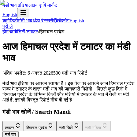
मंडी भाव इंडिया
लाइव कृषि मार्केट
English
कमोडिटी
मंडी भाव
अंडा रेट
खरीदें
बेचें
ब्लॉग
English
प्रो लें
होम
/
कमोडिटी
/
टमाटर
/
हिमाचल प्रदेश
आज
हिमाचल प्रदेश
में
टमाटर
का मंडी
भाव
अंतिम अपडेट
:
6 अगस्त 2026
500
मंडी भाव रिपोर्ट
मंडी भाव इंडिया पर आपका स्वागत है। इस पेज पर आपको आज हिमाचल प्रदेश
राज्य में टमाटर के ताज़ा मंडी भाव की जानकारी मिलेगी। पिछले कुछ दिनों में
हिमाचल प्रदेश के विभिन्न जिलों और मंडियों में टमाटर के भाव में तेजी या मंदी
आई है, इसकी विस्तृत रिपोर्ट नीचे दी गई है।
मंडी भाव खोजें / Search Mandi
टमाटर
हिमाचल प्रदेश
सभी जिले
सभी मंडियां
सर्च करें