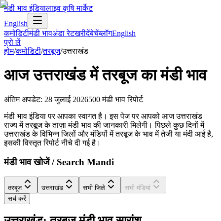
मंडी भाव इंडिया
लाइव कृषि मार्केट
English
कमोडिटी
मंडी भाव
अंडा रेट
खरीदें
बेचें
ब्लॉग
English
प्रो लें
होम
/
कमोडिटी
/
तरबूज
/
उत्तराखंड
आज
उत्तराखंड
में
तरबूज
का मंडी भाव
अंतिम अपडेट
:
28 जुलाई 2026
500
मंडी भाव रिपोर्ट
मंडी भाव इंडिया पर आपका स्वागत है। इस पेज पर आपको आज उत्तराखंड
राज्य में तरबूज के ताज़ा मंडी भाव की जानकारी मिलेगी। पिछले कुछ दिनों में
उत्तराखंड के विभिन्न जिलों और मंडियों में तरबूज के भाव में तेजी या मंदी आई है,
इसकी विस्तृत रिपोर्ट नीचे दी गई है।
मंडी भाव खोजें / Search Mandi
तरबूज
उत्तराखंड
सभी जिले
सभी मंडियां
सर्च करें
उत्तराखंड: तरबूज मंडी भाव सारांश