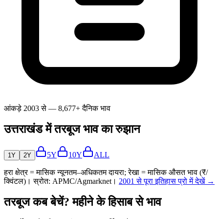
आंकड़े 2003 से — 8,677+ दैनिक भाव
उत्तराखंड में तरबूज भाव का रुझान
5Y
10Y
ALL
1Y
2Y
हरा क्षेत्र = मासिक न्यूनतम–अधिकतम दायरा; रेखा = मासिक औसत भाव (₹/
क्विंटल)। स्रोत: APMC/Agmarknet।
2001 से पूरा इतिहास प्रो में देखें →
तरबूज कब बेचें? महीने के हिसाब से भाव