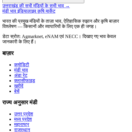
उत्तराखंड की सभी मंडियों के सभी भाव →
मंडी भाव इंडिया
लाइव कृषि मार्केट
भारत की प्रमुख मंडियों के ताज़ा भाव, ऐतिहासिक रुझान और कृषि बाज़ार
विश्लेषण — किसानों और व्यापारियों के लिए एक ही जगह।
डेटा स्रोत: Agmarknet, eNAM एवं NECC। दिखाए गए भाव केवल
जानकारी के लिए हैं।
बाज़ार
कमोडिटी
मंडी भाव
अंडा रेट
क्लासीफाइड
खरीदें
बेचें
राज्य अनुसार मंडी
उत्तर प्रदेश
मध्य प्रदेश
महाराष्ट्र
राजस्थान