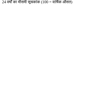
24 वर्षों का मौसमी सूचकांक (100 = वार्षिक औसत)