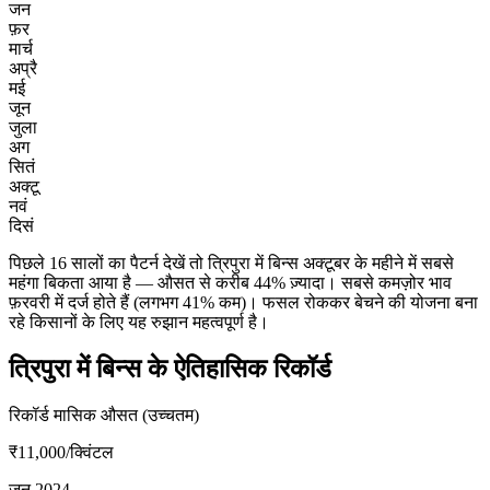
जन
फ़र
मार्च
अप्रै
मई
जून
जुला
अग
सितं
अक्टू
नवं
दिसं
पिछले 16 सालों का पैटर्न देखें तो त्रिपुरा में बिन्स अक्टूबर के महीने में सबसे
महंगा बिकता आया है — औसत से करीब 44% ज़्यादा। सबसे कमज़ोर भाव
फ़रवरी में दर्ज होते हैं (लगभग 41% कम)। फसल रोककर बेचने की योजना बना
रहे किसानों के लिए यह रुझान महत्वपूर्ण है।
त्रिपुरा में बिन्स के ऐतिहासिक रिकॉर्ड
रिकॉर्ड मासिक औसत (उच्चतम)
₹11,000
/क्विंटल
जून 2024