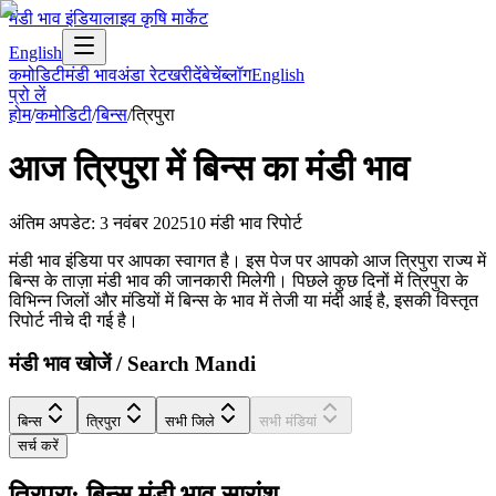
मंडी भाव इंडिया
लाइव कृषि मार्केट
English
कमोडिटी
मंडी भाव
अंडा रेट
खरीदें
बेचें
ब्लॉग
English
प्रो लें
होम
/
कमोडिटी
/
बिन्स
/
त्रिपुरा
आज
त्रिपुरा
में
बिन्स
का मंडी भाव
अंतिम अपडेट
:
3 नवंबर 2025
10
मंडी भाव रिपोर्ट
मंडी भाव इंडिया पर आपका स्वागत है। इस पेज पर आपको आज त्रिपुरा राज्य में
बिन्स के ताज़ा मंडी भाव की जानकारी मिलेगी। पिछले कुछ दिनों में त्रिपुरा के
विभिन्न जिलों और मंडियों में बिन्स के भाव में तेजी या मंदी आई है, इसकी विस्तृत
रिपोर्ट नीचे दी गई है।
मंडी भाव खोजें / Search Mandi
बिन्स
त्रिपुरा
सभी जिले
सभी मंडियां
सर्च करें
त्रिपुरा: बिन्स मंडी भाव सारांश