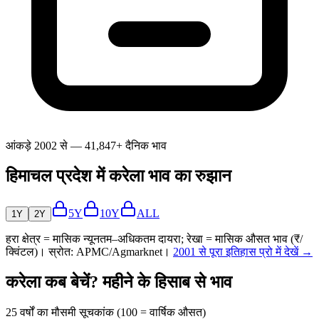
आंकड़े 2002 से — 41,847+ दैनिक भाव
हिमाचल प्रदेश में करेला भाव का रुझान
5Y
10Y
ALL
1Y
2Y
हरा क्षेत्र = मासिक न्यूनतम–अधिकतम दायरा; रेखा = मासिक औसत भाव (₹/
क्विंटल)। स्रोत: APMC/Agmarknet।
2001 से पूरा इतिहास प्रो में देखें →
करेला कब बेचें? महीने के हिसाब से भाव
25 वर्षों का मौसमी सूचकांक (100 = वार्षिक औसत)