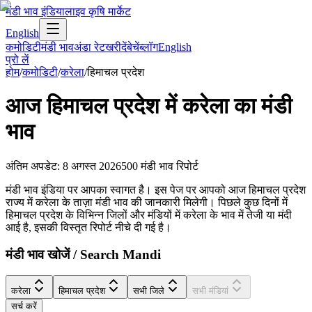
मंडी भाव इंडिया
लाइव कृषि मार्केट
English
कमोडिटी
मंडी भाव
अंडा रेट
खरीदें
बेचें
ब्लॉग
English
प्रो लें
होम
/
कमोडिटी
/
करेला
/
हिमाचल प्रदेश
आज
हिमाचल प्रदेश
में
करेला
का मंडी
भाव
अंतिम अपडेट
:
8 अगस्त 2026
500
मंडी भाव रिपोर्ट
मंडी भाव इंडिया पर आपका स्वागत है। इस पेज पर आपको आज हिमाचल प्रदेश
राज्य में करेला के ताज़ा मंडी भाव की जानकारी मिलेगी। पिछले कुछ दिनों में
हिमाचल प्रदेश के विभिन्न जिलों और मंडियों में करेला के भाव में तेजी या मंदी
आई है, इसकी विस्तृत रिपोर्ट नीचे दी गई है।
मंडी भाव खोजें / Search Mandi
करेला
हिमाचल प्रदेश
सभी जिले
सभी मंडियां
सर्च करें