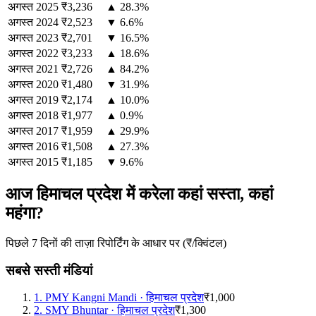
अगस्त
2025
₹3,236
▲ 28.3%
अगस्त
2024
₹2,523
▼ 6.6%
अगस्त
2023
₹2,701
▼ 16.5%
अगस्त
2022
₹3,233
▲ 18.6%
अगस्त
2021
₹2,726
▲ 84.2%
अगस्त
2020
₹1,480
▼ 31.9%
अगस्त
2019
₹2,174
▲ 10.0%
अगस्त
2018
₹1,977
▲ 0.9%
अगस्त
2017
₹1,959
▲ 29.9%
अगस्त
2016
₹1,508
▲ 27.3%
अगस्त
2015
₹1,185
▼ 9.6%
आज हिमाचल प्रदेश में करेला कहां सस्ता, कहां
महंगा?
पिछले 7 दिनों की ताज़ा रिपोर्टिंग के आधार पर (₹/क्विंटल)
सबसे सस्ती मंडियां
1
.
PMY Kangni Mandi
·
हिमाचल प्रदेश
₹1,000
2
.
SMY Bhuntar
·
हिमाचल प्रदेश
₹1,300