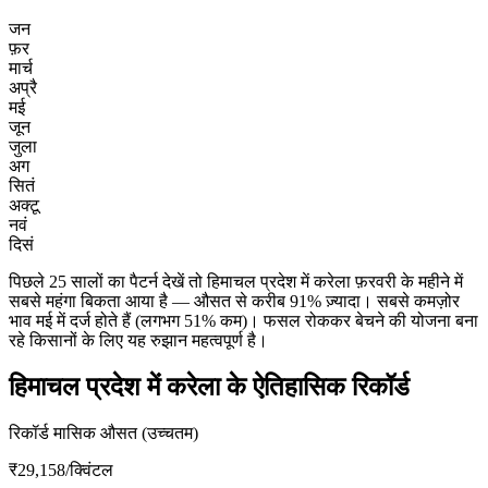
जन
फ़र
मार्च
अप्रै
मई
जून
जुला
अग
सितं
अक्टू
नवं
दिसं
पिछले 25 सालों का पैटर्न देखें तो हिमाचल प्रदेश में करेला फ़रवरी के महीने में
सबसे महंगा बिकता आया है — औसत से करीब 91% ज़्यादा। सबसे कमज़ोर
भाव मई में दर्ज होते हैं (लगभग 51% कम)। फसल रोककर बेचने की योजना बना
रहे किसानों के लिए यह रुझान महत्वपूर्ण है।
हिमाचल प्रदेश में करेला के ऐतिहासिक रिकॉर्ड
रिकॉर्ड मासिक औसत (उच्चतम)
₹29,158
/क्विंटल