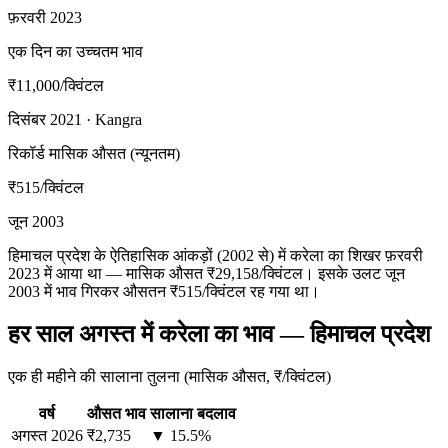
फ़रवरी 2023
एक दिन का उच्चतम भाव
₹11,000
/क्विंटल
दिसंबर 2021 · Kangra
रिकॉर्ड मासिक औसत (न्यूनतम)
₹515
/क्विंटल
जून 2003
हिमाचल प्रदेश के ऐतिहासिक आंकड़ों (2002 से) में करेला का शिखर फ़रवरी
2023 में आया था — मासिक औसत ₹29,158/क्विंटल। इसके उलट जून
2003 में भाव गिरकर औसतन ₹515/क्विंटल रह गया था।
हर साल अगस्त में करेला का भाव — हिमाचल प्रदेश
एक ही महीने की सालाना तुलना (मासिक औसत, ₹/क्विंटल)
वर्ष
औसत भाव
सालाना बदलाव
अगस्त
2026
₹2,735
▼ 15.5%