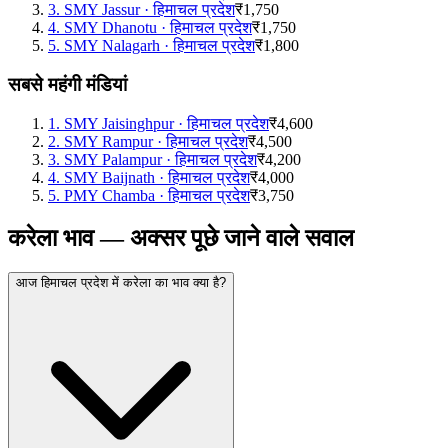
3
.
SMY Jassur
·
हिमाचल प्रदेश
₹1,750
4
.
SMY Dhanotu
·
हिमाचल प्रदेश
₹1,750
5
.
SMY Nalagarh
·
हिमाचल प्रदेश
₹1,800
सबसे महंगी मंडियां
1
.
SMY Jaisinghpur
·
हिमाचल प्रदेश
₹4,600
2
.
SMY Rampur
·
हिमाचल प्रदेश
₹4,500
3
.
SMY Palampur
·
हिमाचल प्रदेश
₹4,200
4
.
SMY Baijnath
·
हिमाचल प्रदेश
₹4,000
5
.
PMY Chamba
·
हिमाचल प्रदेश
₹3,750
करेला भाव — अक्सर पूछे जाने वाले सवाल
आज हिमाचल प्रदेश में करेला का भाव क्या है?