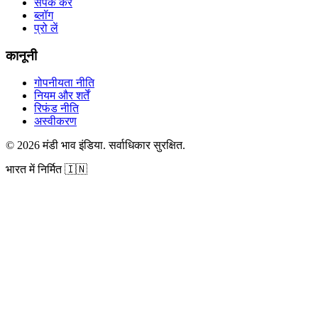
संपर्क करें
ब्लॉग
प्रो लें
कानूनी
गोपनीयता नीति
नियम और शर्तें
रिफंड नीति
अस्वीकरण
©
2026
मंडी भाव इंडिया
.
सर्वाधिकार सुरक्षित
.
भारत में निर्मित
🇮🇳