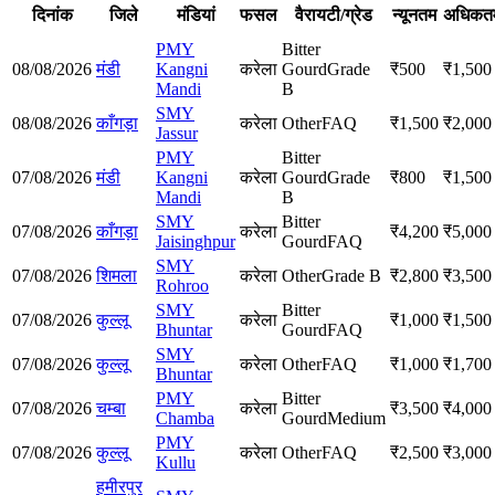
दिनांक
जिले
मंडियां
फसल
वैरायटी/ग्रेड
न्यूनतम
अधिकत
PMY
Bitter
08/08/2026
मंडी
Kangni
करेला
Gourd
Grade
₹
500
₹
1,500
Mandi
B
SMY
08/08/2026
काँगड़ा
करेला
Other
FAQ
₹
1,500
₹
2,000
Jassur
PMY
Bitter
07/08/2026
मंडी
Kangni
करेला
Gourd
Grade
₹
800
₹
1,500
Mandi
B
SMY
Bitter
07/08/2026
काँगड़ा
करेला
₹
4,200
₹
5,000
Jaisinghpur
Gourd
FAQ
SMY
07/08/2026
शिमला
करेला
Other
Grade B
₹
2,800
₹
3,500
Rohroo
SMY
Bitter
07/08/2026
कुल्लू
करेला
₹
1,000
₹
1,500
Bhuntar
Gourd
FAQ
SMY
07/08/2026
कुल्लू
करेला
Other
FAQ
₹
1,000
₹
1,700
Bhuntar
PMY
Bitter
07/08/2026
चम्बा
करेला
₹
3,500
₹
4,000
Chamba
Gourd
Medium
PMY
07/08/2026
कुल्लू
करेला
Other
FAQ
₹
2,500
₹
3,000
Kullu
हमीरपुर