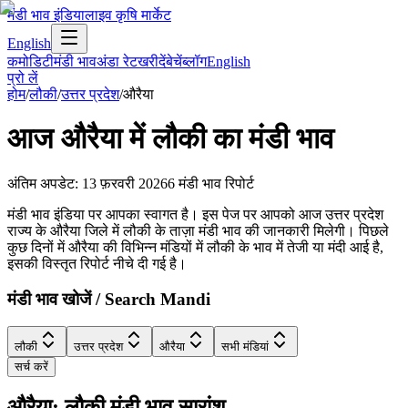
मंडी भाव इंडिया
लाइव कृषि मार्केट
English
कमोडिटी
मंडी भाव
अंडा रेट
खरीदें
बेचें
ब्लॉग
English
प्रो लें
होम
/
लौकी
/
उत्तर प्रदेश
/
औरैया
आज
औरैया
में
लौकी
का मंडी भाव
अंतिम अपडेट
:
13 फ़रवरी 2026
6
मंडी भाव रिपोर्ट
मंडी भाव इंडिया पर आपका स्वागत है। इस पेज पर आपको आज उत्तर प्रदेश
राज्य के औरैया जिले में लौकी के ताज़ा मंडी भाव की जानकारी मिलेगी। पिछले
कुछ दिनों में औरैया की विभिन्न मंडियों में लौकी के भाव में तेजी या मंदी आई है,
इसकी विस्तृत रिपोर्ट नीचे दी गई है।
मंडी भाव खोजें / Search Mandi
लौकी
उत्तर प्रदेश
औरैया
सभी मंडियां
सर्च करें
औरैया: लौकी मंडी भाव सारांश