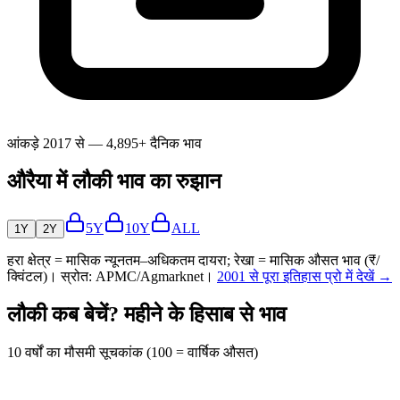
आंकड़े 2017 से — 4,895+ दैनिक भाव
औरैया में लौकी भाव का रुझान
5Y
10Y
ALL
1Y
2Y
हरा क्षेत्र = मासिक न्यूनतम–अधिकतम दायरा; रेखा = मासिक औसत भाव (₹/
क्विंटल)। स्रोत: APMC/Agmarknet।
2001 से पूरा इतिहास प्रो में देखें →
लौकी कब बेचें? महीने के हिसाब से भाव
10 वर्षों का मौसमी सूचकांक (100 = वार्षिक औसत)