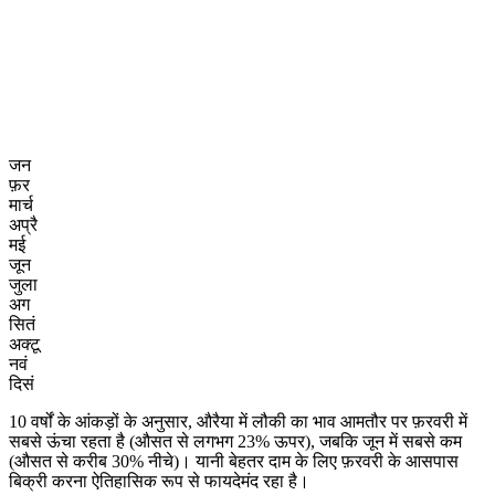
जन
फ़र
मार्च
अप्रै
मई
जून
जुला
अग
सितं
अक्टू
नवं
दिसं
10 वर्षों के आंकड़ों के अनुसार, औरैया में लौकी का भाव आमतौर पर फ़रवरी में
सबसे ऊंचा रहता है (औसत से लगभग 23% ऊपर), जबकि जून में सबसे कम
(औसत से करीब 30% नीचे)। यानी बेहतर दाम के लिए फ़रवरी के आसपास
बिक्री करना ऐतिहासिक रूप से फायदेमंद रहा है।