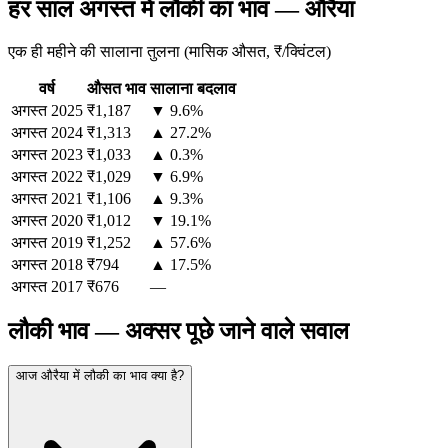
हर साल अगस्त में लौकी का भाव — औरैया
एक ही महीने की सालाना तुलना (मासिक औसत, ₹/क्विंटल)
वर्ष
औसत भाव
सालाना बदलाव
अगस्त
2025
₹1,187
▼ 9.6%
अगस्त
2024
₹1,313
▲ 27.2%
अगस्त
2023
₹1,033
▲ 0.3%
अगस्त
2022
₹1,029
▼ 6.9%
अगस्त
2021
₹1,106
▲ 9.3%
अगस्त
2020
₹1,012
▼ 19.1%
अगस्त
2019
₹1,252
▲ 57.6%
अगस्त
2018
₹794
▲ 17.5%
अगस्त
2017
₹676
—
लौकी भाव — अक्सर पूछे जाने वाले सवाल
आज औरैया में लौकी का भाव क्या है?