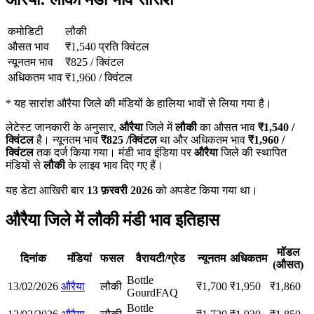
कमोडिटी
लौकी
औसत भाव
₹
1,540
प्रति क्विंटल
न्यूनतम भाव
₹
825
/
क्विंटल
अधिकतम भाव
₹
1,960
/
क्विंटल
*
यह सारांश औरैया जिले की मंडियों के हालिया भावों से लिया गया है।
लेटेस्ट जानकारी के अनुसार,
औरैया
जिले में
लौकी
का औसत भाव
₹
1,540
/
क्विंटल
है। न्यूनतम भाव
₹
825
/क्विंटल
था और अधिकतम भाव
₹
1,960
/
क्विंटल
तक दर्ज किया गया। मंडी भाव इंडिया पर
औरैया
जिले की स्थापित
मंडियों से
लौकी
के लाइव भाव दिए गए हैं।
यह डेटा आखिरी बार
13 फ़रवरी 2026
को अपडेट किया गया था।
औरैया जिले में लौकी मंडी भाव इतिहास
मॉडल
दिनांक
मंडियां
फसल
वैरायटी/ग्रेड
न्यूनतम
अधिकतम
(औसत)
Bottle
13/02/2026
औरैया
लौकी
₹
1,700
₹
1,950
₹
1,860
Gourd
FAQ
Bottle