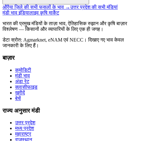
औरैया ज़िले की सभी फसलों के भाव →
उत्तर प्रदेश की सभी मंडियां
मंडी भाव इंडिया
लाइव कृषि मार्केट
भारत की प्रमुख मंडियों के ताज़ा भाव, ऐतिहासिक रुझान और कृषि बाज़ार
विश्लेषण — किसानों और व्यापारियों के लिए एक ही जगह।
डेटा स्रोत: Agmarknet, eNAM एवं NECC। दिखाए गए भाव केवल
जानकारी के लिए हैं।
बाज़ार
कमोडिटी
मंडी भाव
अंडा रेट
क्लासीफाइड
खरीदें
बेचें
राज्य अनुसार मंडी
उत्तर प्रदेश
मध्य प्रदेश
महाराष्ट्र
राजस्थान