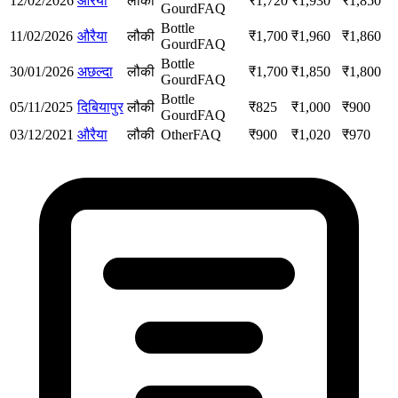
12/02/2026
औरैया
लौकी
₹
1,720
₹
1,930
₹
1,850
Gourd
FAQ
Bottle
11/02/2026
औरैया
लौकी
₹
1,700
₹
1,960
₹
1,860
Gourd
FAQ
Bottle
30/01/2026
अछल्दा
लौकी
₹
1,700
₹
1,850
₹
1,800
Gourd
FAQ
Bottle
05/11/2025
दिबियापुर
लौकी
₹
825
₹
1,000
₹
900
Gourd
FAQ
03/12/2021
औरैया
लौकी
Other
FAQ
₹
900
₹
1,020
₹
970