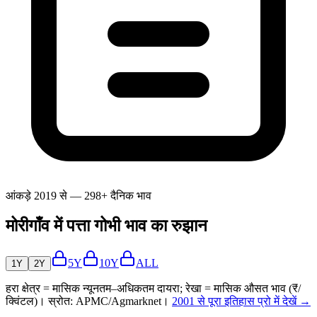
आंकड़े 2019 से — 298+ दैनिक भाव
मोरीगाँव में पत्ता गोभी भाव का रुझान
5Y
10Y
ALL
1Y
2Y
हरा क्षेत्र = मासिक न्यूनतम–अधिकतम दायरा; रेखा = मासिक औसत भाव (₹/
क्विंटल)। स्रोत: APMC/Agmarknet।
2001 से पूरा इतिहास प्रो में देखें →