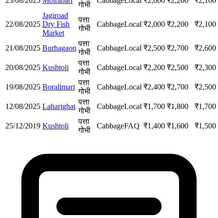
23/08/2025
Moirabari
Cabbage
Local
₹
2,000
₹
2,200
₹
2,100
गोभी
Jagiroad
पत्ता
22/08/2025
Dry Fish
Cabbage
Local
₹
2,000
₹
2,200
₹
2,100
गोभी
Market
पत्ता
21/08/2025
Burhagaon
Cabbage
Local
₹
2,500
₹
2,700
₹
2,600
गोभी
पत्ता
20/08/2025
Kushtoli
Cabbage
Local
₹
2,200
₹
2,500
₹
2,300
गोभी
पत्ता
19/08/2025
Boralimari
Cabbage
Local
₹
2,400
₹
2,700
₹
2,500
गोभी
पत्ता
12/08/2025
Laharighat
Cabbage
Local
₹
1,700
₹
1,800
₹
1,700
गोभी
पत्ता
25/12/2019
Kushtoli
Cabbage
FAQ
₹
1,400
₹
1,600
₹
1,500
गोभी