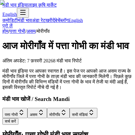
मंडी भाव इंडिया
लाइव कृषि मार्केट
English
कमोडिटी
मंडी भाव
अंडा रेट
खरीदें
बेचें
ब्लॉग
English
प्रो लें
होम
/
पत्ता गोभी
/
असम
/
मोरीगाँव
आज
मोरीगाँव
में
पत्ता गोभी
का मंडी भाव
अंतिम अपडेट
:
7 फ़रवरी 2026
8
मंडी भाव रिपोर्ट
मंडी भाव इंडिया पर आपका स्वागत है। इस पेज पर आपको आज असम राज्य के
मोरीगाँव जिले में पत्ता गोभी के ताज़ा मंडी भाव की जानकारी मिलेगी। पिछले कुछ
दिनों में मोरीगाँव की विभिन्न मंडियों में पत्ता गोभी के भाव में तेजी या मंदी आई है,
इसकी विस्तृत रिपोर्ट नीचे दी गई है।
मंडी भाव खोजें / Search Mandi
पत्ता गोभी
असम
मोरीगाँव
सभी मंडियां
सर्च करें
मोरीगाँव: पत्ता गोभी मंडी भाव सारांश