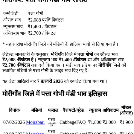
कमोडिटी
पत्ता गोभी
औसत भाव
₹
2,088
प्रति क्विंटल
न्यूनतम भाव
₹
1,400
/
क्विंटल
अधिकतम भाव
₹
2,700
/
क्विंटल
*
यह सारांश मोरीगाँव जिले की मंडियों के हालिया भावों से लिया गया है।
लेटेस्ट जानकारी के अनुसार,
मोरीगाँव
जिले में
पत्ता गोभी
का औसत भाव
₹
2,088
/क्विंटल
है। न्यूनतम भाव
₹
1,400
/क्विंटल
था और अधिकतम भाव
₹
2,700
/क्विंटल
तक दर्ज किया गया। मंडी भाव इंडिया पर
मोरीगाँव
जिले की
स्थापित मंडियों से
पत्ता गोभी
के लाइव भाव दिए गए हैं।
यह डेटा आखिरी बार
7 फ़रवरी 2026
को अपडेट किया गया था।
मोरीगाँव जिले में पत्ता गोभी मंडी भाव इतिहास
मॉडल
दिनांक
मंडियां
फसल
वैरायटी/ग्रेड
न्यूनतम
अधिकतम
(औसत)
पत्ता
07/02/2026
Moirabari
Cabbage
FAQ
₹
1,800
₹
2,000
₹
1,900
गोभी
पत्ता